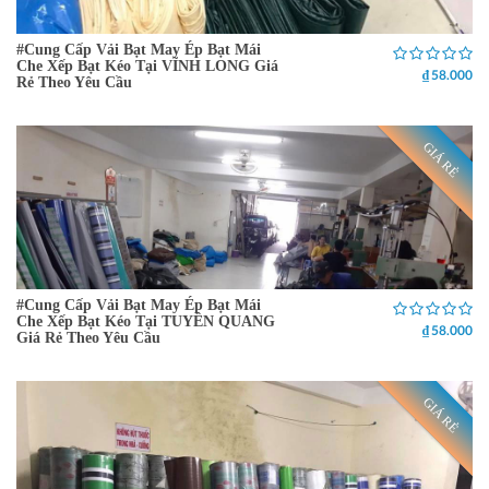
#Cung Cấp Vải Bạt May Ép Bạt Mái
Che Xếp Bạt Kéo Tại VĨNH LONG Giá
₫ 58.000
Rẻ Theo Yêu Cầu
GIÁ RẺ
#Cung Cấp Vải Bạt May Ép Bạt Mái
Che Xếp Bạt Kéo Tại TUYÊN QUANG
₫ 58.000
Giá Rẻ Theo Yêu Cầu
GIÁ RẺ