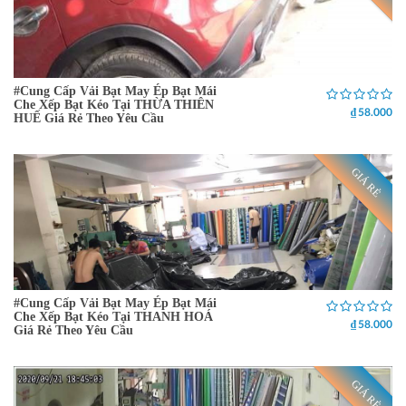
#Cung Cấp Vải Bạt May Ép Bạt Mái
Che Xếp Bạt Kéo Tại THỪA THIÊN
₫ 58.000
HUẾ Giá Rẻ Theo Yêu Cầu
GIÁ RẺ
#Cung Cấp Vải Bạt May Ép Bạt Mái
Che Xếp Bạt Kéo Tại THANH HOÁ
₫ 58.000
Giá Rẻ Theo Yêu Cầu
GIÁ RẺ