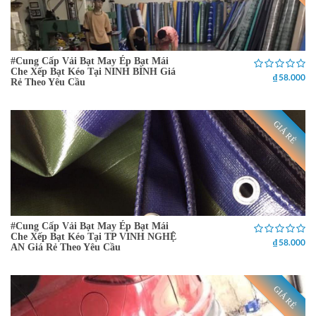
#Cung Cấp Vải Bạt May Ép Bạt Mái
Che Xếp Bạt Kéo Tại NINH BÌNH Giá
₫ 58.000
Rẻ Theo Yêu Cầu
GIÁ RẺ
#Cung Cấp Vải Bạt May Ép Bạt Mái
Che Xếp Bạt Kéo Tại TP VINH NGHỆ
₫ 58.000
AN Giá Rẻ Theo Yêu Cầu
GIÁ RẺ