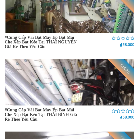
#Cung Cấp Vải Bạt May Ép Bạt Mái
Che Xếp Bạt Kéo Tại THÁI NGUYÊN
₫ 58.000
Giá Rẻ Theo Yêu Cầu
GIÁ RẺ
#Cung Cấp Vải Bạt May Ép Bạt Mái
Che Xếp Bạt Kéo Tại THÁI BÌNH Giá
₫ 58.000
Rẻ Theo Yêu Cầu