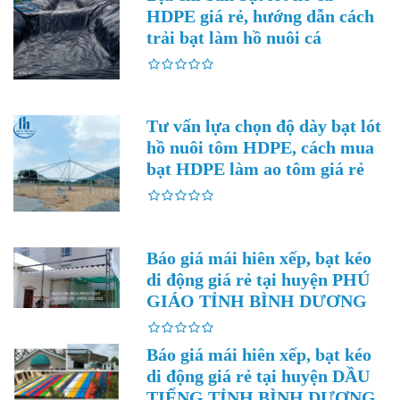
HDPE giá rẻ, hướng dẫn cách
trải bạt làm hồ nuôi cá
Tư vấn lựa chọn độ dày bạt lót
hồ nuôi tôm HDPE, cách mua
bạt HDPE làm ao tôm giá rẻ
Báo giá mái hiên xếp, bạt kéo
di động giá rẻ tại huyện PHÚ
GIÁO TỈNH BÌNH DƯƠNG
Báo giá mái hiên xếp, bạt kéo
di động giá rẻ tại huyện DẦU
TIẾNG TỈNH BÌNH DƯƠNG