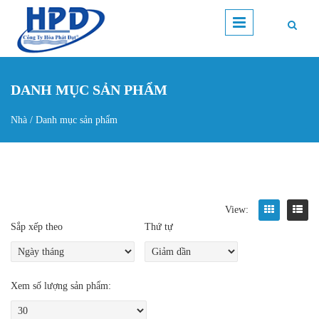
Nhảy đến nội dung
DANH MỤC SẢN PHẨM
Nhà
/
Danh mục sản phẩm
Bạn đang ở đây
View:
Sắp xếp theo
Thứ tự
Xem số lượng sản phẩm: