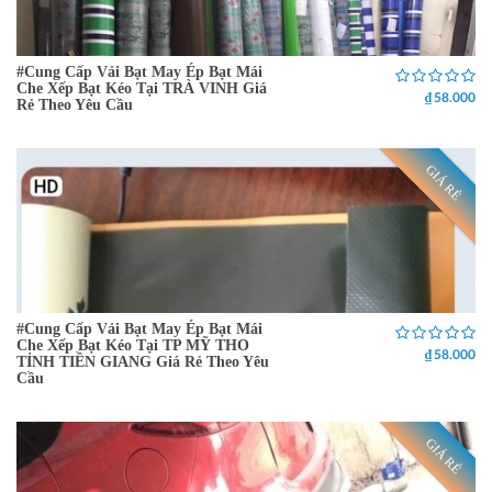
#Cung Cấp Vải Bạt May Ép Bạt Mái
Che Xếp Bạt Kéo Tại TRÀ VINH Giá
₫ 58.000
Rẻ Theo Yêu Cầu
GIÁ RẺ
#Cung Cấp Vải Bạt May Ép Bạt Mái
Che Xếp Bạt Kéo Tại TP MỸ THO
₫ 58.000
TỈNH TIỀN GIANG Giá Rẻ Theo Yêu
Cầu
GIÁ RẺ