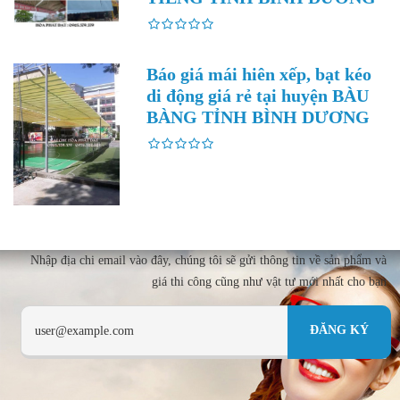
Báo giá mái hiên xếp, bạt kéo
di động giá rẻ tại huyện BÀU
BÀNG TỈNH BÌNH DƯƠNG
Nhập địa chi email vào đây, chúng tôi sẽ gửi thông tin về sản phẩm và
giá thi công cũng như vật tư mới nhất cho bạn