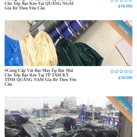
Che Xếp Bạt Kéo Tại QUẢNG NGÃI
₫ 58.000
Giá Rẻ Theo Yêu Cầu
GIÁ RẺ
#Cung Cấp Vải Bạt May Ép Bạt Mái
Che Xếp Bạt Kéo Tại TP TAM KỲ
₫ 58.000
TỈNH QUẢNG NAM Giá Rẻ Theo Yêu
Cầu
GIÁ RẺ