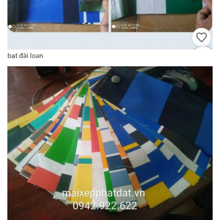
bạt đài loan