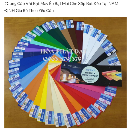
#Cung Cấp Vải Bạt May Ép Bạt Mái Che Xếp Bạt Kéo Tại NAM
ĐỊNH Giá Rẻ Theo Yêu Cầu