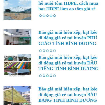
hồ nuôi tôm HDPE, cách mua
bạt HDPE làm ao tôm giá rẻ
Báo giá mái hiên xếp, bạt kéo
di động giá rẻ tại huyện PHÚ
GIÁO TỈNH BÌNH DƯƠNG
Báo giá mái hiên xếp, bạt kéo
di động giá rẻ tại huyện DẦU
TIẾNG TỈNH BÌNH DƯƠNG
Báo giá mái hiên xếp, bạt kéo
di động giá rẻ tại huyện BÀU
BÀNG TỈNH BÌNH DƯƠNG