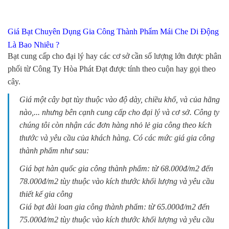
Giá Bạt Chuyên Dụng Gia Công Thành Phẩm Mái Che Di Động
Là Bao Nhiêu ?
Bạt cung cấp cho đại lý hay các cơ sở cần số lượng lớn được phân
phối từ
Công Ty Hòa Phát Đạt
được tính theo cuộn hay gọi theo
cây.
Giá một cây bạt tùy thuộc vào độ dày, chiều khổ, và của hãng
nào,... nhưng bên cạnh cung cấp cho đại lý và cơ sở. Công ty
chúng tôi còn nhận các đơn hàng nhỏ lẻ gia công theo kích
thước và yêu cầu của khách hàng. Có các mức giá gia công
thành phẩm như sau:
Giá bạt hàn quốc gia công thành phẩm: từ 68.000đ/m2 đến
78.000đ/m2 tùy thuộc vào kích thước khối lượng và yêu cầu
thiết kế gia công
Giá bạt đài loan gia công thành phẩm: từ 65.000đ/m2 đến
75.000đ/m2 tùy thuộc vào kích thước khối lượng và yêu cầu