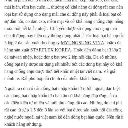
mái hiên, rèm bạt cuốn,... thường có khả năng di động rất cao nên
loại bạt sử dụng cho dạng mái che di động này phải là loại bạt có
sự đàn hồi, co dãn cao, mềm mại và có khả năng chống chịu nắng
mưa thời tiết khắc nhiệt. Chủ yếu được sử dụng cho dạng mái
che di động này hiện nay thông dụng nhất là các loại bạt hàn quốc
3 lớp 2 da, sản xuất do công ty
MYUNGSUNG VINA
hoặc của
hãng sản xuất
STARFLEX KOREA
. Hoặc đến dòng bạt 3 lớp 2
da taiwan nhập, hoặc dòng bạt pvc 2 lớp nội địa. Đa số những
dòng bạt này được sử dụng rất nhiều bởi các dòng bạt này có khả
năng chống chịu được thời tiết khắc nhiệt tại việt nam. Và giá
thành rẻ. Rất phù hợp tài chính của nhiều khách hàng.
Ngoài ra còn có các dòng bạt nhập khẩu từ nước ngoài, đặc biệt
các dòng bạt nhập khẩu từ châu âu có khả năng đáp ứng tất cả
các điều kiện tự nhiên và tuổi thọ cũng rất cao. Nhưng do chi phí
rất cao từ gấp 1,5 đến 3 lần so với bạt được sản xuất nội địa công
nghệ nước ngoài tại việt nam kể đến dòng bạt hàn quốc. Nên rất ít
khách hàng sử dụng.