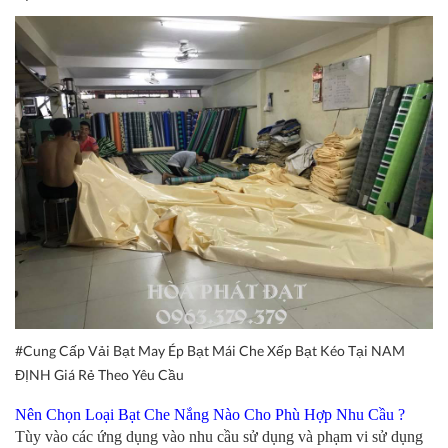
#Cung Cấp Vải Bạt May Ép Bạt Mái Che Xếp Bạt Kéo Tại NAM
ĐỊNH Giá Rẻ Theo Yêu Cầu
Nên Chọn Loại Bạt Che Nắng Nào Cho Phù Hợp Nhu Cầu ?
Tùy vào các ứng dụng vào nhu cầu sử dụng và phạm vi sử dụng