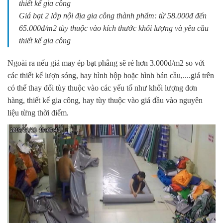
thiết kế gia công
Giá bạt 2 lớp nội địa gia công thành phẩm: từ 58.000đ đến
65.000đ/m2 tùy thuộc vào kích thước khối lượng và yêu cầu
thiết kế gia công
Ngoài ra nếu giá may ép bạt phẳng sẽ rẻ hơn 3.000đ/m2 so với
các thiết kế lượn sóng, hay hình hộp hoặc hình bán cầu,....giá trên
có thể thay đổi tùy thuộc vào các yếu tố như khối lượng đơn
hàng, thiết kế gia công, hay tùy thuộc vào giá đầu vào nguyên
liệu từng thời điểm.