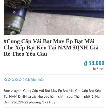
#Cung Cấp Vải Bạt May Ép Bạt Mái
Che Xếp Bạt Kéo Tại NAM ĐỊNH Giá
Rẻ Theo Yêu Cầu
₫ 58.000
In Stock
0 Các bình luận
Đơn vị uy tín Cung Cấp Vải Bạt May Ép Bạt Mái Che Xếp Bạt Kéo
Tại NAM ĐỊNH và các khu vực hành chính sau: Thành phố (1) Nam
Định 236.294 22 phường, 3 xã Huy