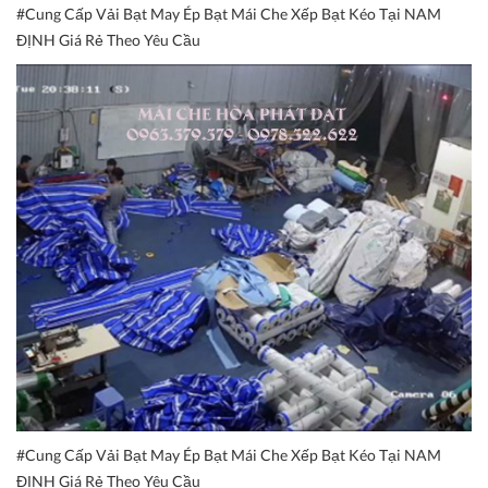
#Cung Cấp Vải Bạt May Ép Bạt Mái Che Xếp Bạt Kéo Tại NAM
ĐỊNH Giá Rẻ Theo Yêu Cầu
#Cung Cấp Vải Bạt May Ép Bạt Mái Che Xếp Bạt Kéo Tại NAM
ĐỊNH Giá Rẻ Theo Yêu Cầu