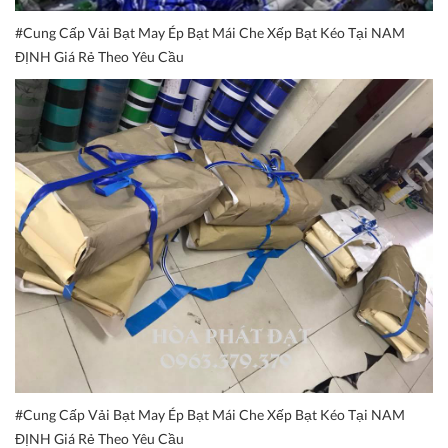
#Cung Cấp Vải Bạt May Ép Bạt Mái Che Xếp Bạt Kéo Tại NAM
ĐỊNH Giá Rẻ Theo Yêu Cầu
#Cung Cấp Vải Bạt May Ép Bạt Mái Che Xếp Bạt Kéo Tại NAM
ĐỊNH Giá Rẻ Theo Yêu Cầu