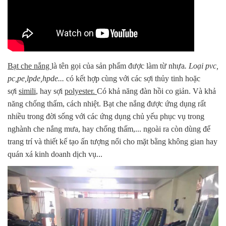
Bạt che nắng
là tên gọi của sản phẩm được làm từ nhựa
. Loại pvc,
pc,pe,lpde,hpde...
có kết hợp cùng với các sợi thủy tinh hoặc
sợi
simili
, hay sợi
polyester.
Có khả năng đàn hồi co giản. Và khả
năng chống thấm, cách nhiệt. Bạt che nắng được ứng dụng rất
nhiều trong đời sống với các ứng dụng chủ yếu phục vụ trong
nghành che nắng mưa, hay chống thấm,... ngoài ra còn dùng để
trang trí và thiết kế tạo ấn tượng nổi cho mặt bằng không gian hay
quán xá kinh doanh dịch vụ...