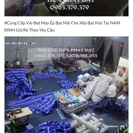
#Cung Cấp Vải Bạt May Ép Bạt Mái Che Xếp Bạt Kéo Tại NAM
ĐỊNH Giá Rẻ Theo Yêu Cầu