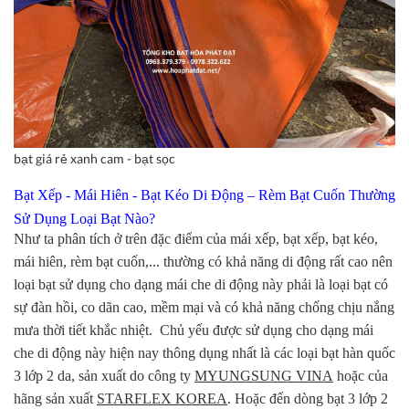
bạt giá rẻ xanh cam - bạt sọc
Bạt Xếp - Mái Hiên - Bạt Kéo Di Động – Rèm Bạt Cuốn Thường
Sử Dụng Loại Bạt Nào?
Như ta phân tích ở trên đặc điểm của mái xếp, bạt xếp, bạt kéo,
mái hiên, rèm bạt cuốn,... thường có khả năng di động rất cao nên
loại bạt sử dụng cho dạng mái che di động này phải là loại bạt có
sự đàn hồi, co dãn cao, mềm mại và có khả năng chống chịu nắng
mưa thời tiết khắc nhiệt. Chủ yếu được sử dụng cho dạng mái
che di động này hiện nay thông dụng nhất là các loại bạt hàn quốc
3 lớp 2 da, sản xuất do công ty
MYUNGSUNG VINA
hoặc của
hãng sản xuất
STARFLEX KOREA
. Hoặc đến dòng bạt 3 lớp 2