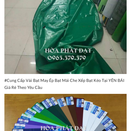
#Cung Cấp Vải Bạt May Ép Bạt Mái Che Xếp Bạt Kéo Tại YÊN BÁI
Giá Rẻ Theo Yêu Cầu