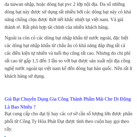
da taiwan nhập, hoặc dòng bạt pvc 2 lớp nội địa. Đa số những
dòng bạt này được sử dụng rất nhiều bởi các dòng bạt này có khả
năng chống chịu được thời tiết khắc nhiệt tại việt nam. Và giá
thành rẻ. Rất phù hợp tài chính của nhiều khách hàng.
Ngoài ra còn có các dòng bạt nhập khẩu từ nước ngoài, đặc biệt
các dòng bạt nhập khẩu từ châu âu có khả năng đáp ứng tất cả
các điều kiện tự nhiên và tuổi thọ cũng rất cao. Nhưng do chi phí
rất cao từ gấp 1,5 đến 3 lần so với bạt được sản xuất nội địa công
nghệ nước ngoài tại việt nam kể đến dòng bạt hàn quốc. Nên rất ít
khách hàng sử dụng.
Giá Bạt Chuyên Dụng Gia Công Thành Phẩm Mái Che Di Động
Là Bao Nhiêu ?
Bạt cung cấp cho đại lý hay các cơ sở cần số lượng lớn được phân
phối từ
Công Ty Hòa Phát Đạt
được tính theo cuộn hay gọi theo
cây.