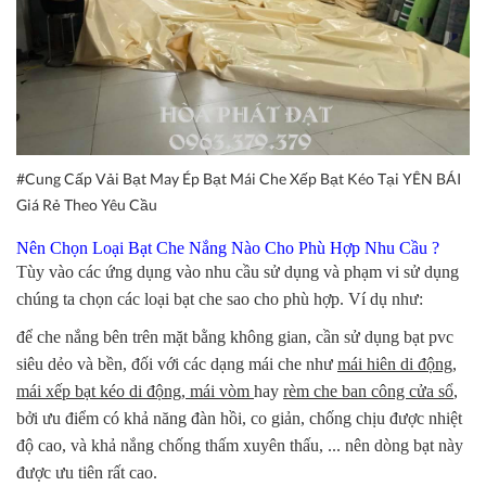
#Cung Cấp Vải Bạt May Ép Bạt Mái Che Xếp Bạt Kéo Tại YÊN BÁI
Giá Rẻ Theo Yêu Cầu
Nên Chọn Loại Bạt Che Nắng Nào Cho Phù Hợp Nhu Cầu ?
Tùy vào các ứng dụng vào nhu cầu sử dụng và phạm vi sử dụng
chúng ta chọn các loại bạt che sao cho phù hợp. Ví dụ như:
để che nắng bên trên mặt bằng không gian, cần sử dụng bạt pvc
siêu dẻo và bền, đối với các dạng mái che như
mái hiên di động,
mái xếp bạt kéo di động, mái vòm
hay
rèm che ban công cửa sổ
,
bởi ưu điểm có khả năng đàn hồi, co giản, chống chịu được nhiệt
độ cao, và khả nắng chống thấm xuyên thấu, ... nên dòng bạt này
được ưu tiên rất cao.