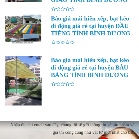
Báo giá mái hiên xếp, bạt kéo
di động giá rẻ tại huyện DẦU
TIẾNG TỈNH BÌNH DƯƠNG
Báo giá mái hiên xếp, bạt kéo
di động giá rẻ tại huyện BÀU
BÀNG TỈNH BÌNH DƯƠNG
Nhập địa chi email vào đây, chúng tôi sẽ gửi thông tin về sản phẩm và
giá thi công cũng như vật tư mới nhất cho bạn