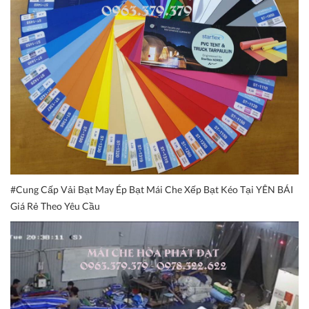
#Cung Cấp Vải Bạt May Ép Bạt Mái Che Xếp Bạt Kéo Tại YÊN BÁI
Giá Rẻ Theo Yêu Cầu