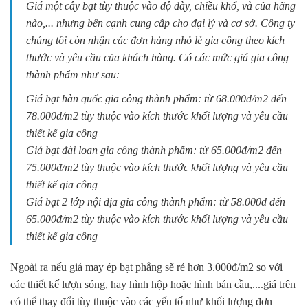
Giá một cây bạt tùy thuộc vào độ dày, chiều khổ, và của hãng
nào,... nhưng bên cạnh cung cấp cho đại lý và cơ sở. Công ty
chúng tôi còn nhận các đơn hàng nhỏ lẻ gia công theo kích
thước và yêu cầu của khách hàng. Có các mức giá gia công
thành phẩm như sau:
Giá bạt hàn quốc gia công thành phẩm: từ 68.000đ/m2 đến
78.000đ/m2 tùy thuộc vào kích thước khối lượng và yêu cầu
thiết kế gia công
Giá bạt đài loan gia công thành phẩm: từ 65.000đ/m2 đến
75.000đ/m2 tùy thuộc vào kích thước khối lượng và yêu cầu
thiết kế gia công
Giá bạt 2 lớp nội địa gia công thành phẩm: từ 58.000đ đến
65.000đ/m2 tùy thuộc vào kích thước khối lượng và yêu cầu
thiết kế gia công
Ngoài ra nếu giá may ép bạt phẳng sẽ rẻ hơn 3.000đ/m2 so với
các thiết kế lượn sóng, hay hình hộp hoặc hình bán cầu,....giá trên
có thể thay đổi tùy thuộc vào các yếu tố như khối lượng đơn