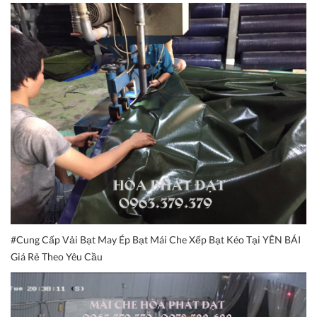
#Cung Cấp Vải Bạt May Ép Bạt Mái Che Xếp Bạt Kéo Tại YÊN BÁI
Giá Rẻ Theo Yêu Cầu