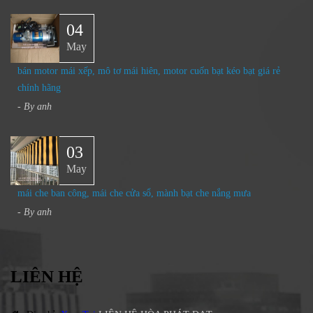
04
May
bán motor mái xếp, mô tơ mái hiên, motor cuốn bạt kéo bạt giá rẻ
chính hãng
- By
anh
03
May
mái che ban công, mái che cửa sổ, mành bạt che nắng mưa
- By
anh
LIÊN HỆ