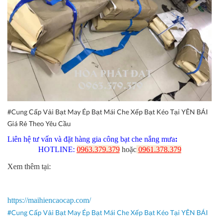
#Cung Cấp Vải Bạt May Ép Bạt Mái Che Xếp Bạt Kéo Tại YÊN BÁI
Giá Rẻ Theo Yêu Cầu
Liên hệ tư vấn và đặt hàng gia công bạt che nắng mưa
:
HOTLINE:
0963.379.379
hoặc
0961.378.379
Xem thêm tại
:
https://maihiencaocap.com/
#Cung Cấp Vải Bạt May Ép Bạt Mái Che Xếp Bạt Kéo Tại YÊN BÁI