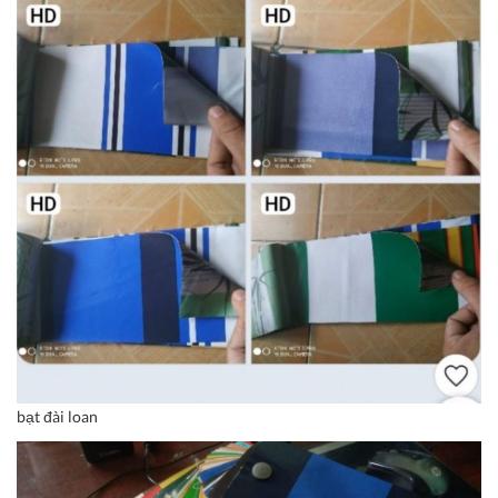
bạt đài loan