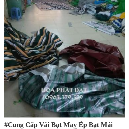
#Cung Cấp Vải Bạt May Ép Bạt Mái