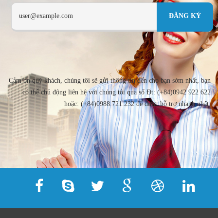
Cảm ơn quý khách, chúng tôi sẽ gửi thông tin đến cho bạn sớm nhất, bạn
có thể chủ động liên hệ với chúng tôi qua số Đt: (+84)0942 922 622
hoặc: (+84)0988.721.232 để được hỗ trợ nhanh nhất.