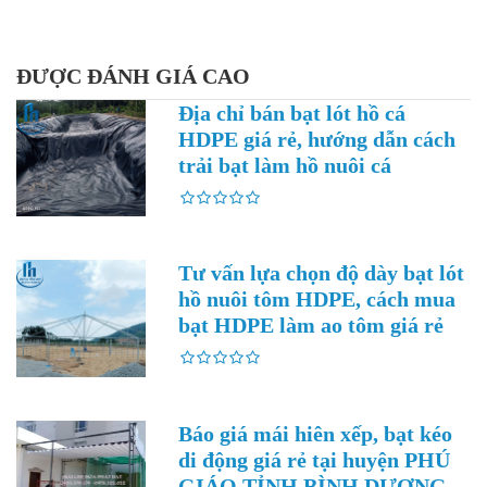
ĐƯỢC ĐÁNH GIÁ CAO
Địa chỉ bán bạt lót hồ cá
HDPE giá rẻ, hướng dẫn cách
trải bạt làm hồ nuôi cá
Tư vấn lựa chọn độ dày bạt lót
hồ nuôi tôm HDPE, cách mua
bạt HDPE làm ao tôm giá rẻ
Báo giá mái hiên xếp, bạt kéo
di động giá rẻ tại huyện PHÚ
GIÁO TỈNH BÌNH DƯƠNG