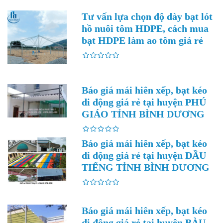
Tư vấn lựa chọn độ dày bạt lót
hồ nuôi tôm HDPE, cách mua
bạt HDPE làm ao tôm giá rẻ
Báo giá mái hiên xếp, bạt kéo
di động giá rẻ tại huyện PHÚ
GIÁO TỈNH BÌNH DƯƠNG
Báo giá mái hiên xếp, bạt kéo
di động giá rẻ tại huyện DẦU
TIẾNG TỈNH BÌNH DƯƠNG
Báo giá mái hiên xếp, bạt kéo
di động giá rẻ tại huyện BÀU