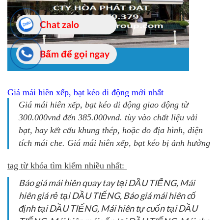
Giá mái hiên xếp, bạt kéo di động mới nhất
Giá mái hiên xếp, bạt kéo di động giao động từ
300.000vnd đến 385.000vnd. tùy vào chất liệu vải
bạt, hay kết cấu khung thép, hoặc do địa hình, diện
tích mái che. Giá mái hiên xếp, bạt kéo bị ảnh hưởng
tag từ khóa tìm kiếm nhiều nhất:
Báo giá mái hiên quay tay tại DẦU TIẾNG, Mái
hiên giá rẻ tại DẦU TIẾNG, Báo giá mái hiên cố
định tại DẦU TIẾNG, Mái hiên tự cuốn tại DẦU