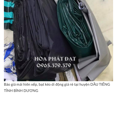
Báo giá mái hiên xếp, bạt kéo di động giá rẻ tại huyện DẦU TIẾNG
TỈNH BÌNH DƯƠNG