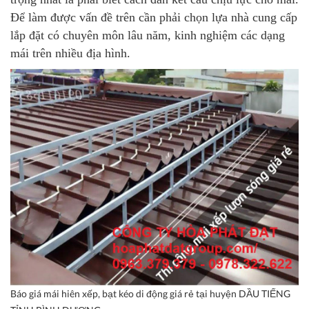
Để làm được vấn đề trên cần phải chọn lựa nhà cung cấp
lắp đặt có chuyên môn lâu năm, kinh nghiệm các dạng
mái trên nhiều địa hình.
Báo giá mái hiên xếp, bạt kéo di động giá rẻ tại huyện DẦU TIẾNG