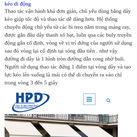
kéo di động
Thao tác vận hành khá đơn giản, chủ yếu dùng bằng dây
kéo giúp tốc độ và thao tác dễ dàng hơn. Hệ thống
chuyển động chủ yếu từ các bi treo nằm trong máng ray,
được gắn đầu dây thanh xỏ bạt, luồn qua các buly truyền
động gắn cố định, vòng về vị trí đứng của người sử dụng
sau đó vòng lại cố định tại sóng đầu tiên . như vậy
đường đi dây là 1 hình tròn đường dẫn cong nhờ buli.
Người sử dụng thao tác đứng 1 điểm tại vòng dây và tạo
lực kéo lên xuống là mái có thể di chuyển ra vào chỉ
trong vòng 3 đến 5 giây