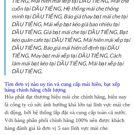
TIẾNG, Mái hiên mái xếp tại DẦU TIẾNG, Mái che
cuốn tại DẦU TIẾNG, Hệ thống mái che thông
minh tại DẦU TIẾNG, Báo giá thay bạt mái che tại
DẦU TIẾNG, Mái xếp bạt kéo giá bao nhiêu tại
DẦU TIẾNG, Giá bạt mái che tại DẦU TIẾNG, Bạt
kéo quán cafe tại DẦU TIẾNG, Mái hiên mái xếp tại
DẦU TIẾNG, Báo giá mái hiên cố định tại DẦU
TIẾNG, May bạt mái xếp tại DẦU TIẾNG, Cách
làm mái bạt kéo tại DẦU TIẾNG, Mái bạt xếp tại
DẦU TIẾNG,
Tìm đơn vị nào uy tín và cung cấp mái hiên, bạt xếp
hàng chính hãng chất lượng
Hòa phát đạt thương hiệu mái che chính hãng, hiện nay
là công ty có sức ảnh hưởng khá lớn tại lĩnh vực mái che
di động, bởi hệ thống lắp đặt và cung cấp toàn cả nước.
Với hàng phân phối chính hãng 100% nên được khách
hàng đánh giá là đơn vị 5 sao lĩnh vực mái che.