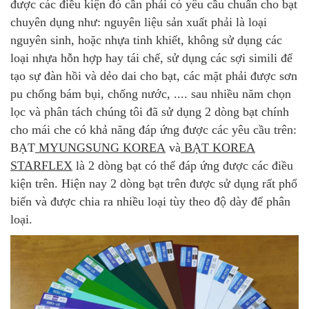
được các điều kiện đó cần phải có yêu cầu chuẩn cho bạt
chuyên dụng như: nguyên liệu sản xuất phải là loại
nguyên sinh, hoặc nhựa tinh khiết, không sử dụng các
loại nhựa hỗn hợp hay tái chế, sử dụng các sợi simili để
tạo sự đàn hồi và dẻo dai cho bạt, các mặt phải được sơn
pu chống bám bụi, chống nước, .... sau nhiều năm chọn
lọc và phân tách chúng tôi đã sử dụng 2 dòng bạt chính
cho mái che có khả năng đáp ứng được các yêu cầu trên:
BẠT
MYUNGSUNG KOREA
và
BẠT KOREA
STARFLEX
là 2 dòng bạt có thể đáp ứng được các điều
kiện trên. Hiện nay 2 dòng bạt trên được sử dụng rất phổ
biến và được chia ra nhiều loại tùy theo độ dày để phân
loại.