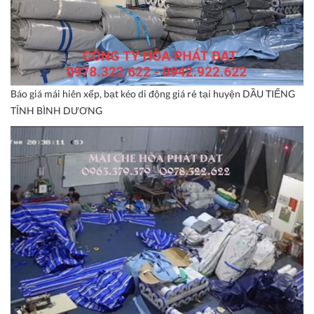
Báo giá mái hiên xếp, bạt kéo di động giá rẻ tại huyện DẦU TIẾNG
TỈNH BÌNH DƯƠNG