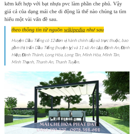
kẽm kết hợp với bạt nhựa pvc làm phần che phủ. Vậy
giá cả của dạng mái che di động là thế nào chúng ta tìm
hiểu một vài vấn đề sau.
theo thông tin từ nguồn
wikipedia
như sau
Huyện Dầu Tiếng có 12 đơn vị hành chính cấp xã trực thuộc, bao
gồm thị trấn Dầu Tiếng (huyện lỵ) và 11 xã: An Lập, Định An, Định
Hiệp, Định Thành, Long Hòa, Long Tân, Minh Hòa, Minh Tân,
Minh Thạnh, Thanh An, Thanh Tuyền.