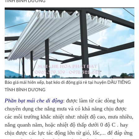
TỈNH BÌNH DƯƠNG
Báo giá mái hiên xếp, bạt kéo di động giá rẻ tại huyện DẦU TIẾNG
TỈNH BÌNH DƯƠNG
Phần bạt mái che di động
: được làm từ các dòng bạt
chuyên dụng che nắng mưa và có khả năng chịu được
các môi trường khắc nhiệt như: nhiệt độ cao, mưa nhiều,
nắng quanh năm, hoặc nhiệt độ thấp dưới 0 độ C . hay
chịu được các lực tác động lớn từ gió, lốc,... để đáp ứng