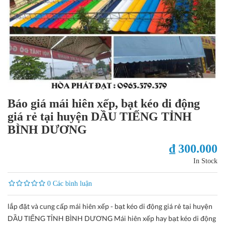
Báo giá mái hiên xếp, bạt kéo di động
giá rẻ tại huyện DẦU TIẾNG TỈNH
BÌNH DƯƠNG
₫ 300.000
In Stock
0 Các bình luận
lắp đặt và cung cấp mái hiên xếp - bạt kéo di động giá rẻ tại huyện
DẦU TIẾNG TỈNH BÌNH DƯƠNG Mái hiên xếp hay bạt kéo di động