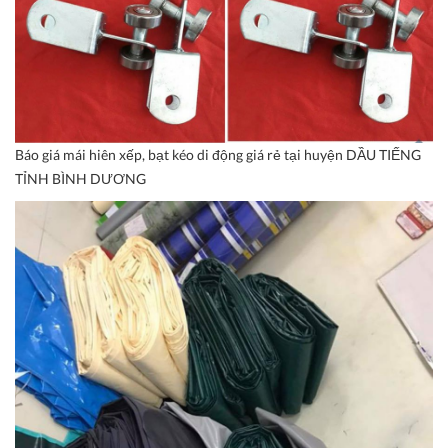
Báo giá mái hiên xếp, bạt kéo di động giá rẻ tại huyện DẦU TIẾNG
TỈNH BÌNH DƯƠNG