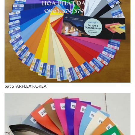
bạt STARFLEX KOREA