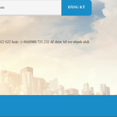
 922 622 hoặc: (+84)0988.721.232 để được hỗ trợ nhanh nhất.