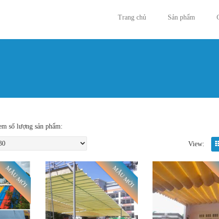
Trang chủ
Sản phẩm
Bạn đan
m số lượng sản phẩm:
View:
MẪU MỚI
MẪU MỚI