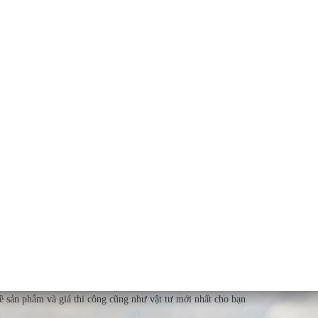
về sản phẩm và giá thi công cũng như vật tư mới nhất cho bạn