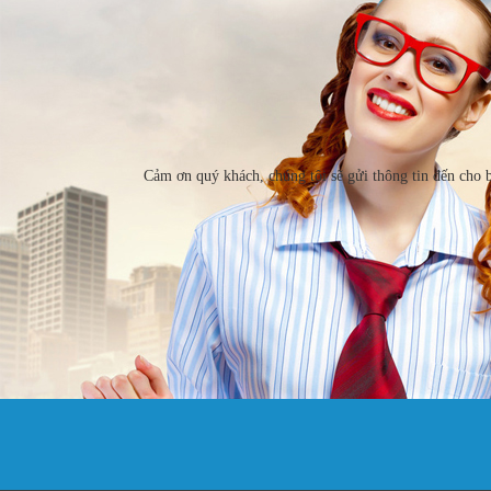
Cảm ơn quý khách, chúng tôi sẽ gửi thông tin đến cho 