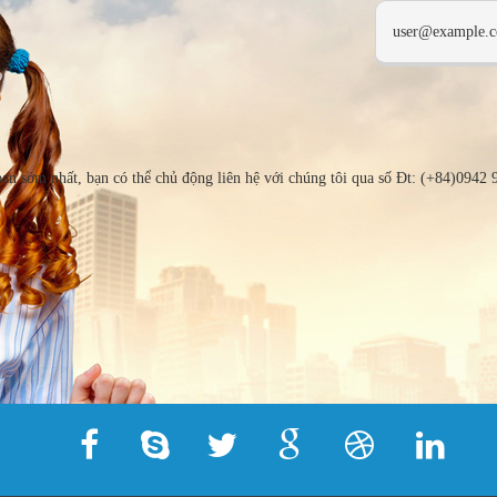
bạn sớm nhất, bạn có thể chủ động liên hệ với chúng tôi qua số Đt: (+84)0942