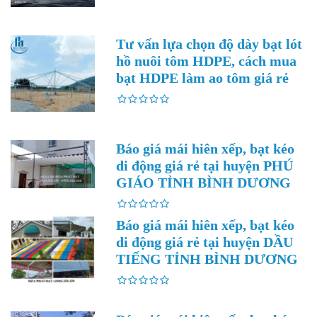
Tư vấn lựa chọn độ dày bạt lót
hồ nuôi tôm HDPE, cách mua
bạt HDPE làm ao tôm giá rẻ
Báo giá mái hiên xếp, bạt kéo
di động giá rẻ tại huyện PHÚ
GIÁO TỈNH BÌNH DƯƠNG
Báo giá mái hiên xếp, bạt kéo
di động giá rẻ tại huyện DẦU
TIẾNG TỈNH BÌNH DƯƠNG