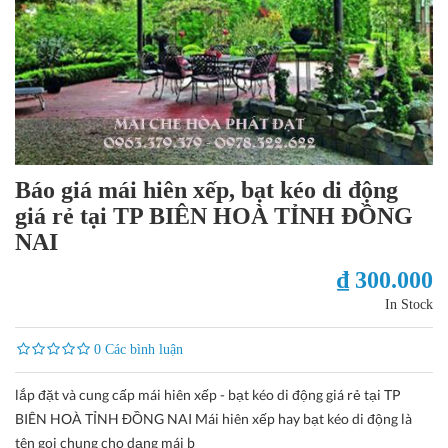
Báo giá mái hiên xếp, bạt kéo di động
giá rẻ tại TP BIÊN HOÀ TỈNH ĐỒNG
NAI
₫ 300.000
In Stock
0 Các bình luận
lắp đặt và cung cấp mái hiên xếp - bạt kéo di động giá rẻ tại TP
BIÊN HOÀ TỈNH ĐỒNG NAI Mái hiên xếp hay bạt kéo di động là
tên gọi chung cho dạng mái b