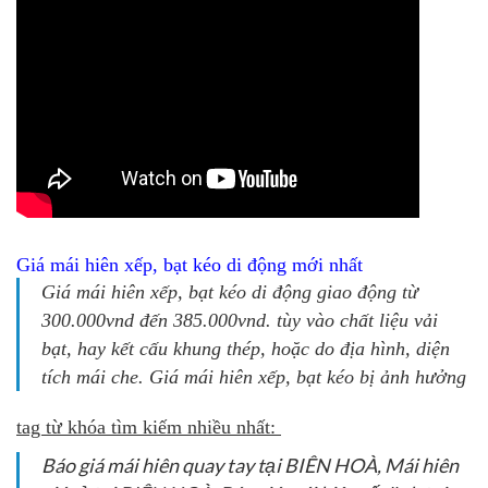
Giá mái hiên xếp, bạt kéo di động mới nhất
Giá mái hiên xếp, bạt kéo di động giao động từ
300.000vnd đến 385.000vnd. tùy vào chất liệu vải
bạt, hay kết cấu khung thép, hoặc do địa hình, diện
tích mái che. Giá mái hiên xếp, bạt kéo bị ảnh hưởng
tag từ khóa tìm kiếm nhiều nhất:
Báo giá mái hiên quay tay tại BIÊN HOÀ, Mái hiên