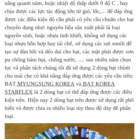
nắng quanh năm, hoặc nhiệt độ thấp dưới 0 độ C . hay
chịu được các lực tác động lớn từ gió, lốc,... để đáp ứng
được các điều kiện đó cần phải có yêu cầu chuẩn cho bạt
chuyên dụng như: nguyên liệu sản xuất phải là loại
nguyên sinh, hoặc nhựa tinh khiết, không sử dụng các
loại nhựa hỗn hợp hay tái chế, sử dụng các sợi simili để
tạo sự đàn hồi và dẻo dai cho bạt, các mặt phải được sơn
pu chống bám bụi, chống nước, .... sau nhiều năm chọn
lọc và phân tách chúng tôi đã sử dụng 2 dòng bạt chính
cho mái che có khả năng đáp ứng được các yêu cầu trên:
BẠT
MYUNGSUNG KOREA
và
BẠT KOREA
STARFLEX
là 2 dòng bạt có thể đáp ứng được các điều
kiện trên. Hiện nay 2 dòng bạt trên được sử dụng rất phổ
biến và được chia ra nhiều loại tùy theo độ dày để phân
loại.