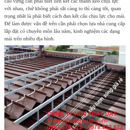
cấu vững cần phải biết liên kết các thanh kèo chịu lực
với nhau, chứ không phải sắt càng to thì càng tốt, quan
trọng nhất là phải biết cách đan kết cấu chịu lực cho mái.
Để làm được vấn đề trên cần phải chọn lựa nhà cung cấp
lắp đặt có chuyên môn lâu năm, kinh nghiệm các dạng
mái trên nhiều địa hình.