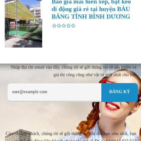
Báo giá mái hiên xếp, bạt kéo
di động giá rẻ tại huyện BÀU
BÀNG TỈNH BÌNH DƯƠNG
Nhập địa chi email vào đây, chúng tôi sẽ gửi thông tin về sản phẩm và
giá thi công cũng như vật tư mới nhất cho bạn
Cảm ơn quý khách, chúng tôi sẽ gửi thông tin đến cho bạn sớm nhất, bạn