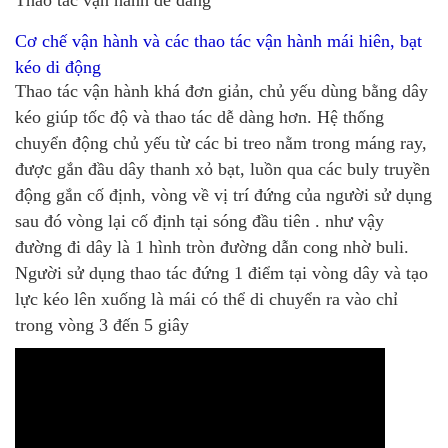
Cơ chế vận hành và các thao tác vận hành mái hiên, bạt
kéo di động
Thao tác vận hành khá đơn giản, chủ yếu dùng bằng dây
kéo giúp tốc độ và thao tác dễ dàng hơn. Hệ thống
chuyển động chủ yếu từ các bi treo nằm trong máng ray,
được gắn đầu dây thanh xỏ bạt, luồn qua các buly truyền
động gắn cố định, vòng về vị trí đứng của người sử dụng
sau đó vòng lại cố định tại sóng đầu tiên . như vậy
đường đi dây là 1 hình tròn đường dẫn cong nhờ buli.
Người sử dụng thao tác đứng 1 điểm tại vòng dây và tạo
lực kéo lên xuống là mái có thể di chuyển ra vào chỉ
trong vòng 3 đến 5 giây