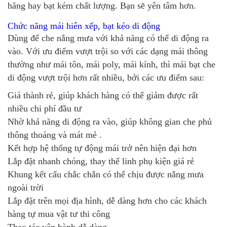
hãng hay bạt kém chất lượng. Bạn sẽ yên tâm hơn.
Chức năng mái hiên xếp, bạt kéo di động
Dùng để che nắng mưa với khả năng có thể di động ra
vào. Với ưu điểm vượt trội so với các dạng mái thông
thường như mái tôn, mái poly, mái kính, thì mái bạt che
di động vượt trội hơn rất nhiều, bởi các ưu điểm sau:
Giá thành rẻ, giúp khách hàng có thể giảm được rất
nhiều chi phí đầu tư
Nhờ khả năng di động ra vào, giúp không gian che phủ
thông thoáng và mát mẻ .
Kết hợp hệ thống tự động mái trở nên hiện đại hơn
Lắp đặt nhanh chóng, thay thế linh phụ kiện giá rẻ
Khung kết cấu chắc chắn có thể chịu được nắng mưa
ngoài trời
Lắp đặt trên mọi địa hình, dễ dàng hơn cho các khách
hàng tự mua vật tư thi công
Thao tác vận hành dễ dàng