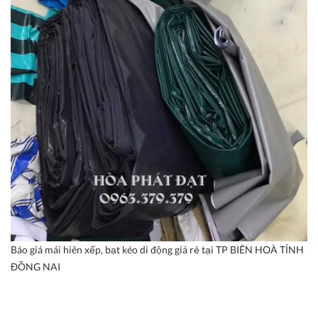
Báo giá mái hiên xếp, bạt kéo di động giá rẻ tại TP BIÊN HOÀ TỈNH
ĐỒNG NAI