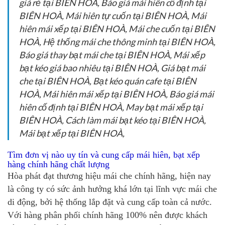
giá rẻ tại BIÊN HOÀ, Báo giá mái hiên cố định tại
BIÊN HOÀ, Mái hiên tự cuốn tại BIÊN HOÀ, Mái
hiên mái xếp tại BIÊN HOÀ, Mái che cuốn tại BIÊN
HOÀ, Hệ thống mái che thông minh tại BIÊN HOÀ,
Báo giá thay bạt mái che tại BIÊN HOÀ, Mái xếp
bạt kéo giá bao nhiêu tại BIÊN HOÀ, Giá bạt mái
che tại BIÊN HOÀ, Bạt kéo quán cafe tại BIÊN
HOÀ, Mái hiên mái xếp tại BIÊN HOÀ, Báo giá mái
hiên cố định tại BIÊN HOÀ, May bạt mái xếp tại
BIÊN HOÀ, Cách làm mái bạt kéo tại BIÊN HOÀ,
Mái bạt xếp tại BIÊN HOÀ,
Tìm đơn vị nào uy tín và cung cấp mái hiên, bạt xếp
hàng chính hãng chất lượng
Hòa phát đạt thương hiệu mái che chính hãng, hiện nay
là công ty có sức ảnh hưởng khá lớn tại lĩnh vực mái che
di động, bởi hệ thống lắp đặt và cung cấp toàn cả nước.
Với hàng phân phối chính hãng 100% nên được khách