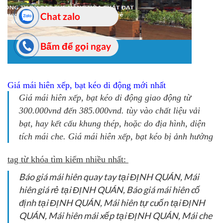
Giá mái hiên xếp, bạt kéo di động mới nhất
Giá mái hiên xếp, bạt kéo di động giao động từ
300.000vnd đến 385.000vnd. tùy vào chất liệu vải
bạt, hay kết cấu khung thép, hoặc do địa hình, diện
tích mái che. Giá mái hiên xếp, bạt kéo bị ảnh hưởng
tag từ khóa tìm kiếm nhiều nhất:
Báo giá mái hiên quay tay tại ĐỊNH QUÁN, Mái
hiên giá rẻ tại ĐỊNH QUÁN, Báo giá mái hiên cố
định tại ĐỊNH QUÁN, Mái hiên tự cuốn tại ĐỊNH
QUÁN, Mái hiên mái xếp tại ĐỊNH QUÁN, Mái che