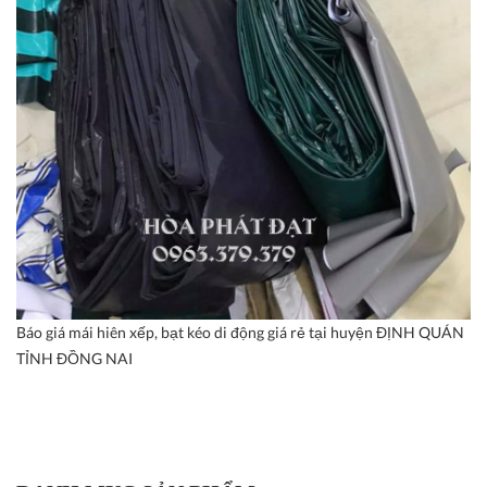
Báo giá mái hiên xếp, bạt kéo di động giá rẻ tại huyện ĐỊNH QUÁN
TỈNH ĐỒNG NAI