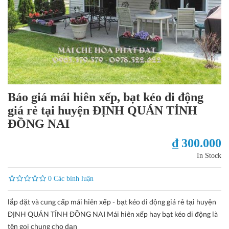
Báo giá mái hiên xếp, bạt kéo di động
giá rẻ tại huyện ĐỊNH QUÁN TỈNH
ĐỒNG NAI
₫ 300.000
In Stock
0 Các bình luận
lắp đặt và cung cấp mái hiên xếp - bạt kéo di động giá rẻ tại huyện
ĐỊNH QUÁN TỈNH ĐỒNG NAI Mái hiên xếp hay bạt kéo di động là
tên gọi chung cho dạn