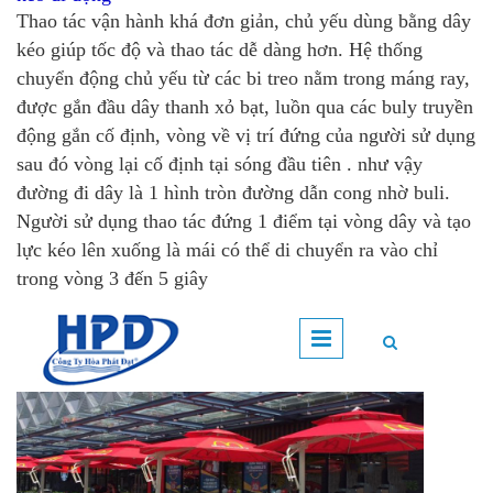
Thao tác vận hành khá đơn giản, chủ yếu dùng bằng dây
kéo giúp tốc độ và thao tác dễ dàng hơn. Hệ thống
chuyển động chủ yếu từ các bi treo nằm trong máng ray,
được gắn đầu dây thanh xỏ bạt, luồn qua các buly truyền
động gắn cố định, vòng về vị trí đứng của người sử dụng
sau đó vòng lại cố định tại sóng đầu tiên . như vậy
đường đi dây là 1 hình tròn đường dẫn cong nhờ buli.
Người sử dụng thao tác đứng 1 điểm tại vòng dây và tạo
lực kéo lên xuống là mái có thể di chuyển ra vào chỉ
trong vòng 3 đến 5 giây