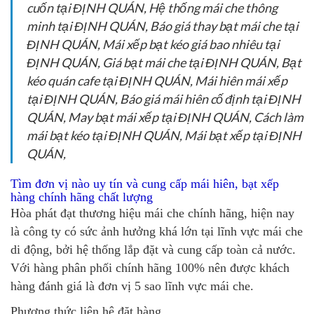
cuốn tại ĐỊNH QUÁN, Hệ thống mái che thông
minh tại ĐỊNH QUÁN, Báo giá thay bạt mái che tại
ĐỊNH QUÁN, Mái xếp bạt kéo giá bao nhiêu tại
ĐỊNH QUÁN, Giá bạt mái che tại ĐỊNH QUÁN, Bạt
kéo quán cafe tại ĐỊNH QUÁN, Mái hiên mái xếp
tại ĐỊNH QUÁN, Báo giá mái hiên cố định tại ĐỊNH
QUÁN, May bạt mái xếp tại ĐỊNH QUÁN, Cách làm
mái bạt kéo tại ĐỊNH QUÁN, Mái bạt xếp tại ĐỊNH
QUÁN,
Tìm đơn vị nào uy tín và cung cấp mái hiên, bạt xếp
hàng chính hãng chất lượng
Hòa phát đạt thương hiệu mái che chính hãng, hiện nay
là công ty có sức ảnh hưởng khá lớn tại lĩnh vực mái che
di động, bởi hệ thống lắp đặt và cung cấp toàn cả nước.
Với hàng phân phối chính hãng 100% nên được khách
hàng đánh giá là đơn vị 5 sao lĩnh vực mái che.
Phương thức liên hệ đặt hàng