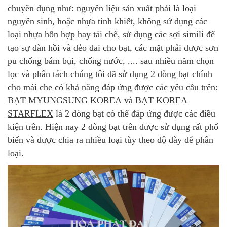
chuyên dụng như: nguyên liệu sản xuất phải là loại
nguyên sinh, hoặc nhựa tinh khiết, không sử dụng các
loại nhựa hỗn hợp hay tái chế, sử dụng các sợi simili để
tạo sự đàn hồi và dẻo dai cho bạt, các mặt phải được sơn
pu chống bám bụi, chống nước, .... sau nhiều năm chọn
lọc và phân tách chúng tôi đã sử dụng 2 dòng bạt chính
cho mái che có khả năng đáp ứng được các yêu cầu trên:
BẠT
MYUNGSUNG KOREA
và
BẠT KOREA
STARFLEX
là 2 dòng bạt có thể đáp ứng được các điều
kiện trên. Hiện nay 2 dòng bạt trên được sử dụng rất phổ
biến và được chia ra nhiều loại tùy theo độ dày để phân
loại.