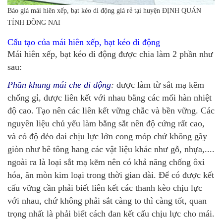
Báo giá mái hiên xếp, bạt kéo di động giá rẻ tại huyện ĐỊNH QUÁN
TỈNH ĐỒNG NAI
Cấu tạo của mái hiên xếp, bạt kéo di động
Mái hiên xếp, bạt kéo di động được chia làm 2 phần như
sau:
Phần khung mái che di động
:
được làm từ sắt mạ kẽm
chống gỉ, được liên kết với nhau bằng các mối hàn nhiệt
độ cao. Tạo nên các liên kết vững chắc và bền vững. Các
nguyên liệu chủ yếu làm bằng sắt nên độ cứng rất cao,
và có độ dẻo dai chịu lực lớn cong móp chứ không gãy
giòn như bê tông hang các vật liệu khác như gỗ, nhựa,....
ngoài ra là loại sắt mạ kẽm nên có khả năng chống ôxi
hóa, ăn mòn kim loại trong thời gian dài. Để có được kết
cấu vững cần phải biết liên kết các thanh kèo chịu lực
với nhau, chứ không phải sắt càng to thì càng tốt, quan
trọng nhất là phải biết cách đan kết cấu chịu lực cho mái.