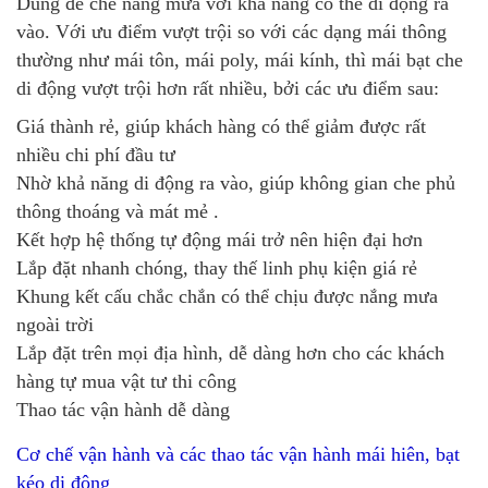
Dùng để che nắng mưa với khả năng có thể di động ra
vào. Với ưu điểm vượt trội so với các dạng mái thông
thường như mái tôn, mái poly, mái kính, thì mái bạt che
di động vượt trội hơn rất nhiều, bởi các ưu điểm sau:
Giá thành rẻ, giúp khách hàng có thể giảm được rất
nhiều chi phí đầu tư
Nhờ khả năng di động ra vào, giúp không gian che phủ
thông thoáng và mát mẻ .
Kết hợp hệ thống tự động mái trở nên hiện đại hơn
Lắp đặt nhanh chóng, thay thế linh phụ kiện giá rẻ
Khung kết cấu chắc chắn có thể chịu được nắng mưa
ngoài trời
Lắp đặt trên mọi địa hình, dễ dàng hơn cho các khách
hàng tự mua vật tư thi công
Thao tác vận hành dễ dàng
Cơ chế vận hành và các thao tác vận hành mái hiên, bạt
kéo di động