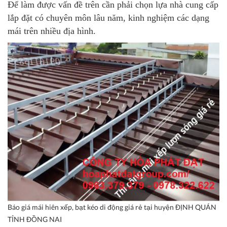
Để làm được vấn đề trên cần phải chọn lựa nhà cung cấp
lắp đặt có chuyên môn lâu năm, kinh nghiệm các dạng
mái trên nhiều địa hình.
Báo giá mái hiên xếp, bạt kéo di động giá rẻ tại huyện ĐỊNH QUÁN
TỈNH ĐỒNG NAI