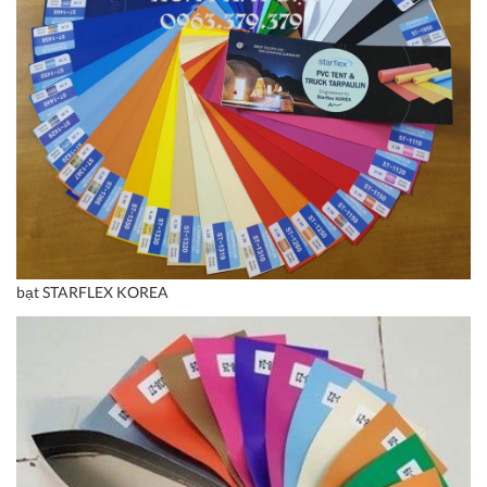
bạt STARFLEX KOREA