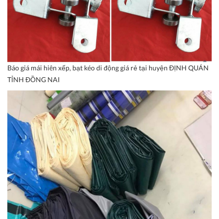
Báo giá mái hiên xếp, bạt kéo di động giá rẻ tại huyện ĐỊNH QUÁN
TỈNH ĐỒNG NAI