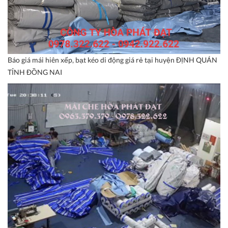
Báo giá mái hiên xếp, bạt kéo di động giá rẻ tại huyện ĐỊNH QUÁN
TỈNH ĐỒNG NAI