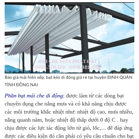
Báo giá mái hiên xếp, bạt kéo di động giá rẻ tại huyện ĐỊNH QUÁN
TỈNH ĐỒNG NAI
Phần bạt mái che di động
: được làm từ các dòng bạt
chuyên dụng che nắng mưa và có khả năng chịu được
các môi trường khắc nhiệt như: nhiệt độ cao, mưa nhiều,
nắng quanh năm, hoặc nhiệt độ thấp dưới 0 độ C . hay
chịu được các lực tác động lớn từ gió, lốc,... để đáp ứng
được các điều kiện đó cần phải có yêu cầu chuẩn cho bạt