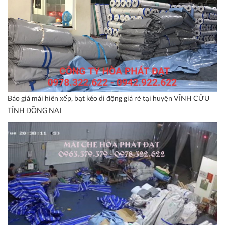
Báo giá mái hiên xếp, bạt kéo di động giá rẻ tại huyện VĨNH CỬU
TỈNH ĐỒNG NAI