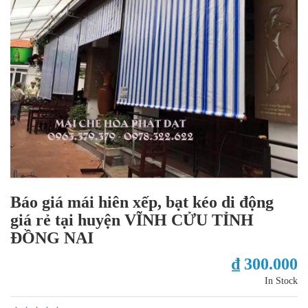
Báo giá mái hiên xếp, bạt kéo di động
giá rẻ tại huyện VĨNH CỬU TỈNH
ĐỒNG NAI
₫ 300.000
In Stock