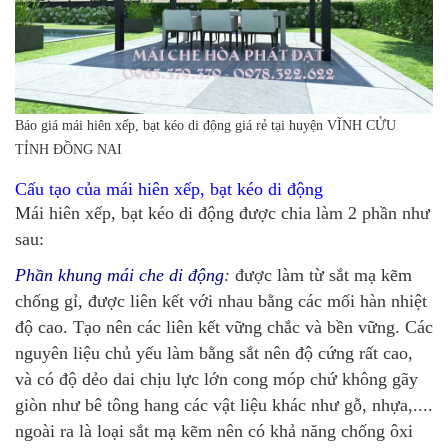
Báo giá mái hiên xếp, bạt kéo di động giá rẻ tại huyện VĨNH CỬU
TỈNH ĐỒNG NAI
Cấu tạo của mái hiên xếp, bạt kéo di động
Mái hiên xếp, bạt kéo di động được chia làm 2 phần như
sau:
Phần khung mái che di động
:
được làm từ sắt mạ kẽm
chống gỉ, được liên kết với nhau bằng các mối hàn nhiệt
độ cao. Tạo nên các liên kết vững chắc và bền vững. Các
nguyên liệu chủ yếu làm bằng sắt nên độ cứng rất cao,
và có độ dẻo dai chịu lực lớn cong móp chứ không gãy
giòn như bê tông hang các vật liệu khác như gỗ, nhựa,....
ngoài ra là loại sắt mạ kẽm nên có khả năng chống ôxi