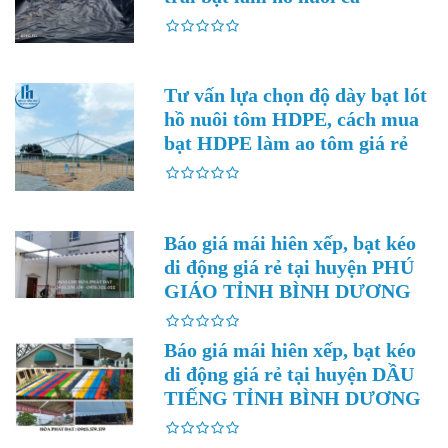
Tư vấn lựa chọn độ dày bạt lót
hồ nuôi tôm HDPE, cách mua
bạt HDPE làm ao tôm giá rẻ
Báo giá mái hiên xếp, bạt kéo
di động giá rẻ tại huyện PHÚ
GIÁO TỈNH BÌNH DƯƠNG
Báo giá mái hiên xếp, bạt kéo
di động giá rẻ tại huyện DẦU
TIẾNG TỈNH BÌNH DƯƠNG