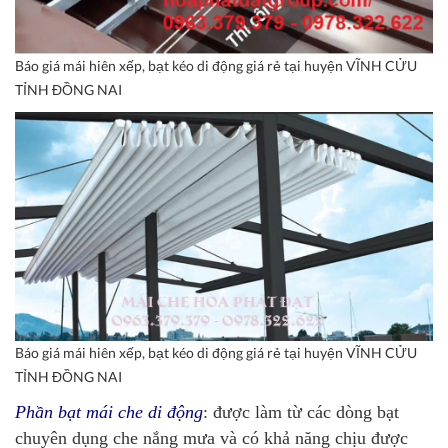
Báo giá mái hiên xếp, bạt kéo di động giá rẻ tại huyện VĨNH CỬU
TỈNH ĐỒNG NAI
Báo giá mái hiên xếp, bạt kéo di động giá rẻ tại huyện VĨNH CỬU
TỈNH ĐỒNG NAI
Phần bạt mái che di động
: được làm từ các dòng bạt
chuyên dụng che nắng mưa và có khả năng chịu được