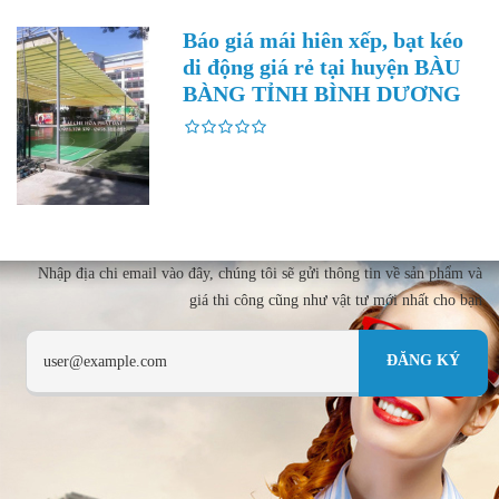
Báo giá mái hiên xếp, bạt kéo
di động giá rẻ tại huyện BÀU
BÀNG TỈNH BÌNH DƯƠNG
Nhập địa chi email vào đây, chúng tôi sẽ gửi thông tin về sản phẩm và
giá thi công cũng như vật tư mới nhất cho bạn