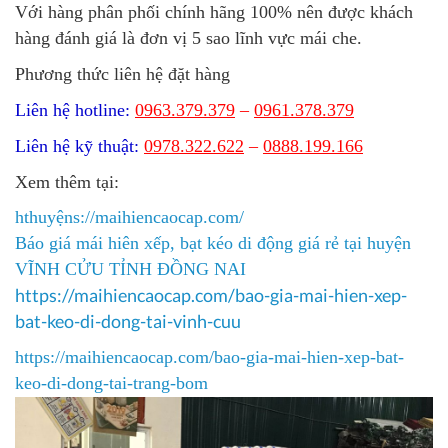
Với hàng phân phối chính hãng 100% nên được khách
hàng đánh giá là đơn vị 5 sao lĩnh vực mái che.
Phương thức liên hệ đặt hàng
Liên hệ hotline:
0963.379.379
–
0961.378.379
Liên hệ kỹ thuật:
0978.322.622
–
0888.199.166
Xem thêm tại:
hthuyệns://maihiencaocap.com/
Báo giá mái hiên xếp, bạt kéo di động giá rẻ tại huyện
VĨNH CỬU TỈNH ĐỒNG NAI
https://maihiencaocap.com/bao-gia-mai-hien-xep-
bat-keo-di-dong-tai-vinh-cuu​
https://maihiencaocap.com/bao-gia-mai-hien-xep-bat-
keo-di-dong-tai-trang-bom