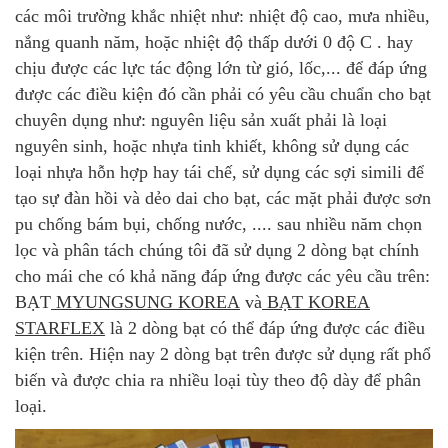
các môi trường khắc nhiệt như: nhiệt độ cao, mưa nhiều,
nắng quanh năm, hoặc nhiệt độ thấp dưới 0 độ C . hay
chịu được các lực tác động lớn từ gió, lốc,... để đáp ứng
được các điều kiện đó cần phải có yêu cầu chuẩn cho bạt
chuyên dụng như: nguyên liệu sản xuất phải là loại
nguyên sinh, hoặc nhựa tinh khiết, không sử dụng các
loại nhựa hỗn hợp hay tái chế, sử dụng các sợi simili để
tạo sự đàn hồi và dẻo dai cho bạt, các mặt phải được sơn
pu chống bám bụi, chống nước, .... sau nhiều năm chọn
lọc và phân tách chúng tôi đã sử dụng 2 dòng bạt chính
cho mái che có khả năng đáp ứng được các yêu cầu trên:
BẠT
MYUNGSUNG KOREA
và
BẠT KOREA
STARFLEX
là 2 dòng bạt có thể đáp ứng được các điều
kiện trên. Hiện nay 2 dòng bạt trên được sử dụng rất phổ
biến và được chia ra nhiều loại tùy theo độ dày để phân
loại.