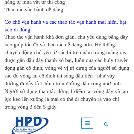
hàng tự mua vật tư thi công
Thao tác vận hành dễ dàng
Cơ chế vận hành và các thao tác vận hành mái hiên, bạt
kéo di động
Thao tác vận hành khá đơn giản, chủ yếu dùng bằng dây
kéo giúp tốc độ và thao tác dễ dàng hơn. Hệ thống
chuyển động chủ yếu từ các bi treo nằm trong máng ray,
được gắn đầu dây thanh xỏ bạt, luồn qua các buly truyền
động gắn cố định, vòng về vị trí đứng của người sử dụng
sau đó vòng lại cố định tại sóng đầu tiên . như vậy
đường đi dây là 1 hình tròn đường dẫn cong nhờ buli.
Người sử dụng thao tác đứng 1 điểm tại vòng dây và tạo
lực kéo lên xuống là mái có thể di chuyển ra vào chỉ
trong vòng 3 đến 5 giây