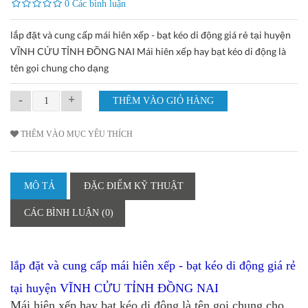
0 Các bình luận
lắp đặt và cung cấp mái hiên xếp - bạt kéo di động giá rẻ tại huyện
VĨNH CỬU TỈNH ĐỒNG NAI Mái hiên xếp hay bạt kéo di động là
tên gọi chung cho dạng
-
+
THÊM VÀO MỤC YÊU THÍCH
MÔ TẢ
ĐẶC ĐIỂM KỸ THUẬT
CÁC BÌNH LUẬN (0)
lắp đặt và cung cấp mái hiên xếp - bạt kéo di động giá rẻ
tại
huyện VĨNH CỬU TỈNH ĐỒNG NAI
Mái hiên xếp hay bạt kéo di động là tên gọi chung cho