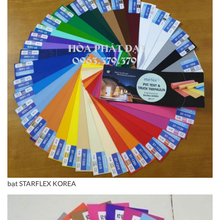
bạt STARFLEX KOREA