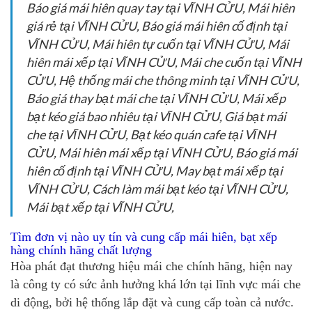
Báo giá mái hiên quay tay tại VĨNH CỬU, Mái hiên
giá rẻ tại VĨNH CỬU, Báo giá mái hiên cố định tại
VĨNH CỬU, Mái hiên tự cuốn tại VĨNH CỬU, Mái
hiên mái xếp tại VĨNH CỬU, Mái che cuốn tại VĨNH
CỬU, Hệ thống mái che thông minh tại VĨNH CỬU,
Báo giá thay bạt mái che tại VĨNH CỬU, Mái xếp
bạt kéo giá bao nhiêu tại VĨNH CỬU, Giá bạt mái
che tại VĨNH CỬU, Bạt kéo quán cafe tại VĨNH
CỬU, Mái hiên mái xếp tại VĨNH CỬU, Báo giá mái
hiên cố định tại VĨNH CỬU, May bạt mái xếp tại
VĨNH CỬU, Cách làm mái bạt kéo tại VĨNH CỬU,
Mái bạt xếp tại VĨNH CỬU,
Tìm đơn vị nào uy tín và cung cấp mái hiên, bạt xếp
hàng chính hãng chất lượng
Hòa phát đạt thương hiệu mái che chính hãng, hiện nay
là công ty có sức ảnh hưởng khá lớn tại lĩnh vực mái che
di động, bởi hệ thống lắp đặt và cung cấp toàn cả nước.