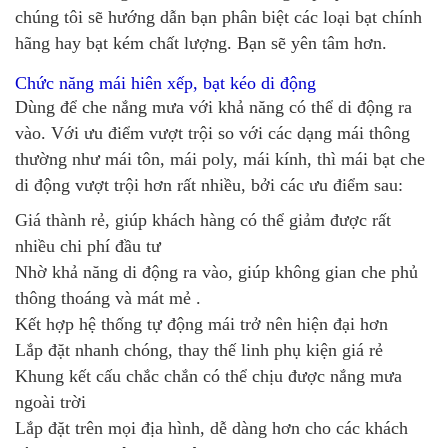
chúng tôi sẽ hướng dẫn bạn phân biệt các loại bạt chính
hãng hay bạt kém chất lượng. Bạn sẽ yên tâm hơn.
Chức năng mái hiên xếp, bạt kéo di động
Dùng để che nắng mưa với khả năng có thể di động ra
vào. Với ưu điểm vượt trội so với các dạng mái thông
thường như mái tôn, mái poly, mái kính, thì mái bạt che
di động vượt trội hơn rất nhiều, bởi các ưu điểm sau:
Giá thành rẻ, giúp khách hàng có thể giảm được rất
nhiều chi phí đầu tư
Nhờ khả năng di động ra vào, giúp không gian che phủ
thông thoáng và mát mẻ .
Kết hợp hệ thống tự động mái trở nên hiện đại hơn
Lắp đặt nhanh chóng, thay thế linh phụ kiện giá rẻ
Khung kết cấu chắc chắn có thể chịu được nắng mưa
ngoài trời
Lắp đặt trên mọi địa hình, dễ dàng hơn cho các khách