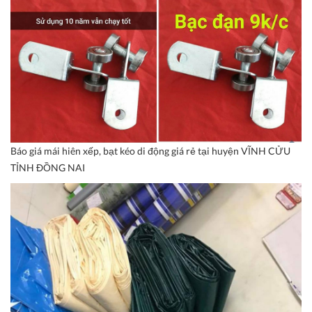
Báo giá mái hiên xếp, bạt kéo di động giá rẻ tại huyện VĨNH CỬU
TỈNH ĐỒNG NAI