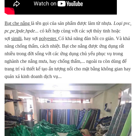
Bạt che nắng
là tên gọi của sản phẩm được làm từ nhựa
. Loại pvc,
pc,pe,lpde,hpde...
có kết hợp cùng với các sợi thủy tinh hoặc
sợi
simili
, hay sợi
polyester.
Có khả năng đàn hồi co giản. Và khả
năng chống thấm, cách nhiệt. Bạt che nắng được ứng dụng rất
nhiều trong đời sống với các ứng dụng chủ yếu phục vụ trong
nghành che nắng mưa, hay chống thấm,... ngoài ra còn dùng để
trang trí và thiết kế tạo ấn tượng nổi cho mặt bằng không gian hay
quán xá kinh doanh dịch vụ...