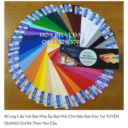
#Cung Cấp Vải Bạt May Ép Bạt Mái Che Xếp Bạt Kéo Tại TUYÊN
QUANG Giá Rẻ Theo Yêu Cầu