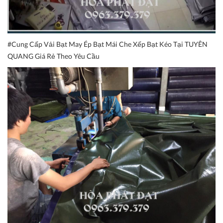
#Cung Cấp Vải Bạt May Ép Bạt Mái Che Xếp Bạt Kéo Tại TUYÊN
QUANG Giá Rẻ Theo Yêu Cầu