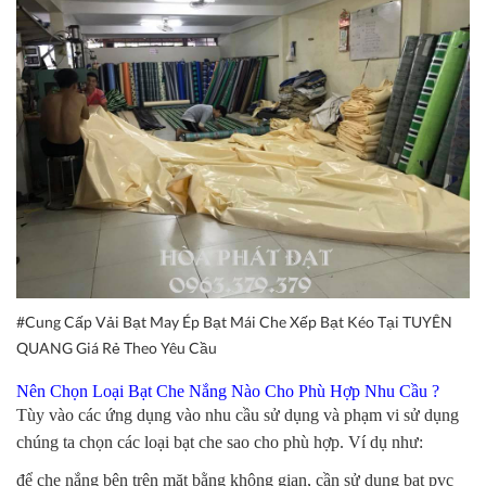
#Cung Cấp Vải Bạt May Ép Bạt Mái Che Xếp Bạt Kéo Tại TUYÊN
QUANG Giá Rẻ Theo Yêu Cầu
Nên Chọn Loại Bạt Che Nắng Nào Cho Phù Hợp Nhu Cầu ?
Tùy vào các ứng dụng vào nhu cầu sử dụng và phạm vi sử dụng
chúng ta chọn các loại bạt che sao cho phù hợp. Ví dụ như:
để che nắng bên trên mặt bằng không gian, cần sử dụng bạt pvc