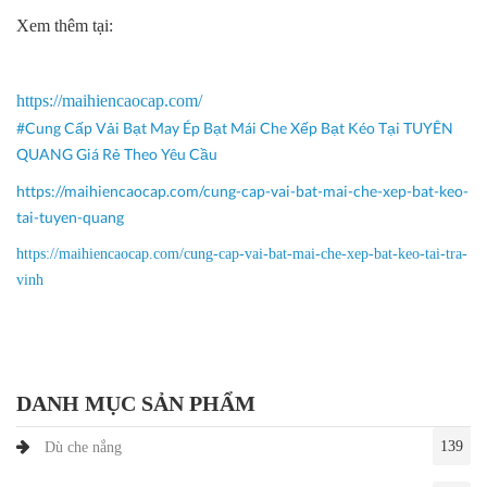
Xem thêm tại
:
https://maihiencaocap.com/
#Cung Cấp Vải Bạt May Ép Bạt Mái Che Xếp Bạt Kéo Tại TUYÊN
QUANG Giá Rẻ Theo Yêu Cầu
https://maihiencaocap.com/cung-cap-vai-bat-mai-che-xep-bat-keo-
tai-tuyen-quang
https://maihiencaocap.com/cung-cap-vai-bat-mai-che-xep-bat-keo-tai-tra-
vinh
DANH MỤC SẢN PHẨM
139
Dù che nắng