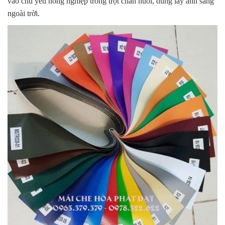
vào chủ yếu nông nghiệp trồng trọt chăn nuôi, dùng lấy ánh sáng
ngoài trời.