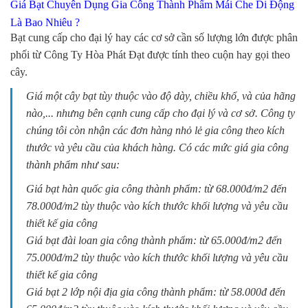
Giá Bạt Chuyên Dụng Gia Công Thành Phẩm Mái Che Di Động
Là Bao Nhiêu ?
Bạt cung cấp cho đại lý hay các cơ sở cần số lượng lớn được phân
phối từ
Công Ty Hòa Phát Đạt
được tính theo cuộn hay gọi theo
cây.
Giá một cây bạt tùy thuộc vào độ dày, chiều khổ, và của hãng
nào,... nhưng bên cạnh cung cấp cho đại lý và cơ sở. Công ty
chúng tôi còn nhận các đơn hàng nhỏ lẻ gia công theo kích
thước và yêu cầu của khách hàng. Có các mức giá gia công
thành phẩm như sau:
Giá bạt hàn quốc gia công thành phẩm: từ 68.000đ/m2 đến
78.000đ/m2 tùy thuộc vào kích thước khối lượng và yêu cầu
thiết kế gia công
Giá bạt đài loan gia công thành phẩm: từ 65.000đ/m2 đến
75.000đ/m2 tùy thuộc vào kích thước khối lượng và yêu cầu
thiết kế gia công
Giá bạt 2 lớp nội địa gia công thành phẩm: từ 58.000đ đến