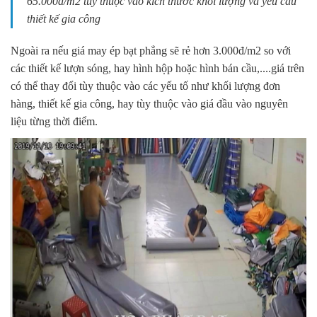
65.000đ/m2 tùy thuộc vào kích thước khối lượng và yêu cầu
thiết kế gia công
Ngoài ra nếu giá may ép bạt phẳng sẽ rẻ hơn 3.000đ/m2 so với
các thiết kế lượn sóng, hay hình hộp hoặc hình bán cầu,....giá trên
có thể thay đổi tùy thuộc vào các yếu tố như khối lượng đơn
hàng, thiết kế gia công, hay tùy thuộc vào giá đầu vào nguyên
liệu từng thời điểm.