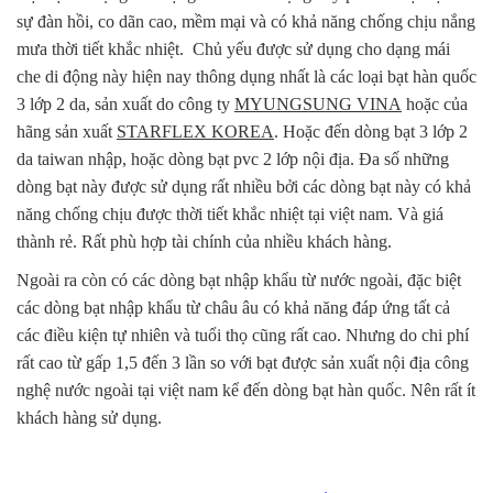
sự đàn hồi, co dãn cao, mềm mại và có khả năng chống chịu nắng
mưa thời tiết khắc nhiệt. Chủ yếu được sử dụng cho dạng mái
che di động này hiện nay thông dụng nhất là các loại bạt hàn quốc
3 lớp 2 da, sản xuất do công ty
MYUNGSUNG VINA
hoặc của
hãng sản xuất
STARFLEX KOREA
. Hoặc đến dòng bạt 3 lớp 2
da taiwan nhập, hoặc dòng bạt pvc 2 lớp nội địa. Đa số những
dòng bạt này được sử dụng rất nhiều bởi các dòng bạt này có khả
năng chống chịu được thời tiết khắc nhiệt tại việt nam. Và giá
thành rẻ. Rất phù hợp tài chính của nhiều khách hàng.
Ngoài ra còn có các dòng bạt nhập khẩu từ nước ngoài, đặc biệt
các dòng bạt nhập khẩu từ châu âu có khả năng đáp ứng tất cả
các điều kiện tự nhiên và tuổi thọ cũng rất cao. Nhưng do chi phí
rất cao từ gấp 1,5 đến 3 lần so với bạt được sản xuất nội địa công
nghệ nước ngoài tại việt nam kể đến dòng bạt hàn quốc. Nên rất ít
khách hàng sử dụng.