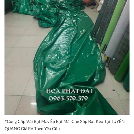
#Cung Cấp Vải Bạt May Ép Bạt Mái Che Xếp Bạt Kéo Tại TUYÊN
QUANG Giá Rẻ Theo Yêu Cầu