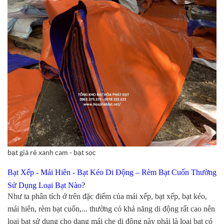
bạt giá rẻ xanh cam - bạt sọc
Bạt Xếp - Mái Hiên - Bạt Kéo Di Động – Rèm Bạt Cuốn Thường
Sử Dụng Loại Bạt Nào?
Như ta phân tích ở trên đặc điểm của mái xếp, bạt xếp, bạt kéo,
mái hiên, rèm bạt cuốn,... thường có khả năng di động rất cao nên
loại bạt sử dụng cho dạng mái che di động này phải là loại bạt có