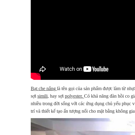
Bạt che nắng
là tên gọi của sản phẩm được làm từ nhự
sợi
simili
, hay sợi
polyester.
Có khả năng đàn hồi co gi
nhiều trong đời sống với các ứng dụng chủ yếu phục v
trí và thiết kế tạo ấn tượng nổi cho mặt bằng không gi