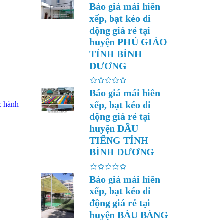
Báo giá mái hiên
xếp, bạt kéo di
động giá rẻ tại
huyện PHÚ GIÁO
TỈNH BÌNH
DƯƠNG
Báo giá mái hiên
xếp, bạt kéo di
c hành
động giá rẻ tại
huyện DẦU
TIẾNG TỈNH
BÌNH DƯƠNG
Báo giá mái hiên
xếp, bạt kéo di
động giá rẻ tại
huyện BÀU BÀNG