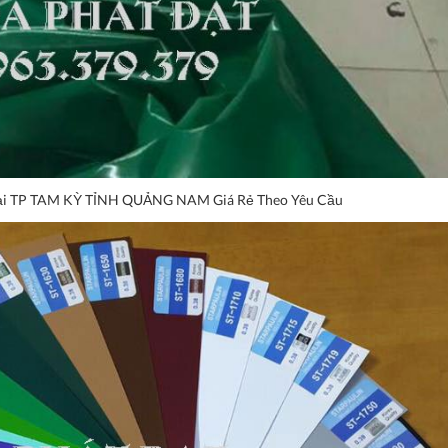
 Tại TP TAM KỲ TỈNH QUẢNG NAM Giá Rẻ Theo Yêu Cầu