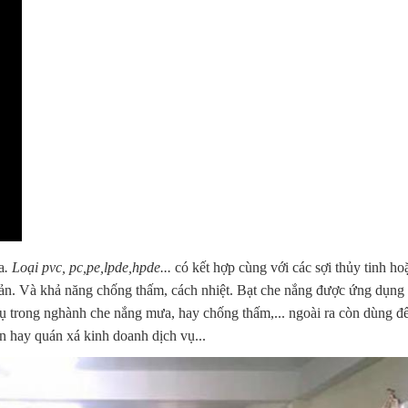
a
. Loại pvc, pc,pe,lpde,hpde...
có kết hợp cùng với các sợi thủy tinh ho
ản. Và khả năng chống thấm, cách nhiệt. Bạt che nắng được ứng dụng 
ụ trong nghành che nắng mưa, hay chống thấm,... ngoài ra còn dùng để
an hay quán xá kinh doanh dịch vụ...