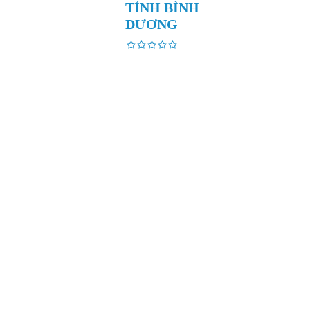
TỈNH BÌNH
DƯƠNG