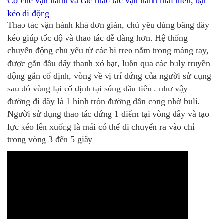
Cơ chế vận hành và các thao tác vận hành mái hiên, bạt
kéo di động
Thao tác vận hành khá đơn giản, chủ yếu dùng bằng dây
kéo giúp tốc độ và thao tác dễ dàng hơn. Hệ thống
chuyển động chủ yếu từ các bi treo nằm trong máng ray,
được gắn đầu dây thanh xỏ bạt, luồn qua các buly truyền
động gắn cố định, vòng về vị trí đứng của người sử dụng
sau đó vòng lại cố định tại sóng đầu tiên . như vậy
đường đi dây là 1 hình tròn đường dẫn cong nhờ buli.
Người sử dụng thao tác đứng 1 điểm tại vòng dây và tạo
lực kéo lên xuống là mái có thể di chuyển ra vào chỉ
trong vòng 3 đến 5 giây