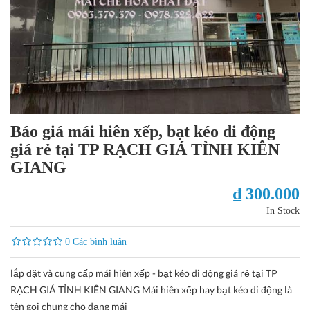
Báo giá mái hiên xếp, bạt kéo di động
giá rẻ tại TP RẠCH GIÁ TỈNH KIÊN
GIANG
₫ 300.000
In Stock
0 Các bình luận
lắp đặt và cung cấp mái hiên xếp - bạt kéo di động giá rẻ tại TP
RẠCH GIÁ TỈNH KIÊN GIANG Mái hiên xếp hay bạt kéo di động là
tên gọi chung cho dạng mái