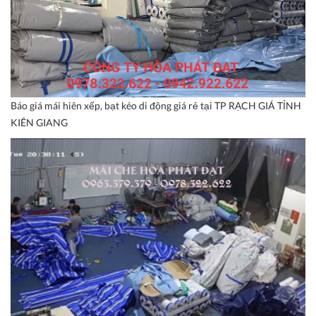
Báo giá mái hiên xếp, bạt kéo di động giá rẻ tại TP RẠCH GIÁ TỈNH
KIÊN GIANG