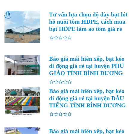
Tư vấn lựa chọn độ dày bạt lót
hồ nuôi tôm HDPE, cách mua
bạt HDPE làm ao tôm giá rẻ
Báo giá mái hiên xếp, bạt kéo
di động giá rẻ tại huyện PHÚ
GIÁO TỈNH BÌNH DƯƠNG
Báo giá mái hiên xếp, bạt kéo
di động giá rẻ tại huyện DẦU
TIẾNG TỈNH BÌNH DƯƠNG
Báo giá mái hiên xếp, bạt kéo