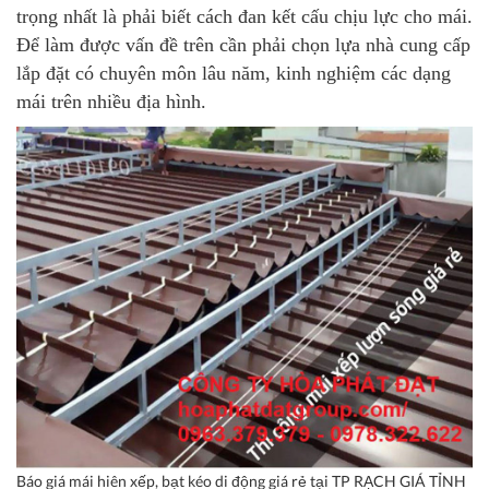
trọng nhất là phải biết cách đan kết cấu chịu lực cho mái.
Để làm được vấn đề trên cần phải chọn lựa nhà cung cấp
lắp đặt có chuyên môn lâu năm, kinh nghiệm các dạng
mái trên nhiều địa hình.
Báo giá mái hiên xếp, bạt kéo di động giá rẻ tại TP RẠCH GIÁ TỈNH