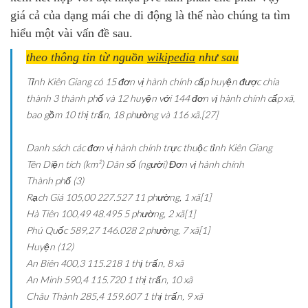
giá cả của dạng mái che di động là thế nào chúng ta tìm
hiểu một vài vấn đề sau.
theo thông tin từ nguồn
wikipedia
như sau
Tỉnh Kiên Giang có 15 đơn vị hành chính cấp huyện được chia
thành 3 thành phố và 12 huyện với 144 đơn vị hành chính cấp xã,
bao gồm 10 thị trấn, 18 phường và 116 xã.[27]
Danh sách các đơn vị hành chính trực thuộc tỉnh Kiên Giang
Tên
Diện tích (km²)
Dân số (người)
Đơn vị hành chính
Thành phố (3)
Rạch Giá
105,00
227.527
11 phường, 1 xã[1]
Hà Tiên
100,49
48.495
5 phường, 2 xã[1]
Phú Quốc
589,27
146.028
2 phường, 7 xã[1]
Huyện (12)
An Biên
400,3
115.218
1 thị trấn, 8 xã
An Minh
590,4
115.720
1 thị trấn, 10 xã
Châu Thành
285,4
159.607
1 thị trấn, 9 xã