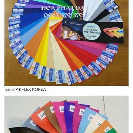
bạt STARFLEX KOREA