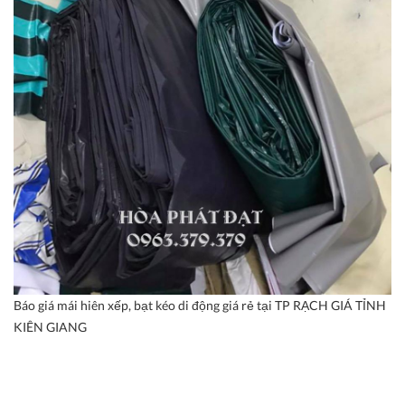
Báo giá mái hiên xếp, bạt kéo di động giá rẻ tại TP RẠCH GIÁ TỈNH
KIÊN GIANG