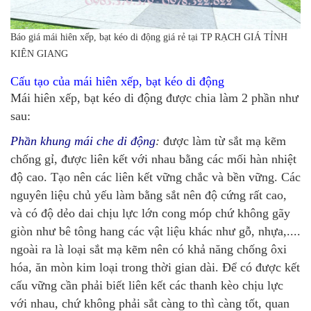
Báo giá mái hiên xếp, bạt kéo di động giá rẻ tại TP RẠCH GIÁ TỈNH
KIÊN GIANG
Cấu tạo của mái hiên xếp, bạt kéo di động
Mái hiên xếp, bạt kéo di động được chia làm 2 phần như
sau:
Phần khung mái che di động
:
được làm từ sắt mạ kẽm
chống gỉ, được liên kết với nhau bằng các mối hàn nhiệt
độ cao. Tạo nên các liên kết vững chắc và bền vững. Các
nguyên liệu chủ yếu làm bằng sắt nên độ cứng rất cao,
và có độ dẻo dai chịu lực lớn cong móp chứ không gãy
giòn như bê tông hang các vật liệu khác như gỗ, nhựa,....
ngoài ra là loại sắt mạ kẽm nên có khả năng chống ôxi
hóa, ăn mòn kim loại trong thời gian dài. Để có được kết
cấu vững cần phải biết liên kết các thanh kèo chịu lực
với nhau, chứ không phải sắt càng to thì càng tốt, quan