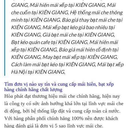
GIANG, Mái hiên mái xếp tại KIÊN GIANG, Mái
che cuốn tại KIÊN GIANG, Hệ thống mái che thông
minh tại KIÊN GIANG, Báo giá thay bạt mái che tại
KIÊN GIANG, Mái xếp bạt kéo giá bao nhiêu tại
KIÊN GIANG, Giá bạt mái che tại KIÊN GIANG,
Bạt kéo quán cafe tại KIÊN GIANG, Mái hiên mái
xếp tại KIÊN GIANG, Báo giá mái hiên cố định tại
KIÊN GIANG, May bạt mái xếp tại KIÊN GIANG,
Cách làm mái bạt kéo tại KIÊN GIANG, Mái bạt xếp
Hà Nội tại KIÊN GIANG,
Tìm đơn vị nào uy tín và cung cấp mái hiên, bạt xếp
hàng chính hãng chất lượng
Hòa phát đạt thương hiệu mái che chính hãng, hiện nay
là công ty có sức ảnh hưởng khá lớn tại lĩnh vực mái che
di động, bởi hệ thống lắp đặt và cung cấp toàn cả nước.
Với hàng phân phối chính hãng 100% nên được khách
hàng đánh giá là đơn vị 5 sao lĩnh vực mái che.