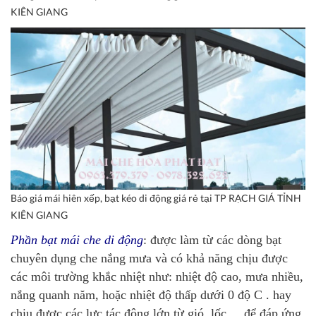
KIÊN GIANG
Báo giá mái hiên xếp, bạt kéo di động giá rẻ tại TP RẠCH GIÁ TỈNH
KIÊN GIANG
Phần bạt mái che di động
: được làm từ các dòng bạt
chuyên dụng che nắng mưa và có khả năng chịu được
các môi trường khắc nhiệt như: nhiệt độ cao, mưa nhiều,
nắng quanh năm, hoặc nhiệt độ thấp dưới 0 độ C . hay
chịu được các lực tác động lớn từ gió, lốc,... để đáp ứng