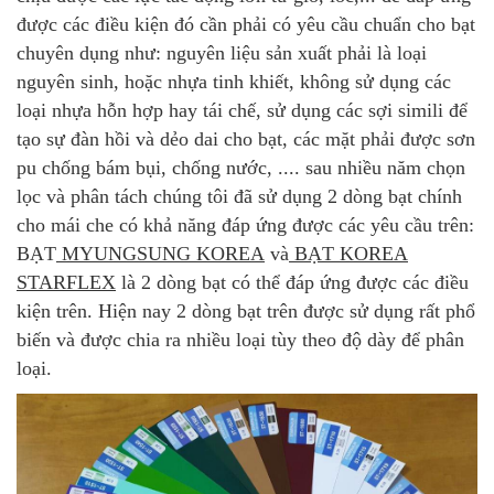
được các điều kiện đó cần phải có yêu cầu chuẩn cho bạt
chuyên dụng như: nguyên liệu sản xuất phải là loại
nguyên sinh, hoặc nhựa tinh khiết, không sử dụng các
loại nhựa hỗn hợp hay tái chế, sử dụng các sợi simili để
tạo sự đàn hồi và dẻo dai cho bạt, các mặt phải được sơn
pu chống bám bụi, chống nước, .... sau nhiều năm chọn
lọc và phân tách chúng tôi đã sử dụng 2 dòng bạt chính
cho mái che có khả năng đáp ứng được các yêu cầu trên:
BẠT
MYUNGSUNG KOREA
và
BẠT KOREA
STARFLEX
là 2 dòng bạt có thể đáp ứng được các điều
kiện trên. Hiện nay 2 dòng bạt trên được sử dụng rất phổ
biến và được chia ra nhiều loại tùy theo độ dày để phân
loại.