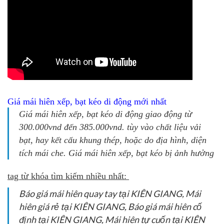
Giá mái hiên xếp, bạt kéo di động mới nhất
Giá mái hiên xếp, bạt kéo di động giao động từ
300.000vnd đến 385.000vnd. tùy vào chất liệu vải
bạt, hay kết cấu khung thép, hoặc do địa hình, diện
tích mái che. Giá mái hiên xếp, bạt kéo bị ảnh hưởng
tag từ khóa tìm kiếm nhiều nhất:
Báo giá mái hiên quay tay tại KIÊN GIANG, Mái
hiên giá rẻ tại KIÊN GIANG, Báo giá mái hiên cố
định tại KIÊN GIANG, Mái hiên tự cuốn tại KIÊN