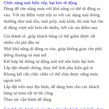
Chức năng mái hiên xếp, bạt kéo di động
Dùng để che nắng mưa với khả năng có thể di động ra
vào. Với ưu điểm vượt trội so với các dạng mái thông
thường như mái tôn, mái poly, mái kính, thì mái bạt che
di động vượt trội hơn rất nhiều, bởi các ưu điểm sau:
Giá thành rẻ, giúp khách hàng có thể giảm được rất
nhiều chi phí đầu tư
Nhờ khả năng di động ra vào, giúp không gian che phủ
thông thoáng và mát mẻ .
Kết hợp hệ thống tự động mái trở nên hiện đại hơn
Lắp đặt nhanh chóng, thay thế linh phụ kiện giá rẻ
Khung kết cấu chắc chắn có thể chịu được nắng mưa
ngoài trời
Lắp đặt trên mọi địa hình, dễ dàng hơn cho các khách
hàng tự mua vật tư thi công
Thao tác vận hành dễ dàng