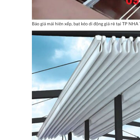
Báo giá mái hiên xếp, bạt kéo di động giá rẻ tại T