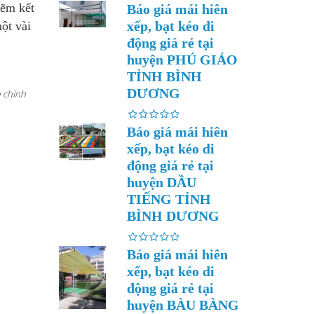
kẽm kết
Báo giá mái hiên
xếp, bạt kéo di
ột vài
động giá rẻ tại
huyện PHÚ GIÁO
TỈNH BÌNH
DƯƠNG
 chính
Báo giá mái hiên
xếp, bạt kéo di
động giá rẻ tại
huyện DẦU
TIẾNG TỈNH
BÌNH DƯƠNG
Báo giá mái hiên
xếp, bạt kéo di
động giá rẻ tại
huyện BÀU BÀNG