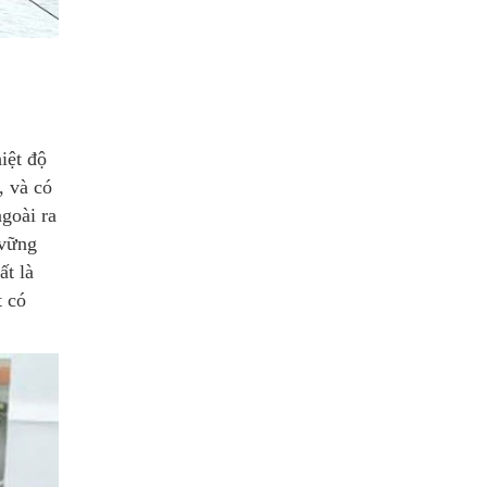
iệt độ
, và có
goài ra
 vững
ất là
t có