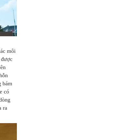
các môi
u được
yên
 hỗn
ng bám
e có
 dòng
a ra