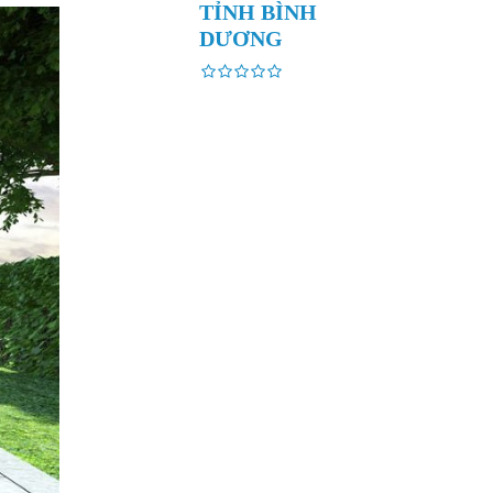
TỈNH BÌNH
DƯƠNG