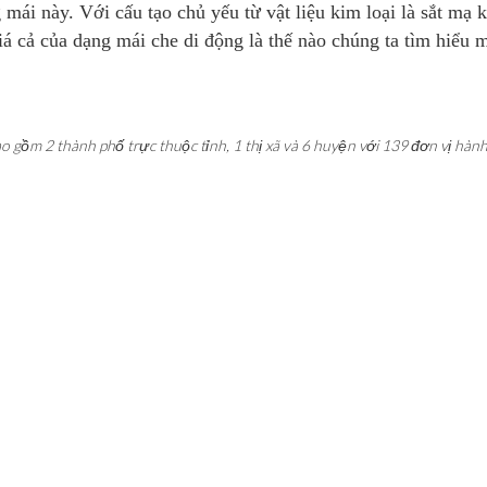
 mái này. Với cấu tạo chủ yếu từ vật liệu kim loại là sắt mạ 
á cả của dạng mái che di động là thế nào chúng ta tìm hiểu m
 gồm 2 thành phố trực thuộc tỉnh, 1 thị xã và 6 huyện với 139 đơn vị hành