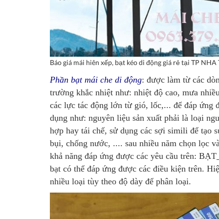
Báo giá mái hiên xếp, bạt kéo di động giá rẻ tại T
Phần bạt mái che di động
: được làm từ các dò
trường khắc nhiệt như: nhiệt độ cao, mưa nhiề
các lực tác động lớn từ gió, lốc,... để đáp ứn
dụng như: nguyên liệu sản xuất phải là loại ng
hợp hay tái chế, sử dụng các sợi simili để tạo
bụi, chống nước, .... sau nhiều năm chọn lọc v
khả năng đáp ứng được các yêu cầu trên: BẠT
bạt có thể đáp ứng được các điều kiện trên. Hi
nhiều loại tùy theo độ dày để phân loại.