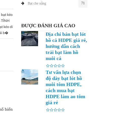
71
Bạt che nắng
- bạt kéo
G TỈNH
ĐƯỢC ĐÁNH GIÁ CAO
t kéo di
mái b�
Địa chỉ bán bạt lót
hồ cá HDPE giá rẻ,
hướng dẫn cách
trải bạt làm hồ
nuôi cá
Tư vấn lựa chọn
độ dày bạt lót hồ
nuôi tôm HDPE,
cách mua bạt
HDPE làm ao tôm
giá rẻ
hổ biến