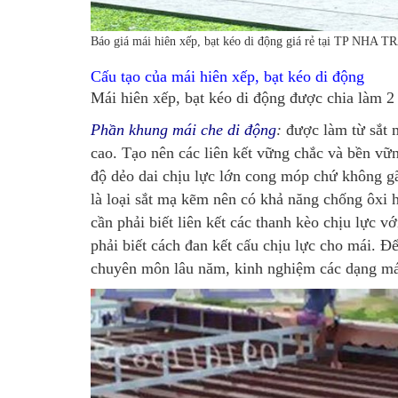
Báo giá mái hiên xếp, bạt kéo di động giá rẻ tại TP 
Cấu tạo của mái hiên xếp, bạt kéo di động
Mái hiên xếp, bạt kéo di động được chia làm 2
Phần khung mái che di động
:
được làm từ sắt m
cao. Tạo nên các liên kết vững chắc và bền vữn
độ dẻo dai chịu lực lớn cong móp chứ không gãy
là loại sắt mạ kẽm nên có khả năng chống ôxi 
cần phải biết liên kết các thanh kèo chịu lực vớ
phải biết cách đan kết cấu chịu lực cho mái. Đ
chuyên môn lâu năm, kinh nghiệm các dạng mái