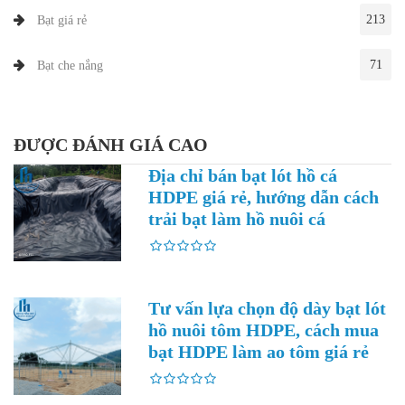
213
Bạt giá rẻ
71
Bạt che nắng
ĐƯỢC ĐÁNH GIÁ CAO
Địa chỉ bán bạt lót hồ cá
HDPE giá rẻ, hướng dẫn cách
trải bạt làm hồ nuôi cá
Tư vấn lựa chọn độ dày bạt lót
hồ nuôi tôm HDPE, cách mua
bạt HDPE làm ao tôm giá rẻ