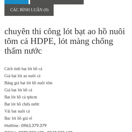
CÁC BÌNH LUẬN (0)
chuyên thi công lót bạt ao hồ nuôi
tôm cá HDPE, lót màng chống
thấm nước
Cách tính bạt lót hồ cá
Giá bạt lót ao nuôi cá
Bảng giá bạt lót hồ nuôi tôm
Giá bạt lót hồ cá
Bạt lót hồ cá tphcm
Bạt lót hồ chứa nước
Vải bạt nuôi cá
Bạc lót hồ giá rẻ
Hotline : 0963.379.379