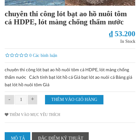
chuyên thi công lót bạt ao hồ nuôi tôm
cá HDPE, lót màng chống thấm nước
₫ 53.200
In Stock
0 Các bình luận
chuyên thi công lót bạt ao hồ nuôi tôm cá HDPE, lót màng chống
thấm nước Cách tính bạt lót hồ cá Giá bạt lót ao nuôi cá Bảng giá
bạt lót hồ nuôi tôm Giá
-
+
THÊM VÀO MỤC YÊU THÍCH
MÔ TẢ
ĐẶC ĐIỂM KỸ THUẬT