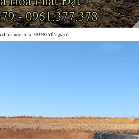
 chứa nước ở tại HƯNG YÊN giá rẻ