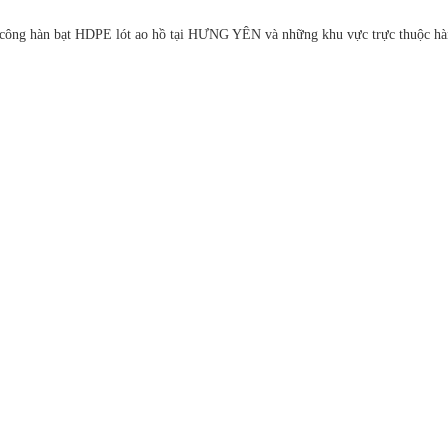
hi công hàn bạt HDPE lót ao hồ tại HƯNG YÊN và những khu vực trực thuộc hà