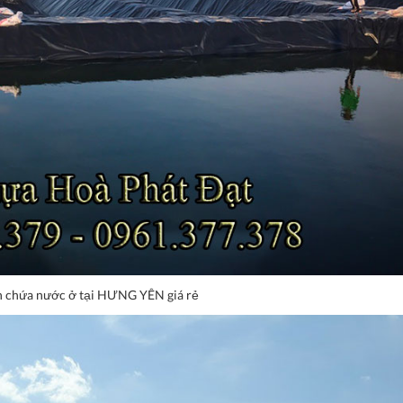
 chứa nước ở tại HƯNG YÊN giá rẻ