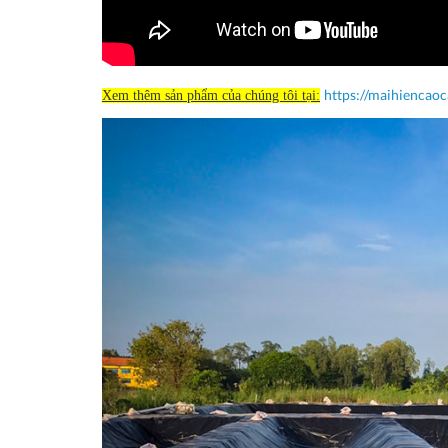
https://maihiencao
Xem thêm sản phẩm của chúng tôi tại: