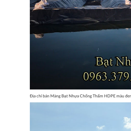
Địa chỉ bán Màng Bạt Nhựa Chống Thấm HDPE màu đen