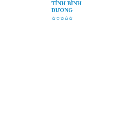
TỈNH BÌNH
DƯƠNG