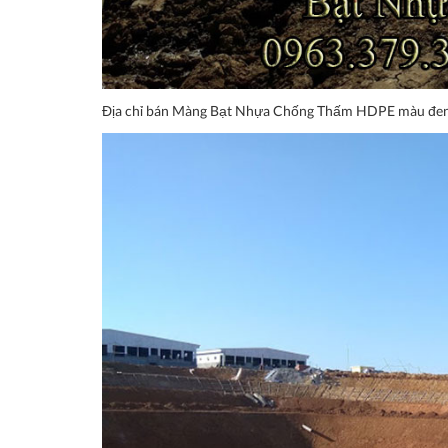
Địa chỉ bán Màng Bạt Nhựa Chống Thấm HDPE màu đen