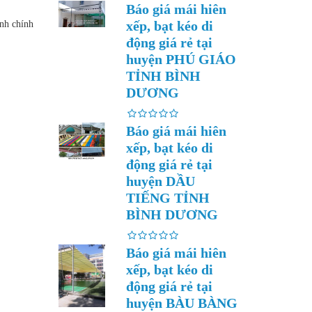
Báo giá mái hiên
xếp, bạt kéo di
nh chính
động giá rẻ tại
huyện PHÚ GIÁO
TỈNH BÌNH
DƯƠNG
Báo giá mái hiên
xếp, bạt kéo di
động giá rẻ tại
huyện DẦU
TIẾNG TỈNH
BÌNH DƯƠNG
Báo giá mái hiên
xếp, bạt kéo di
động giá rẻ tại
huyện BÀU BÀNG