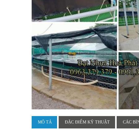
MÔ TẢ
ĐẶC ĐIỂM KỸ THUẬT
CÁC BÌ