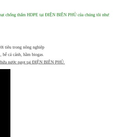
cấp bạt chống thấm HDPE tại ĐIỆN BIÊN PHỦ của chúng tôi như
:
i tiêu trong nông nghiệp
n, bể cá cảnh, hầm biogas.
hồ chứa nước ngọt tại ĐIỆN BIÊN PHỦ.