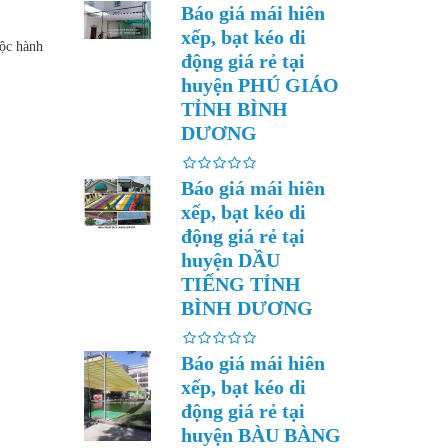
Báo giá mái hiên
xếp, bạt kéo di
uộc hành
động giá rẻ tại
huyện PHÚ GIÁO
TỈNH BÌNH
DƯƠNG
Báo giá mái hiên
xếp, bạt kéo di
động giá rẻ tại
huyện DẦU
TIẾNG TỈNH
BÌNH DƯƠNG
Báo giá mái hiên
xếp, bạt kéo di
động giá rẻ tại
huyện BÀU BÀNG