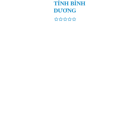
TỈNH BÌNH
DƯƠNG