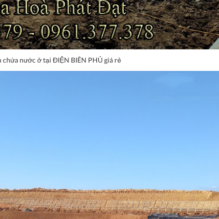
chứa nước ở tại ĐIỆN BIÊN PHỦ giá rẻ