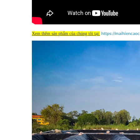
https://maihiencao
Xem thêm sản phẩm của chúng tôi tại: