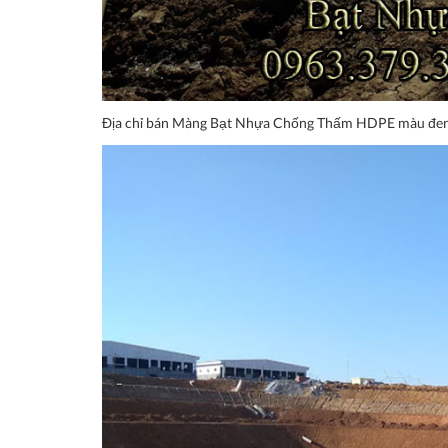
Địa chỉ bán Màng Bạt Nhựa Chống Thấm HDPE màu đen 