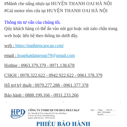
#Mành che nắng nhựa tại HUYỆN THANH OAI HÀ NỘI
#Giá motor rèm cửa tại HUYỆN THANH OAI HÀ NỘI
Thông tin tư vấn của chúng tôi.
Qúy khách hàng có thể ấn vào nút gọi hoặc nút zalo chân trang
web hoặc liên hệ theo thông tin dưới đây.
web :
https://maihiencaocap.com/
email :
hoaphatdatgroup79@gmail.com
Hotline : 0963.379.379 - 0971.138.678
CSKH : 0978.322.622 - 0942.922.622 - 0961.378.379
Hỗ trợ kỹ thuật : 0979.277.288 - 0961.377.378
Bảo hành : 0888.199.166 - 0931.233.266