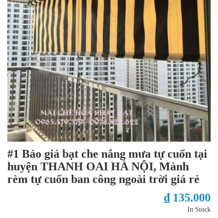
#1 Báo giá bạt che nắng mưa tự cuốn tại
huyện THANH OAI HÀ NỘI, Mành
rèm tự cuốn ban công ngoài trời giá rẻ
₫ 135.000
In Stock