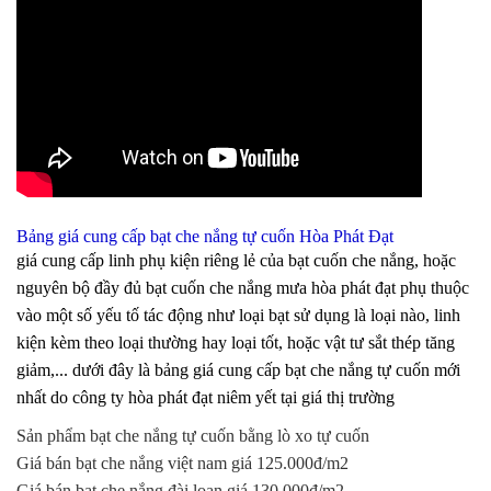
Bảng giá cung cấp bạt che nắng tự cuốn Hòa Phát Đạt
giá cung cấp linh phụ kiện riêng lẻ của bạt cuốn che nắng, hoặc
nguyên bộ đầy đủ bạt cuốn che nắng mưa hòa phát đạt phụ thuộc
vào một số yếu tố tác động như loại bạt sử dụng là loại nào, linh
kiện kèm theo loại thường hay loại tốt, hoặc vật tư sắt thép tăng
giảm,... dưới đây là bảng giá cung cấp bạt che nắng tự cuốn mới
nhất do công ty hòa phát đạt niêm yết tại giá thị trường
Sản phẩm bạt che nắng tự cuốn bằng lò xo tự cuốn
Giá bán bạt che nắng việt nam giá 125.000đ/m2
Giá bán bạt che nắng đài loan giá 130.000đ/m2