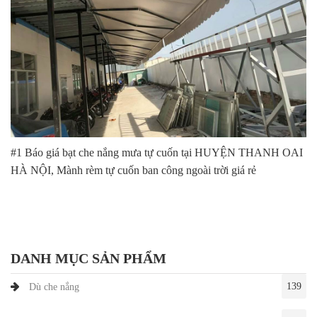
#1 Báo giá bạt che nắng mưa tự cuốn tại HUYỆN THANH OAI
HÀ NỘI, Mành rèm tự cuốn ban công ngoài trời giá rẻ
DANH MỤC SẢN PHẨM
139
Dù che nắng