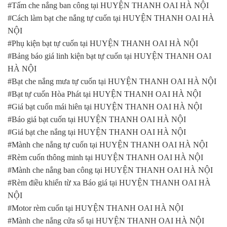
#Tấm che nắng ban công tại HUYỆN THANH OAI HÀ NỘI
#Cách làm bạt che nắng tự cuốn tại HUYỆN THANH OAI HÀ
NỘI
#Phụ kiện bạt tự cuốn tại HUYỆN THANH OAI HÀ NỘI
#Bảng báo giá linh kiện bạt tự cuốn tại HUYỆN THANH OAI
HÀ NỘI
#Bạt che nắng mưa tự cuốn tại HUYỆN THANH OAI HÀ NỘI
#Bạt tự cuốn Hòa Phát tại HUYỆN THANH OAI HÀ NỘI
#Giá bạt cuốn mái hiên tại HUYỆN THANH OAI HÀ NỘI
#Báo giá bạt cuốn tại HUYỆN THANH OAI HÀ NỘI
#Giá bạt che nắng tại HUYỆN THANH OAI HÀ NỘI
#Mành che nắng tự cuốn tại HUYỆN THANH OAI HÀ NỘI
#Rèm cuốn thông minh tại HUYỆN THANH OAI HÀ NỘI
#Mành che nắng ban công tại HUYỆN THANH OAI HÀ NỘI
#Rèm điều khiển từ xa Báo giá tại HUYỆN THANH OAI HÀ
NỘI
#Motor rèm cuốn tại HUYỆN THANH OAI HÀ NỘI
#Mành che nắng cửa sổ tại HUYỆN THANH OAI HÀ NỘI