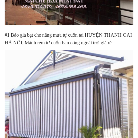
#1 Báo giá bạt che nắng mưa tự cuốn tại HUYỆN THANH OAI
HÀ NỘI, Mành rèm tự cuốn ban công ngoài trời giá rẻ