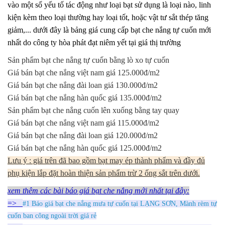
vào một số yếu tố tác động như loại bạt sử dụng là loại nào, linh
kiện kèm theo loại thường hay loại tốt, hoặc vật tư sắt thép tăng
giảm,... dưới đây là bảng giá cung cấp bạt che nắng tự cuốn mới
nhất do công ty hòa phát đạt niêm yết tại giá thị trường
Sản phẩm bạt che nắng tự cuốn bằng lò xo tự cuốn
Giá bán bạt che nắng việt nam giá 125.000đ/m2
Giá bán bạt che nắng đài loan giá 130.000đ/m2
Giá bán bạt che nắng hàn quốc giá 135.000đ/m2
Sản phẩm bạt che nắng cuốn lên xuống bằng tay quay
Giá bán bạt che nắng việt nam giá 115.000đ/m2
Giá bán bạt che nắng đài loan giá 120.000đ/m2
Giá bán bạt che nắng hàn quốc giá 125.000đ/m2
Lưu ý : giá trên đã bao gồm bạt may ép thành phẩm và đầy đủ
phụ kiện lắp đặt hoàn thiện sản phẩm trừ 2 ống sắt trên dưới.
xem thêm các bài báo giá bạt che nắng mới nhất tại đây:
=>
#1 Báo giá bạt che nắng mưa tự cuốn tại LẠNG SƠN, Mành rèm tự
cuốn ban công ngoài trời giá rẻ