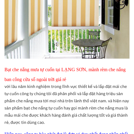
Bạt che nắng mưa tự cuốn tại LẠNG SƠN, mành rèm che nắng
ban công cửa sổ ngoài trời giá rẻ
với lâu năm kinh nghiệm trong lĩnh vực thiết kế và lắp đặt mái che
tự cuốn công ty chúng tôi đã phân phối và lắp đặt hàng triệu sản
phẩm che nắng mưa tới mọi nhà trên lãnh thổ việt nam. và hiện nay
sản phẩm bạt che nắng tự cuốn hay gọi mành rèm che nắng mưa là
mẫu mái che được khách hàng đánh giá chất lượng tốt và giá thành
rẻ, được tin dùng cao.