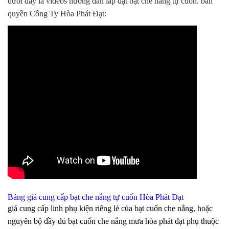
dưới đây là videos hướng dẫn lắp đặt bạt che nắng tự cuốn. bản
quyền Công Ty Hòa Phát Đạt:
Bảng giá cung cấp bạt che nắng tự cuốn Hòa Phát Đạt
giá cung cấp linh phụ kiện riêng lẻ của bạt cuốn che nắng, hoặc
nguyên bộ đầy đủ bạt cuốn che nắng mưa hòa phát đạt phụ thuộc