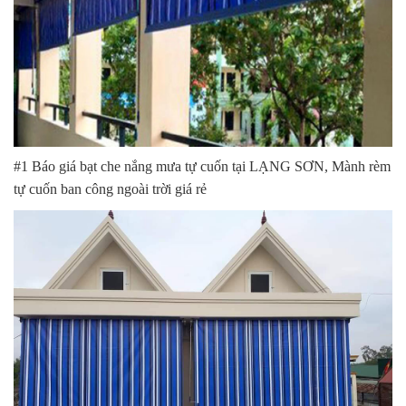
#1 Báo giá bạt che nắng mưa tự cuốn tại LẠNG SƠN, Mành rèm
tự cuốn ban công ngoài trời giá rẻ