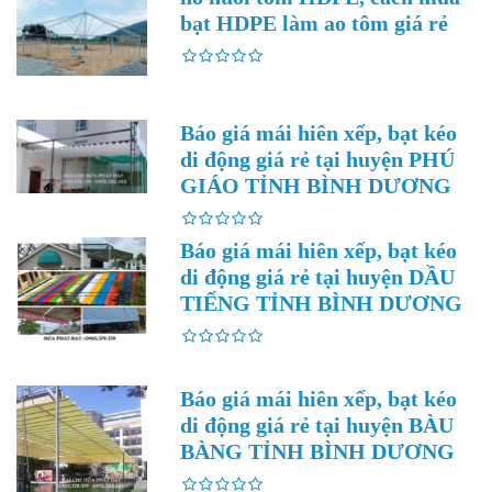
bạt HDPE làm ao tôm giá rẻ
Báo giá mái hiên xếp, bạt kéo
di động giá rẻ tại huyện PHÚ
GIÁO TỈNH BÌNH DƯƠNG
Báo giá mái hiên xếp, bạt kéo
di động giá rẻ tại huyện DẦU
TIẾNG TỈNH BÌNH DƯƠNG
Báo giá mái hiên xếp, bạt kéo
di động giá rẻ tại huyện BÀU
BÀNG TỈNH BÌNH DƯƠNG