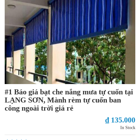
#1 Báo giá bạt che nắng mưa tự cuốn tại
LẠNG SƠN, Mành rèm tự cuốn ban
công ngoài trời giá rẻ
₫ 135.000
In Stock