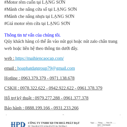
#Motor rèm cuốn tại LẠNG SƠN
#Mành che nắng cửa sổ tại LẠNG SƠN
#Mành che nắng nhựa tại LẠNG SƠN
#Giá motor rèm cửa tại LẠNG SƠN
Thông tin tư vấn của chúng tôi.
Qúy khách hàng có thể ấn vào nút gọi hoặc nút zalo chân trang
web hoặc liên hệ theo thông tin dưới đây.
web :
https://maihiencaocap.com/
email :
hoaphatdatgroup79@gmail.com
Hotline : 0963.379.379 - 0971.138.678
CSKH : 0978.322.622 - 0942.922.622 - 0961.378.379
Hỗ trợ kỹ thuật : 0979.277.288 - 0961.377.378
Bảo hành : 0888.199.166 - 0931.233.266