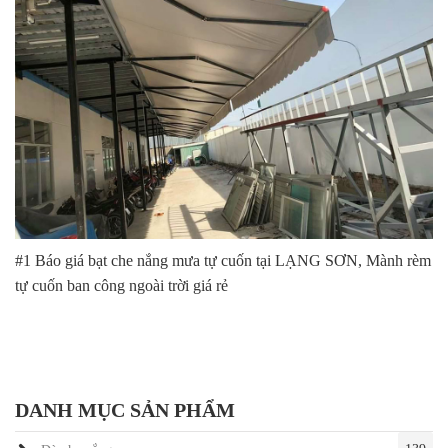
#1 Báo giá bạt che nắng mưa tự cuốn tại LẠNG SƠN, Mành rèm
tự cuốn ban công ngoài trời giá rẻ
DANH MỤC SẢN PHẨM