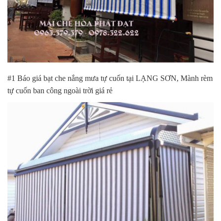
#1 Báo giá bạt che nắng mưa tự cuốn tại LẠNG SƠN, Mành rèm
tự cuốn ban công ngoài trời giá rẻ