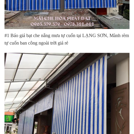
#1 Báo giá bạt che nắng mưa tự cuốn tại LẠNG SƠN, Mành rèm
tự cuốn ban công ngoài trời giá rẻ