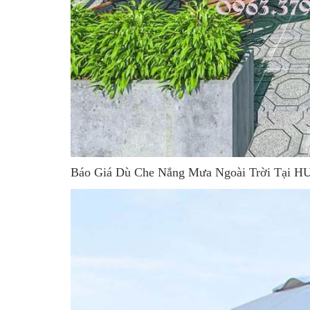
Báo Giá Dù Che Nắng Mưa Ngoài Trời Tại