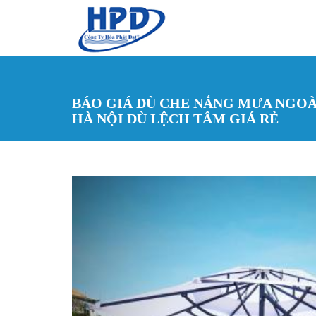
Nhảy đến nội dung
BÁO GIÁ DÙ CHE NẮNG MƯA NGOÀI
HÀ NỘI DÙ LỆCH TÂM GIÁ RẺ