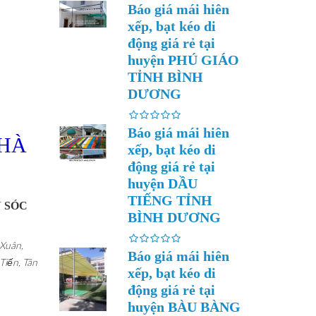
Báo giá mái hiên
xếp, bạt kéo di
động giá rẻ tại
huyện PHÚ GIÁO
TỈNH BÌNH
DƯƠNG
Báo giá mái hiên
 HÀ
xếp, bạt kéo di
động giá rẻ tại
huyện DẦU
TIẾNG TỈNH
ỆN SÓC
BÌNH DƯƠNG
 Xuân,
Báo giá mái hiên
Tiến, Tân
xếp, bạt kéo di
động giá rẻ tại
huyện BÀU BÀNG