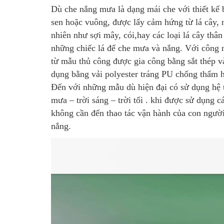
Dù che nắng mưa là dạng mái che với thiết kế 
sen hoặc vuông, được lấy cảm hứng từ lá cây
,
nhiên như sợi mây, cói,hay các loại lá cây th
những chiếc lá để che mưa và nắng. Với công n
từ mẫu thủ công được gia công bằng sắt thép và
dụng bằng vải polyester tráng PU chống thấm h
Đến với những mẫu dù hiện đại có sử dụng hệ t
mưa – trời sáng – trời tối . khi được sử dụng
không cần đến thao tác vận hành của con ngườ
nắng.