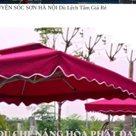
 HUYỆN SÓC SƠN HÀ NỘI Dù Lệch Tâm Giá Rẻ