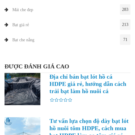
283
Mái che đẹp
213
Bạt giá rẻ
71
Bạt che nắng
ĐƯỢC ĐÁNH GIÁ CAO
Địa chỉ bán bạt lót hồ cá
HDPE giá rẻ, hướng dẫn cách
trải bạt làm hồ nuôi cá
Tư vấn lựa chọn độ dày bạt lót
hồ nuôi tôm HDPE, cách mua