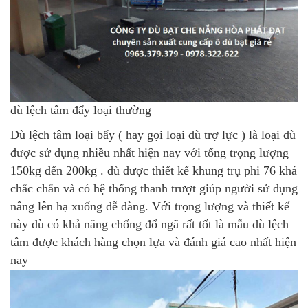
dù lệch tâm đẩy loại thường
Dù lệch tâm loại bẩy
( hay gọi loại dù trợ lực ) là loại dù
được sử dụng nhiều nhất hiện nay với tổng trọng lượng
150kg đến 200kg . dù được thiết kế khung trụ phi 76 khá
chắc chắn và có hệ thống thanh trượt giúp người sử dụng
nâng lên hạ xuống dễ dàng. Với trọng lượng và thiết kế
này dù có khả năng chống đổ ngã rất tốt là mẫu dù lệch
tâm được khách hàng chọn lựa và đánh giá cao nhất hiện
nay