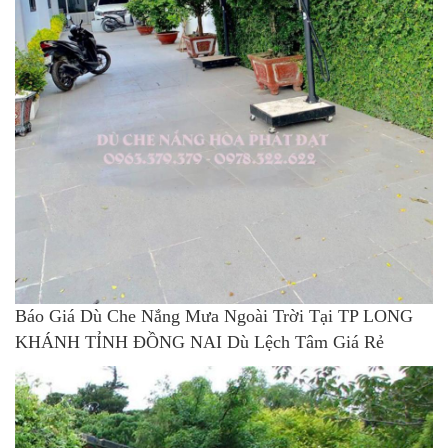
Báo Giá Dù Che Nắng Mưa Ngoài Trời Tại TP LONG
KHÁNH TỈNH ĐỒNG NAI Dù Lệch Tâm Giá Rẻ