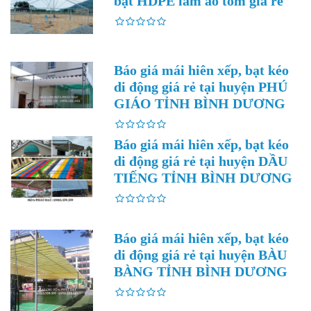
bạt HDPE làm ao tôm giá rẻ
Báo giá mái hiên xếp, bạt kéo
di động giá rẻ tại huyện PHÚ
GIÁO TỈNH BÌNH DƯƠNG
Báo giá mái hiên xếp, bạt kéo
di động giá rẻ tại huyện DẦU
TIẾNG TỈNH BÌNH DƯƠNG
Báo giá mái hiên xếp, bạt kéo
di động giá rẻ tại huyện BÀU
BÀNG TỈNH BÌNH DƯƠNG