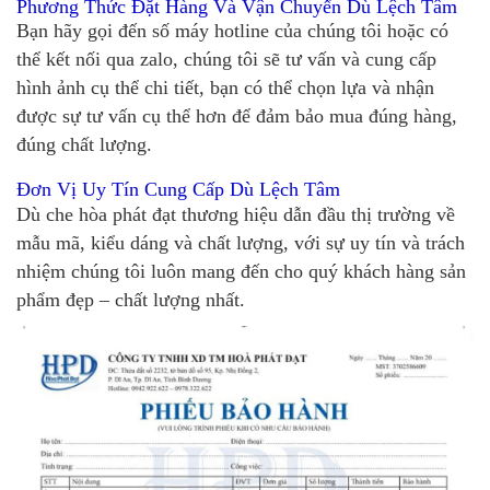
Phương Thức Đặt Hàng Và Vận Chuyển Dù Lệch Tâm
Bạn hãy gọi đến số máy hotline của chúng tôi hoặc có
thể kết nối qua zalo, chúng tôi sẽ tư vấn và cung cấp
hình ảnh cụ thể chi tiết, bạn có thể chọn lựa và nhận
được sự tư vấn cụ thể hơn để đảm bảo mua đúng hàng,
đúng chất lượng.
Đơn Vị Uy Tín Cung Cấp Dù Lệch Tâm
Dù che hòa phát đạt thương hiệu dẫn đầu thị trường về
mẫu mã, kiểu dáng và chất lượng, với sự uy tín và trách
nhiệm chúng tôi luôn mang đến cho quý khách hàng sản
phẩm đẹp – chất lượng nhất.