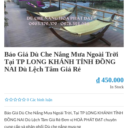
Báo Giá Dù Che Nắng Mưa Ngoài Trời
Tại TP LONG KHÁNH TỈNH ĐỒNG
NAI Dù Lệch Tâm Giá Rẻ
₫ 450.000
In Stock
0 Các bình luận
Báo Giá Dù Che Nắng Mưa Ngoài Trời, Tại TP LONG KHÁNH TỈNH
ĐỒNG NAI Dù Lệch Tâm Giá Rẻ Đơn vị HOÀ PHÁT ĐẠT chuyên
cung cấp và phân phối Dù che nắng mưa ng