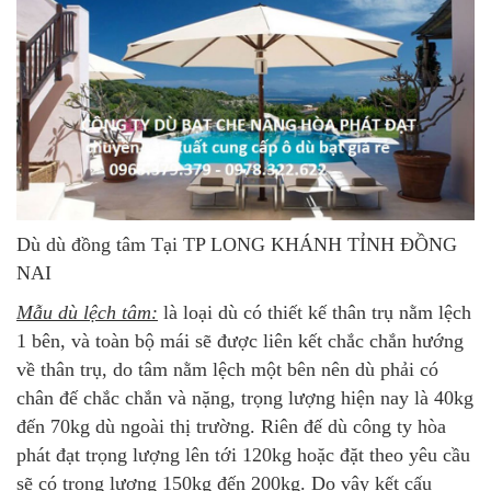
Dù dù đồng tâm Tại TP LONG KHÁNH TỈNH ĐỒNG
NAI
Mẫu dù lệch tâm:
là loại dù có thiết kế thân trụ nằm lệch
1 bên, và toàn bộ mái sẽ được liên kết chắc chắn hướng
về thân trụ, do tâm nằm lệch một bên nên dù phải có
chân đế chắc chắn và nặng, trọng lượng hiện nay là 40kg
đến 70kg dù ngoài thị trường. Riên đế dù công ty hòa
phát đạt trọng lượng lên tới 120kg hoặc đặt theo yêu cầu
sẽ có trọng lượng 150kg đến 200kg. Do vậy kết cấu