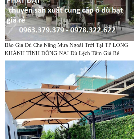
Báo Giá Dù Che Nắng Mưa Ngoài Trời Tại TP LONG
KHÁNH TỈNH ĐỒNG NAI Dù Lệch Tâm Giá Rẻ