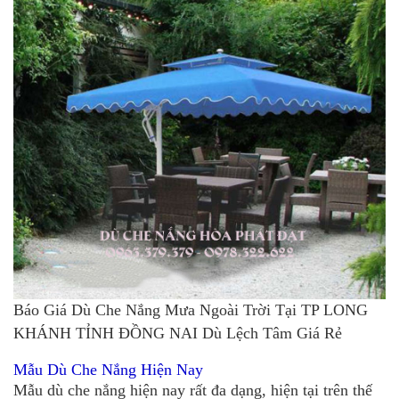
Báo Giá Dù Che Nắng Mưa Ngoài Trời Tại TP LONG
KHÁNH TỈNH ĐỒNG NAI Dù Lệch Tâm Giá Rẻ
Mẫu Dù Che Nắng Hiện Nay
Mẫu dù che nắng hiện nay rất đa dạng, hiện tại trên thế