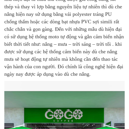
thép và thay vì lợp bằng nguyên liệu tự nhiên thì dù che
nắng hiện nay sử dụng bằng vải polyester tráng PU
chống thấm hoặc các dòng bạt nhựa PVC sợi simili rất
chắc chắn và gọn gàng. Đến với những mẫu dù hiện đại
có sử dụng hệ thống moto tự động và gắn cảm biến nhận
biết thời tiết như: nắng – mưa – trời sáng – trời tối . khi
được sử dụng các hệ thống cảm biến này dù che nắng
mưa sẽ hoạt động tự nhiên mà không cần đến thao tác
vận hành của con người. Đó chính là công nghệ hiện đại
ngày nay được áp dụng vào dù che nắng.