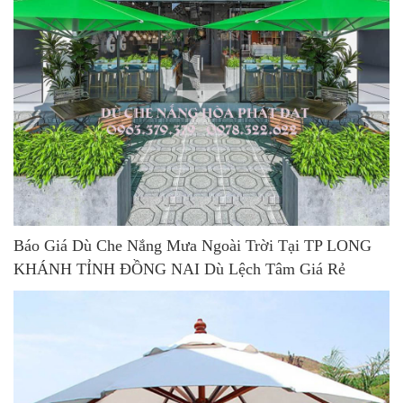
Báo Giá Dù Che Nắng Mưa Ngoài Trời Tại TP LONG
KHÁNH TỈNH ĐỒNG NAI Dù Lệch Tâm Giá Rẻ