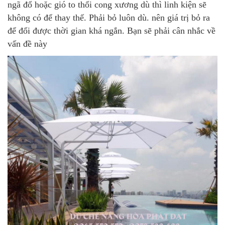
ngã đổ hoặc gió to thổi cong xương dù thì linh kiện sẽ
không có để thay thế. Phải bỏ luôn dù. nên giá trị bỏ ra
để đổi được thời gian khá ngắn. Bạn sẽ phải cân nhắc về
vấn đề này