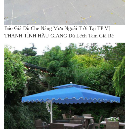
Báo Giá Dù Che Nắng Mưa Ngoài Trời Tại TP VỊ
THANH TỈNH HẬU GIANG Dù Lệch Tâm Giá Rẻ