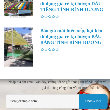
di động giá rẻ tại huyện DẦU
TIẾNG TỈNH BÌNH DƯƠNG
Báo giá mái hiên xếp, bạt kéo
di động giá rẻ tại huyện BÀU
BÀNG TỈNH BÌNH DƯƠNG
Nhập địa chi email vào đây, chúng tôi sẽ gửi thông tin về sản phẩm và
giá thi công cũng như vật tư mới nhất cho bạn