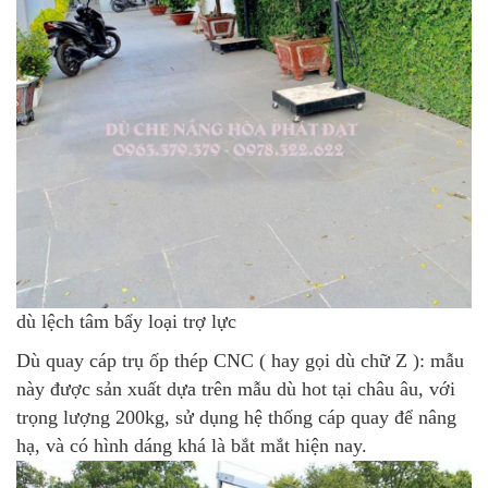
dù lệch tâm bẩy loại trợ lực
Dù quay cáp trụ ốp thép CNC
( hay gọi dù chữ Z ): mẫu
này được sản xuất dựa trên mẫu dù hot tại châu âu, với
trọng lượng 200kg, sử dụng hệ thống cáp quay để nâng
hạ, và có hình dáng khá là bắt mắt hiện nay.