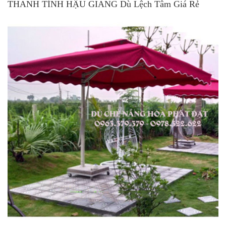
THANH TỈNH HẬU GIANG Dù Lệch Tâm Giá Rẻ