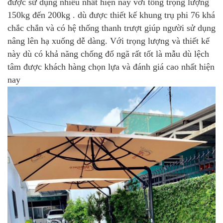
được sử dụng nhiều nhất hiện nay với tổng trọng lượng
150kg đến 200kg . dù được thiết kế khung trụ phi 76 khá
chắc chắn và có hệ thống thanh trượt giúp người sử dụng
nâng lên hạ xuống dễ dàng. Với trọng lượng và thiết kế
này dù có khả năng chống đổ ngã rất tốt là mẫu dù lệch
tâm được khách hàng chọn lựa và đánh giá cao nhất hiện
nay