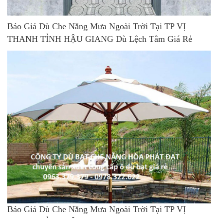
Báo Giá Dù Che Nắng Mưa Ngoài Trời Tại TP VỊ
THANH TỈNH HẬU GIANG Dù Lệch Tâm Giá Rẻ
Báo Giá Dù Che Nắng Mưa Ngoài Trời Tại TP VỊ