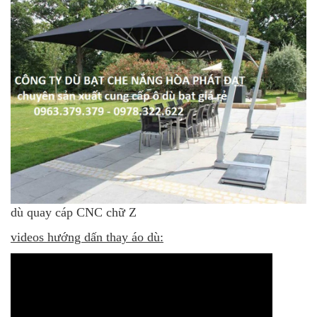
dù quay cáp CNC chữ Z
videos hướng dấn thay áo dù: