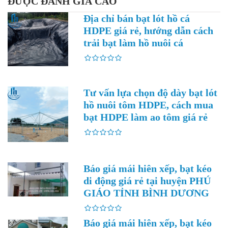
ĐƯỢC ĐÁNH GIÁ CAO
Địa chỉ bán bạt lót hồ cá
HDPE giá rẻ, hướng dẫn cách
trải bạt làm hồ nuôi cá
Tư vấn lựa chọn độ dày bạt lót
hồ nuôi tôm HDPE, cách mua
bạt HDPE làm ao tôm giá rẻ
Báo giá mái hiên xếp, bạt kéo
di động giá rẻ tại huyện PHÚ
GIÁO TỈNH BÌNH DƯƠNG
Báo giá mái hiên xếp, bạt kéo