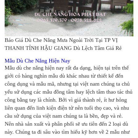
Báo Giá Dù Che Nắng Mưa Ngoài Trời Tại TP VỊ
THANH TỈNH HẬU GIANG Dù Lệch Tâm Giá Rẻ
Mẫu Dù Che Nắng Hiện Nay
Mẫu dù che nắng hiện nay rất đa dạng, hiện tại trên thế
giới có hàng nghìn mẫu dù khác nhau từ thiết kế đến
công dụng và mẫu mã, nhưng tại việt nam chúng ta chủ
yếu sử dụng các mẫu đồng tâm hay lệch tâm thao tác thủ
công bằng tay là chính. Bởi vì giá thành rẻ, ít hư hỏng
liên quan đến linh kiện điện tử nên tuổi thọ cao, và nhu
cầu sử dụng của việt nam chúng ta là bền, đẹp và rẻ.
Nên nhà sản xuất và phân phối sẽ ưu tiên đến 2 loại dù
này. Chúng ta đi sâu vào tìm hiểu kỹ hơn về 2 mẫu như