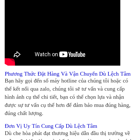
Phương Thức Đặt Hàng Và Vận Chuyển Dù Lệch Tâm
Bạn hãy gọi đến số máy hotline của chúng tôi hoặc có
thể kết nối qua zalo, chúng tôi sẽ tư vấn và cung cấp
hình ảnh cụ thể chi tiết, bạn có thể chọn lựa và nhận
được sự tư vấn cụ thể hơn để đảm bảo mua đúng hàng,
đúng chất lượng.
Đơn Vị Uy Tín Cung Cấp Dù Lệch Tâm
Dù che hòa phát đạt thương hiệu dẫn đầu thị trường về