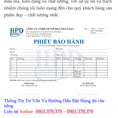
mẫu mã, kiểu dáng và chất lượng, với sự uy tín và trách
nhiệm chúng tôi luôn mang đến cho quý khách hàng sản
phẩm đẹp – chất lượng nhất.
Thông Tin Tư Vấn Và Hướng Dẫn Đặt Hàng dù che
nắng
Liên hệ
hotline:
0963.379.379
–
0961.378.379