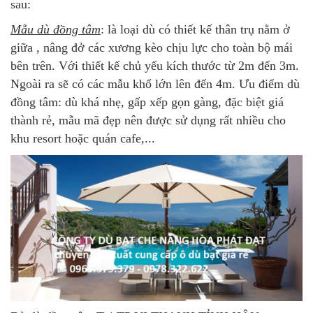
sau:
Mẫu dù đồng tâm
: là loại dù có thiết kế thân trụ nằm ở
giữa , nâng đở các xương kèo chịu lực cho toàn bộ mái
bên trên. Với thiết kế chủ yếu kích thước từ 2m đến 3m.
Ngoài ra sẽ có các mẫu khổ lớn lên đến 4m. Ưu điểm dù
đồng tâm: dù khá nhẹ, gấp xếp gọn gàng, đặc biệt giá
thành rẻ, mẫu mã đẹp nên được sử dụng rất nhiều cho
khu resort hoặc quán cafe,...