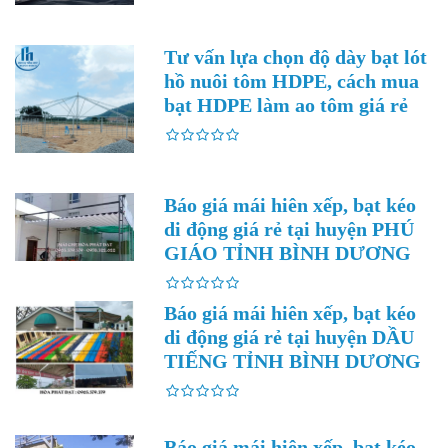
Tư vấn lựa chọn độ dày bạt lót
hồ nuôi tôm HDPE, cách mua
bạt HDPE làm ao tôm giá rẻ
Báo giá mái hiên xếp, bạt kéo
di động giá rẻ tại huyện PHÚ
GIÁO TỈNH BÌNH DƯƠNG
Báo giá mái hiên xếp, bạt kéo
di động giá rẻ tại huyện DẦU
TIẾNG TỈNH BÌNH DƯƠNG
Báo giá mái hiên xếp, bạt kéo