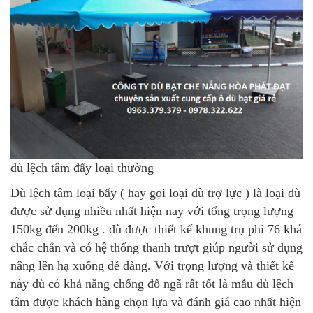
dù lệch tâm đẩy loại thường
Dù lệch tâm loại bẩy
( hay gọi loại dù trợ lực ) là loại dù
được sử dụng nhiều nhất hiện nay với tổng trọng lượng
150kg đến 200kg . dù được thiết kế khung trụ phi 76 khá
chắc chắn và có hệ thống thanh trượt giúp người sử dụng
nâng lên hạ xuống dễ dàng. Với trọng lượng và thiết kế
này dù có khả năng chống đổ ngã rất tốt là mẫu dù lệch
tâm được khách hàng chọn lựa và đánh giá cao nhất hiện