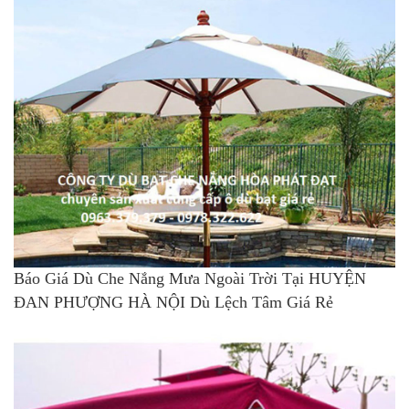
Báo Giá Dù Che Nắng Mưa Ngoài Trời Tại HUYỆN
ĐAN PHƯỢNG HÀ NỘI Dù Lệch Tâm Giá Rẻ