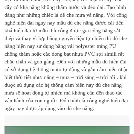
cây có khả năng không thấm nước và dẻo dai. Tạo hình
dáng như những chiếc lá để che mưa và nắng. Với công
nghệ hiện đại ngày nay mẫu dù che nắng được cải tiến
khá hiện đại từ mẫu thủ công được gia công bằng sắt
thép và thay vì lợp bằng nguyên liệu tự nhiên thì dù che
nắng hiện nay sử dụng bằng vải polyester tráng PU
chống thấm hoặc các dòng bạt nhựa PVC sợi simili rất
chắc chắn và gọn gàng. Đến với những mẫu dù hiện đại
có sử dụng hệ thống moto tự động và gắn cảm biến nhận
biết thời tiết như: nắng – mưa – trời sáng – trời tối . khi
được sử dụng các hệ thống cảm biến này dù che nắng
mưa sẽ hoạt động tự nhiên mà không cần đến thao tác
vận hành của con người. Đó chính là công nghệ hiện đại
ngày nay được áp dụng vào dù che nắng.