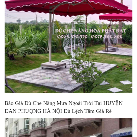
Báo Giá Dù Che Nắng Mưa Ngoài Trời Tại HUYỆN
ĐAN PHƯỢNG HÀ NỘI Dù Lệch Tâm Giá Rẻ