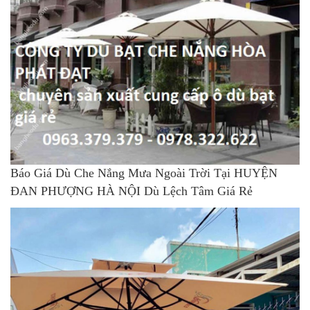
Báo Giá Dù Che Nắng Mưa Ngoài Trời Tại HUYỆN
ĐAN PHƯỢNG HÀ NỘI Dù Lệch Tâm Giá Rẻ