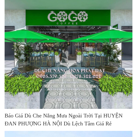
Báo Giá Dù Che Nắng Mưa Ngoài Trời Tại HUYỆN
ĐAN PHƯỢNG HÀ NỘI Dù Lệch Tâm Giá Rẻ