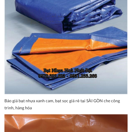
Báo giá bạt nhựa xanh cam, bạt sọc giá rẻ tại SÀI GÒN che công
trình, hàng hóa