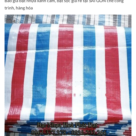
Báo giá bạt nhựa xanh cam, bạt sọc giá rẻ tại SÀI GÒN che công
trình, hàng hóa