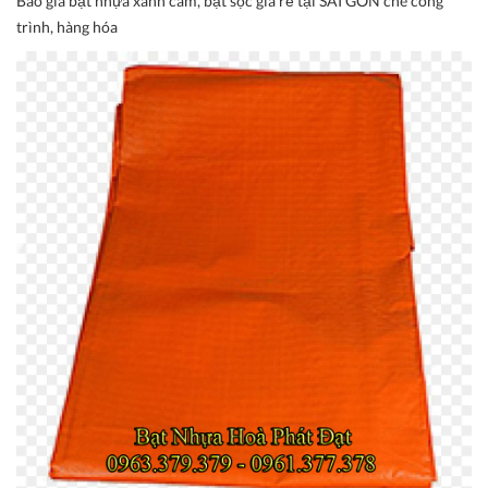
Báo giá bạt nhựa xanh cam, bạt sọc giá rẻ tại SÀI GÒN che công
trình, hàng hóa