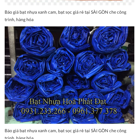
Báo giá bạt nhựa xanh cam, bạt sọc giá rẻ tại SÀI GÒN che công
trình, hàng hóa
Báo giá bạt nhựa xanh cam, bạt sọc giá rẻ tại SÀI GÒN che công
trình, hàng hóa