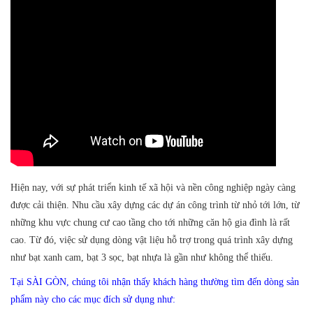
Hiện nay, với sự phát triển kinh tế xã hội và nền công nghiệp ngày càng
được cải thiện. Nhu cầu xây dựng các dự án công trình từ nhỏ tới lớn, từ
những khu vực chung cư cao tầng cho tới những căn hộ gia đình là rất
cao. Từ đó, việc sử dụng dòng vật liệu hỗ trợ trong quá trình xây dựng
như bạt xanh cam, bạt 3 sọc, bạt nhựa là gần như không thể thiếu.
Tại SÀI GÒN, chúng tôi nhận thấy khách hàng thường tìm đến dòng sản
phẩm này cho các mục đích sử dụng như: