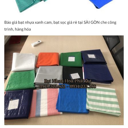
Báo giá bạt nhựa xanh cam, bạt sọc giá rẻ tại SÀI GÒN che công
trình, hàng hóa