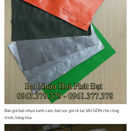
Báo giá bạt nhựa xanh cam, bạt sọc giá rẻ tại SÀI GÒN che công
trình, hàng hóa