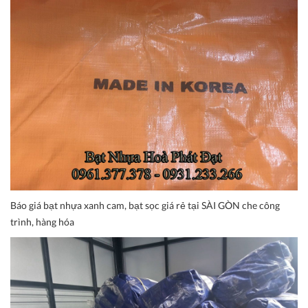
Báo giá bạt nhựa xanh cam, bạt sọc giá rẻ tại SÀI GÒN che công
trình, hàng hóa