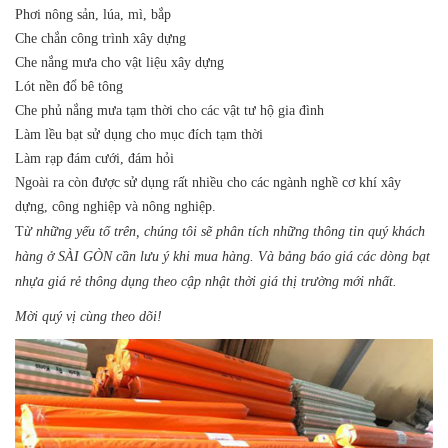
Phơi nông sản, lúa, mì, bắp
Che chắn công trình xây dựng
Che nắng mưa cho vật liệu xây dựng
Lót nền đổ bê tông
Che phủ nắng mưa tạm thời cho các vật tư hộ gia đình
Làm lều bạt sử dụng cho mục đích tạm thời
Làm rạp đám cưới, đám hỏi
Ngoài ra còn được sử dụng rất nhiều cho các ngành nghề cơ khí xây
dựng, công nghiệp và nông nghiệp.
T
ừ những yếu tố trên, chúng tôi sẽ phân tích những thông tin quý khách
hàng ở SÀI GÒN cần lưu ý khi mua hàng. Và bảng báo giá các dòng bạt
nhựa giá rẻ thông dụng theo cập nhật thời giá thị trường mới nhất.
Mời quý vị cùng theo dõi!