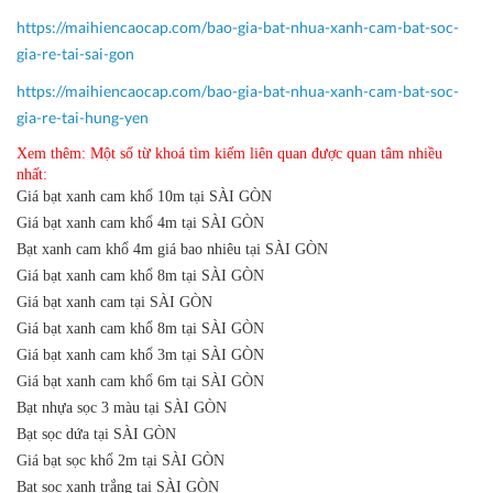
https://maihiencaocap.com/bao-gia-bat-nhua-xanh-cam-bat-soc-
gia-re-tai-sai-gon
https://maihiencaocap.com/bao-gia-bat-nhua-xanh-cam-bat-soc-
gia-re-tai-hung-yen
Xem thêm: Một số từ khoá tìm kiếm liên quan được quan tâm nhiều
nhất:
Giá bạt xanh cam khổ 10m tại SÀI GÒN
Giá bạt xanh cam khổ 4m tại SÀI GÒN
Bạt xanh cam khổ 4m giá bao nhiêu tại SÀI GÒN
Giá bạt xanh cam khổ 8m tại SÀI GÒN
Giá bạt xanh cam tại SÀI GÒN
Giá bạt xanh cam khổ 8m tại SÀI GÒN
Giá bạt xanh cam khổ 3m tại SÀI GÒN
Giá bạt xanh cam khổ 6m tại SÀI GÒN
Bạt nhựa sọc 3 màu tại SÀI GÒN
Bạt sọc dứa tại SÀI GÒN
Giá bạt sọc khổ 2m tại SÀI GÒN
Bạt sọc xanh trắng tại SÀI GÒN