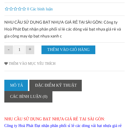
0 Các bình luận
NHU CẦU SỬ DỤNG BẠT NHỰA GIÁ RẺ TẠI SÀI GÒN: Công ty
Hoà Phát Đạt nhận phân phối sỉ lẻ các dòng vải bạt nhựa giá rẻ và
gia công may ép bạt nhựa xanh c
-
+
THÊM VÀO MỤC YÊU THÍCH
MÔ TẢ
ĐẶC ĐIỂM KỸ THUẬT
CÁC BÌNH LUẬN (0)
NHU CẦU SỬ DỤNG BẠT NHỰA GIÁ RẺ TẠI SÀI GÒN:
Công ty Hoà Phát Đạt nhận phân phối sỉ lẻ các dòng vải bạt nhựa giá rẻ