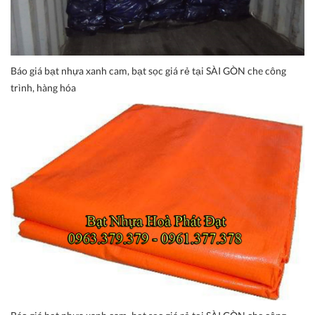
Báo giá bạt nhựa xanh cam, bạt sọc giá rẻ tại SÀI GÒN che công
trình, hàng hóa