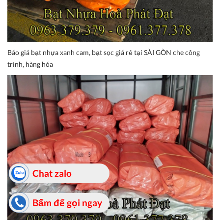
Báo giá bạt nhựa xanh cam, bạt sọc giá rẻ tại SÀI GÒN che công
trình, hàng hóa
Chat zalo
Bấm để gọi ngay