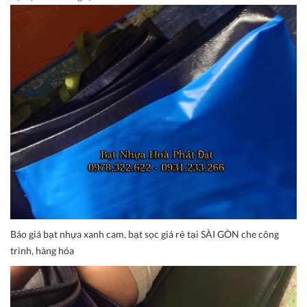
Báo giá bạt nhựa xanh cam, bạt sọc giá rẻ tại SÀI GÒN che công
trình, hàng hóa