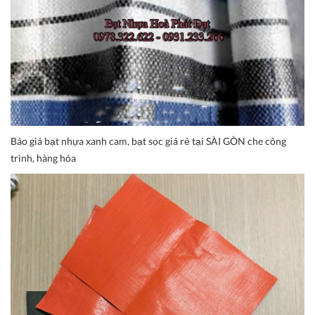
Báo giá bạt nhựa xanh cam, bạt sọc giá rẻ tại SÀI GÒN che công
trình, hàng hóa