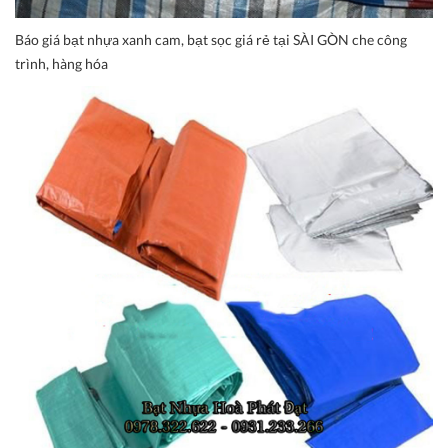
Báo giá bạt nhựa xanh cam, bạt sọc giá rẻ tại SÀI GÒN che công
trình, hàng hóa