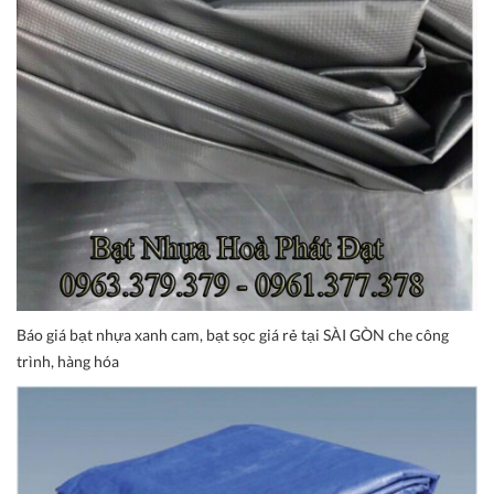
Báo giá bạt nhựa xanh cam, bạt sọc giá rẻ tại SÀI GÒN che công
trình, hàng hóa