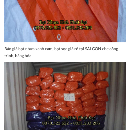
Báo giá bạt nhựa xanh cam, bạt sọc giá rẻ tại SÀI GÒN che công
trình, hàng hóa