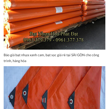
Báo giá bạt nhựa xanh cam, bạt sọc giá rẻ tại SÀI GÒN che công
trình, hàng hóa