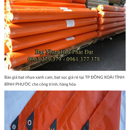
Báo giá bạt nhựa xanh cam, bạt sọc giá rẻ tại TP ĐỒNG XOÀI TỈNH
BÌNH PHƯỚC che công trình, hàng hóa