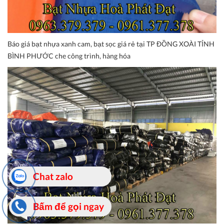
Báo giá bạt nhựa xanh cam, bạt sọc giá rẻ tại TP ĐỒNG XOÀI TỈNH
BÌNH PHƯỚC che công trình, hàng hóa
Chat zalo
Bấm để gọi ngay