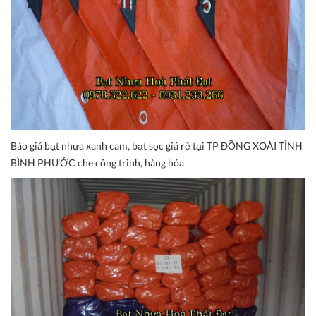
Báo giá bạt nhựa xanh cam, bạt sọc giá rẻ tại TP ĐỒNG XOÀI TỈNH
BÌNH PHƯỚC che công trình, hàng hóa