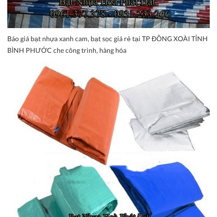
Báo giá bạt nhựa xanh cam, bạt sọc giá rẻ tại TP ĐỒNG XOÀI TỈNH
BÌNH PHƯỚC che công trình, hàng hóa