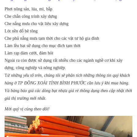
Phơi nông sản, lúa, mì, bắp
Che chắn công trình xây dựng
Che nắng mưa cho vật liệu xây dựng
Lót nền đổ bê tông
Che phủ nắng mưa tạm thời cho các vật tư hộ gia đình
Làm lều bạt sử dụng cho mục đích tạm thời
Làm rạp đám cưới, đám hỏi
Ngoài ra còn được sử dụng rất nhiều cho các ngành nghề cơ khí xây
dựng, công nghiệp và nông nghiệp.
T
ừ những yếu tố trên, chúng tôi sẽ phân tích những thông tin quý khách
hàng ở TP ĐỒNG XOÀI TỈNH BÌNH PHƯỚC cần lưu ý khi mua hàng.
Và bảng báo giá các dòng bạt nhựa giá rẻ thông dụng theo cập nhật thời
giá thị trường mới nhất.
Mời quý vị cùng theo dõi!