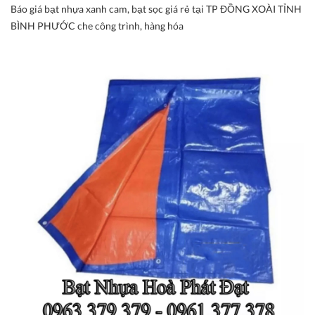
Báo giá bạt nhựa xanh cam, bạt sọc giá rẻ tại TP ĐỒNG XOÀI TỈNH
BÌNH PHƯỚC che công trình, hàng hóa