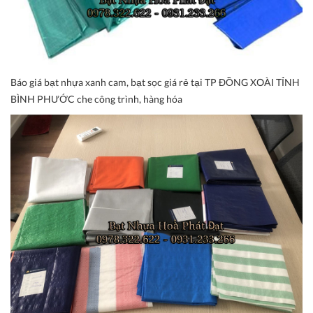
Báo giá bạt nhựa xanh cam, bạt sọc giá rẻ tại TP ĐỒNG XOÀI TỈNH
BÌNH PHƯỚC che công trình, hàng hóa