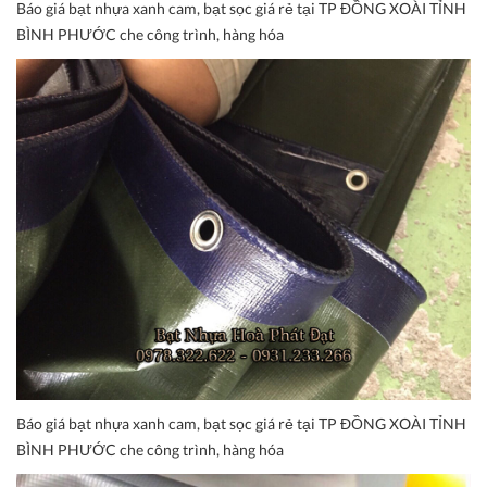
Báo giá bạt nhựa xanh cam, bạt sọc giá rẻ tại TP ĐỒNG XOÀI TỈNH
BÌNH PHƯỚC che công trình, hàng hóa
Báo giá bạt nhựa xanh cam, bạt sọc giá rẻ tại TP ĐỒNG XOÀI TỈNH
BÌNH PHƯỚC che công trình, hàng hóa