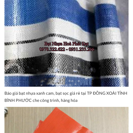
Báo giá bạt nhựa xanh cam, bạt sọc giá rẻ tại TP ĐỒNG XOÀI TỈNH
BÌNH PHƯỚC che công trình, hàng hóa