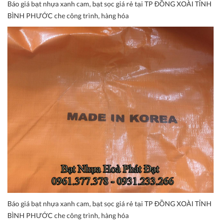
Báo giá bạt nhựa xanh cam, bạt sọc giá rẻ tại TP ĐỒNG XOÀI TỈNH
BÌNH PHƯỚC che công trình, hàng hóa
Báo giá bạt nhựa xanh cam, bạt sọc giá rẻ tại TP ĐỒNG XOÀI TỈNH
BÌNH PHƯỚC che công trình, hàng hóa