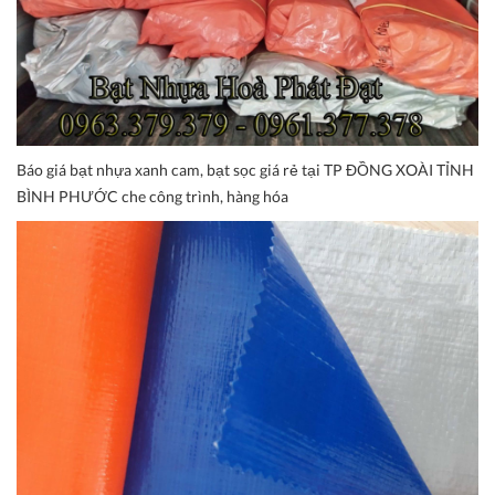
Báo giá bạt nhựa xanh cam, bạt sọc giá rẻ tại TP ĐỒNG XOÀI TỈNH
BÌNH PHƯỚC che công trình, hàng hóa