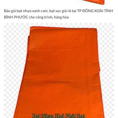
Báo giá bạt nhựa xanh cam, bạt sọc giá rẻ tại TP ĐỒNG XOÀI TỈNH
BÌNH PHƯỚC che công trình, hàng hóa