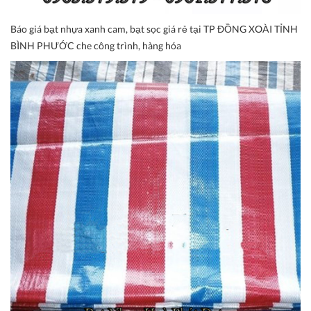
Báo giá bạt nhựa xanh cam, bạt sọc giá rẻ tại TP ĐỒNG XOÀI TỈNH
BÌNH PHƯỚC che công trình, hàng hóa