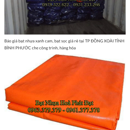
Báo giá bạt nhựa xanh cam, bạt sọc giá rẻ tại TP ĐỒNG XOÀI TỈNH
BÌNH PHƯỚC che công trình, hàng hóa