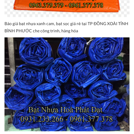
Báo giá bạt nhựa xanh cam, bạt sọc giá rẻ tại TP ĐỒNG XOÀI TỈNH
BÌNH PHƯỚC che công trình, hàng hóa