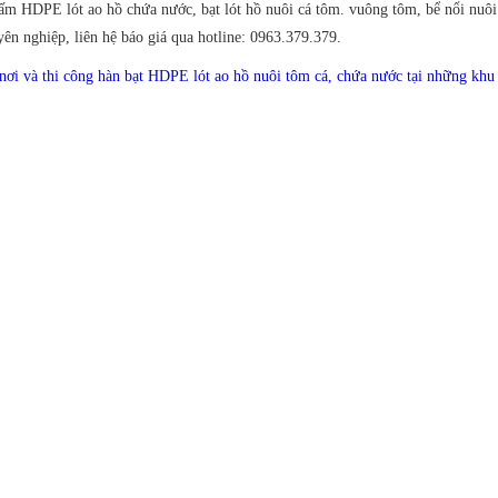
m HDPE lót ao hồ chứa nước, bạt lót hồ nuôi cá tôm. vuông tôm, bể nổi nuôi 
yên nghiệp, liên hệ báo giá qua hotline: 0963.379.379.
 nơi và thi công hàn bạt HDPE lót ao hồ nuôi tôm cá, chứa nước tại những kh