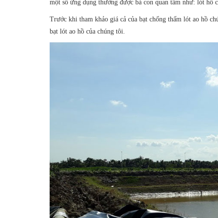
một số ứng dụng thường được bà con quan tâm như: lót hồ c
Trước khi tham khảo giá cả của bạt chống thấm lót ao hồ ch
bạt lót ao hồ của chúng tôi.