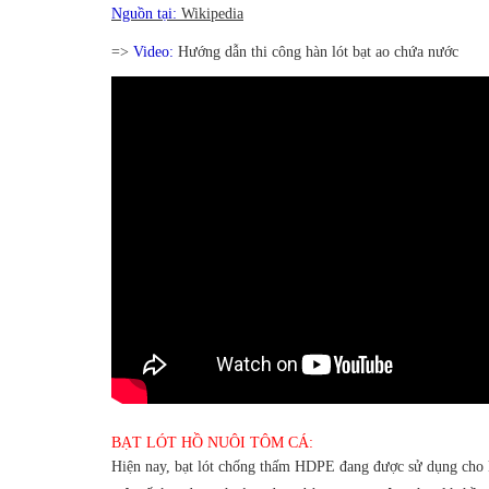
Nguồn tại:
Wikipedia
=>
Video:
Hướng dẫn thi công hàn lót bạt ao chứa nước
BẠT LÓT HỒ NUÔI TÔM CÁ:
Hiện nay, bạt lót chống thấm HDPE đang được sử dụng cho kh