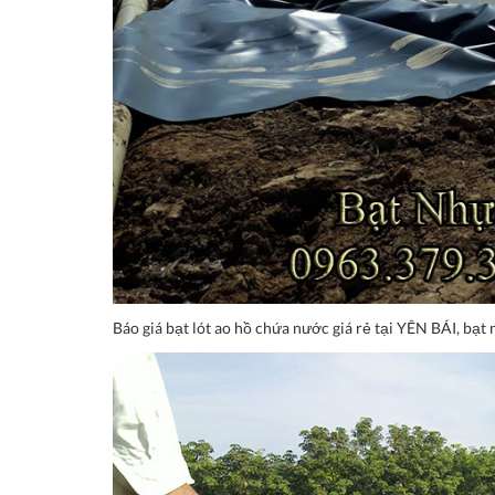
Báo giá bạt lót ao hồ chứa nước giá rẻ tại YÊN BÁI, bạt 