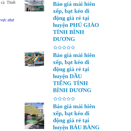
cá. Thiết
Báo giá mái hiên
xếp, bạt kéo di
động giá rẻ tại
u vực như
huyện PHÚ GIÁO
TỈNH BÌNH
DƯƠNG
Báo giá mái hiên
xếp, bạt kéo di
động giá rẻ tại
huyện DẦU
TIẾNG TỈNH
BÌNH DƯƠNG
Báo giá mái hiên
xếp, bạt kéo di
động giá rẻ tại
huyện BÀU BÀNG