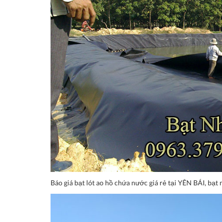
Báo giá bạt lót ao hồ chứa nước giá rẻ tại YÊN BÁI, bạt 