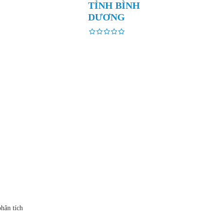
TỈNH BÌNH
DƯƠNG
hân tích