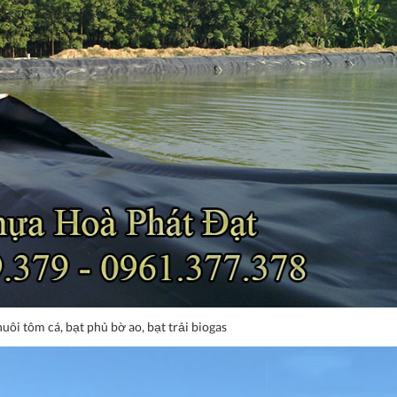
nuôi tôm cá, bạt phủ bờ ao, bạt trải biogas