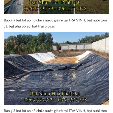
Báo giá bạt lót ao hồ chứa nước giá rẻ tại TRÀ VINH, bạt nuôi tôm
cá, bạt phủ bờ ao, bạt trải biogas
Báo giá bạt lót ao hồ chứa nước giá rẻ tại TRÀ VINH, bạt nuôi tôm