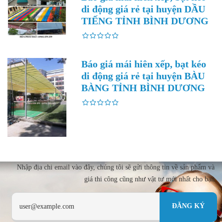
di động giá rẻ tại huyện DẦU
TIẾNG TỈNH BÌNH DƯƠNG
Báo giá mái hiên xếp, bạt kéo
di động giá rẻ tại huyện BÀU
BÀNG TỈNH BÌNH DƯƠNG
Nhập địa chi email vào đây, chúng tôi sẽ gửi thông tin về sản phẩm và
giá thi công cũng như vật tư mới nhất cho bạn