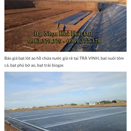
Báo giá bạt lót ao hồ chứa nước giá rẻ tại TRÀ VINH, bạt nuôi tôm
cá, bạt phủ bờ ao, bạt trải biogas