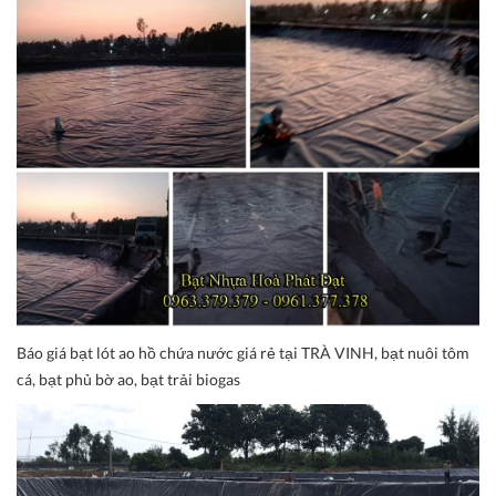
Báo giá bạt lót ao hồ chứa nước giá rẻ tại TRÀ VINH, bạt nuôi tôm
cá, bạt phủ bờ ao, bạt trải biogas