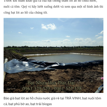
Trước khi tham khảo giá cả của bạt chống thấm lót ao hồ chứa nước,
nuôi cá tôm. Quý vị hãy lướt xuống dưới và xem qua một số hình ảnh thi
công bạt lót ao hồ của chúng tôi.
Báo giá bạt lót ao hồ chứa nước giá rẻ tại TRÀ VINH, bạt nuôi tôm
cá, bạt phủ bờ ao, bạt trải biogas