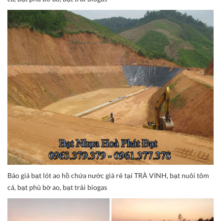
Báo giá bạt lót ao hồ chứa nước giá rẻ tại TRÀ VINH, bạt nuôi tôm
cá, bạt phủ bờ ao, bạt trải biogas