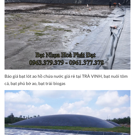
Báo giá bạt lót ao hồ chứa nước giá rẻ tại TRÀ VINH, bạt nuôi tôm
cá, bạt phủ bờ ao, bạt trải biogas