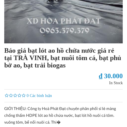
Báo giá bạt lót ao hồ chứa nước giá rẻ
tại TRÀ VINH, bạt nuôi tôm cá, bạt phủ
bờ ao, bạt trải biogas
₫ 30.000
In Stock
0 Các bình luận
GIỚI THIỆU: Công ty Hoà Phát Đạt chuyên phân phối sỉ lẻ màng
chống thấm HDPE lót ao hồ chứa nước, bạt lót hồ nuôi cá tôm.
vuông tôm, bể nổi nuôi cá. Thi�