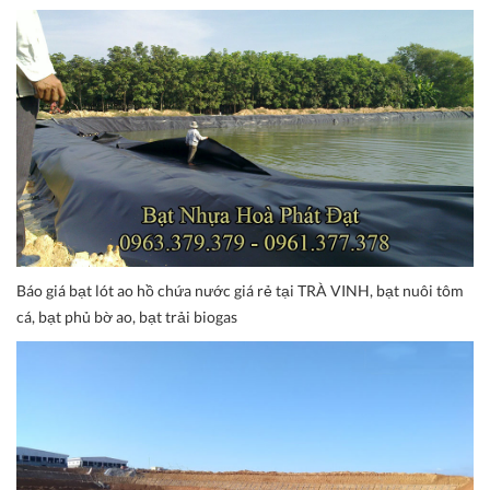
Báo giá bạt lót ao hồ chứa nước giá rẻ tại TRÀ VINH, bạt nuôi tôm
cá, bạt phủ bờ ao, bạt trải biogas