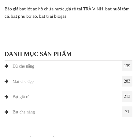
Báo giá bạt lót ao hồ chứa nước giá rẻ tại TRÀ VINH, bạt nuôi tôm
cá, bạt phủ bờ ao, bạt trải biogas
DANH MỤC SẢN PHẨM
139
Dù che nắng
283
Mái che đẹp
213
Bạt giá rẻ
71
Bạt che nắng