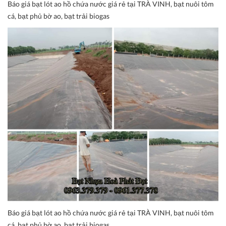
Báo giá bạt lót ao hồ chứa nước giá rẻ tại TRÀ VINH, bạt nuôi tôm
cá, bạt phủ bờ ao, bạt trải biogas
Báo giá bạt lót ao hồ chứa nước giá rẻ tại TRÀ VINH, bạt nuôi tôm
cá, bạt phủ bờ ao, bạt trải biogas