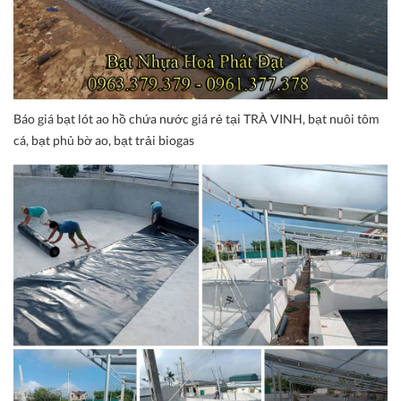
Báo giá bạt lót ao hồ chứa nước giá rẻ tại TRÀ VINH, bạt nuôi tôm
cá, bạt phủ bờ ao, bạt trải biogas