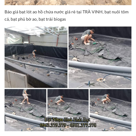
Báo giá bạt lót ao hồ chứa nước giá rẻ tại TRÀ VINH, bạt nuôi tôm
cá, bạt phủ bờ ao, bạt trải biogas