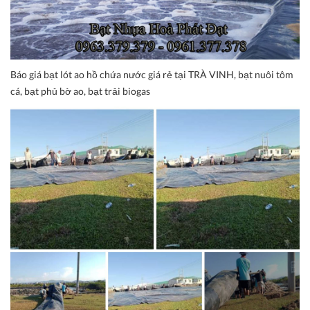
Báo giá bạt lót ao hồ chứa nước giá rẻ tại TRÀ VINH, bạt nuôi tôm
cá, bạt phủ bờ ao, bạt trải biogas