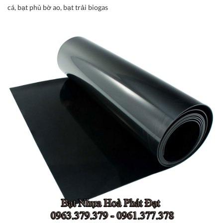
cá, bạt phủ bờ ao, bạt trải biogas