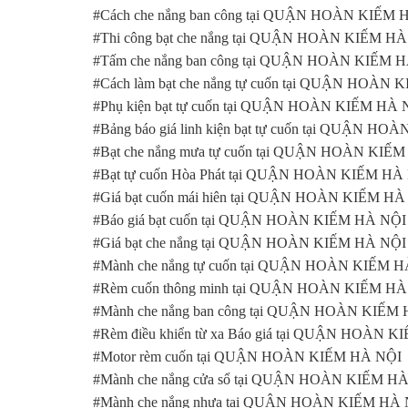
#Cách che nắng ban công tại QUẬN HOÀN KIẾM 
#Thi công bạt che nắng tại QUẬN HOÀN KIẾM H
#Tấm che nắng ban công tại QUẬN HOÀN KIẾM 
#Cách làm bạt che nắng tự cuốn tại QUẬN HOÀN
#Phụ kiện bạt tự cuốn tại QUẬN HOÀN KIẾM HÀ 
#Bảng báo giá linh kiện bạt tự cuốn tại QUẬN H
#Bạt che nắng mưa tự cuốn tại QUẬN HOÀN KIẾ
#Bạt tự cuốn Hòa Phát tại QUẬN HOÀN KIẾM HÀ
#Giá bạt cuốn mái hiên tại QUẬN HOÀN KIẾM HÀ
#Báo giá bạt cuốn tại QUẬN HOÀN KIẾM HÀ NỘI
#Giá bạt che nắng tại QUẬN HOÀN KIẾM HÀ NỘI
#Mành che nắng tự cuốn tại QUẬN HOÀN KIẾM 
#Rèm cuốn thông minh tại QUẬN HOÀN KIẾM HÀ
#Mành che nắng ban công tại QUẬN HOÀN KIẾM
#Rèm điều khiển từ xa Báo giá tại QUẬN HOÀN 
#Motor rèm cuốn tại QUẬN HOÀN KIẾM HÀ NỘI
#Mành che nắng cửa sổ tại QUẬN HOÀN KIẾM H
#Mành che nắng nhựa tại QUẬN HOÀN KIẾM HÀ