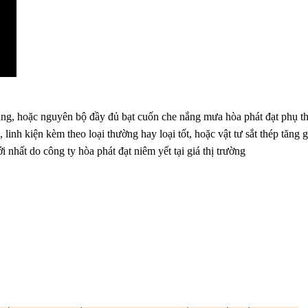
 nắng, hoặc nguyên bộ đầy đủ bạt cuốn che nắng mưa hòa phát đạt phụ t
 linh kiện kèm theo loại thường hay loại tốt, hoặc vật tư sắt thép tăng g
 nhất do công ty hòa phát đạt niêm yết tại giá thị trường