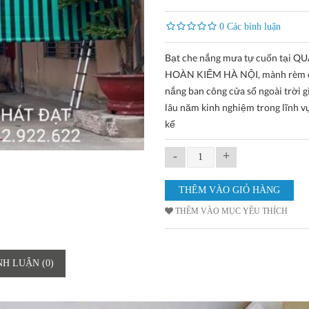
0 Các bình luận
Bạt che nắng mưa tự cuốn tại Q
HOÀN KIẾM HÀ NỘI, mành rèm 
nắng ban công cửa sổ ngoài trời gi
lâu năm kinh nghiệm trong lĩnh vự
kế
-
+
THÊM VÀO MỤC YÊU THÍCH
NH LUẬN (0)