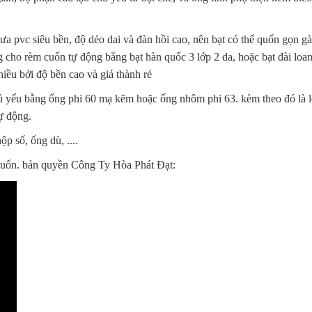
ưa pvc siêu bền, độ dẻo dai và đàn hồi cao, nên bạt có thể quốn gọn g
 cho rèm cuốn tự động bằng bạt hàn quốc 3 lớp 2 da, hoặc bạt đài loan, 
ều bởi độ bền cao và giá thành rẻ
hủ yếu bằng ống phi 60 mạ kẽm hoặc ống nhôm phi 63. kèm theo đó là l
ự động.
ộp số, ống dù, ....
 cuốn. bản quyền Công Ty Hòa Phát Đạt: