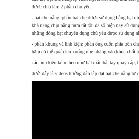
được chia làm 2 phần chủ yếu.
- bạt che nắng: phần bạt che được sử dụng bằng bạt nh
khả năng chịu nắng mưa rất tốt. đa số hiện nay sử dụng
những dòng bạt chuyên dụng chủ yếu được sử dụng nhi
- phần khung và linh kiện: phần ống cuốn phía trên c
hãm có thể quấn lên xuống nhẹ nhàng vào khóa chốt t
các linh kiên kèm theo như bát mái thả, tay quay cáp, h
dưới đây là videos hướng dẫn lắp đặt bạt che nắng tự