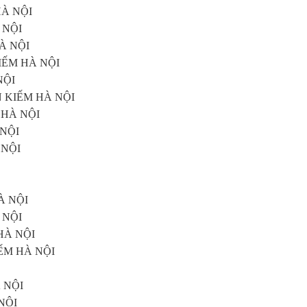
HÀ NỘI
À NỘI
HÀ NỘI
 KIẾM HÀ NỘI
NỘI
OÀN KIẾM HÀ NỘI
M HÀ NỘI
 NỘI
 NỘI
HÀ NỘI
 NỘI
 HÀ NỘI
KIẾM HÀ NỘI
À NỘI
 NỘI