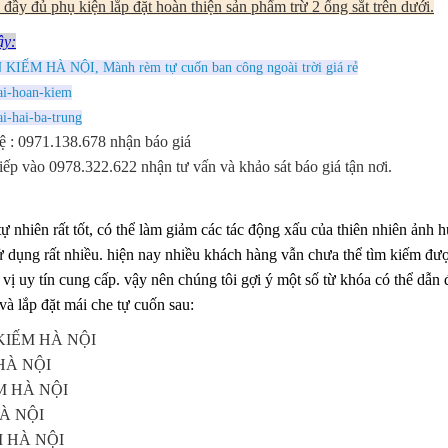
đầy đủ phụ kiện lắp đặt hoàn thiện sản phẩm trừ 2 ống sắt trên dưới.
ây:
 KIẾM HÀ NỘI, Mành rèm tự cuốn ban công ngoài trời giá rẻ
ai-hoan-kiem
i-hai-ba-trung
ệ : 0971.138.678 nhận báo giá
tiếp vào 0978.322.622 nhận tư vấn và khảo sát báo giá tận nơi.
ên rất tốt, có thể làm giảm các tác động xấu của thiên nhiên ảnh 
ử dụng rất nhiều. hiện nay nhiều khách hàng vẫn chưa thể tìm kiếm đư
vị uy tín cung cấp. vậy nên chúng tôi gợi ý một số từ khóa có thể dẫn 
à lắp đặt mái che tự cuốn sau:
N KIẾM HÀ NỘI
 HÀ NỘI
ẾM HÀ NỘI
HÀ NỘI
ẾM HÀ NỘI