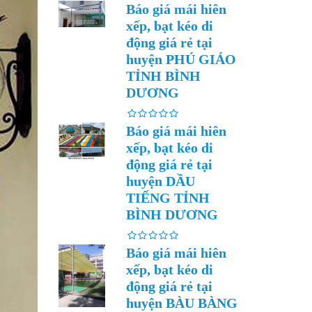
Báo giá mái hiên
xếp, bạt kéo di
động giá rẻ tại
huyện PHÚ GIÁO
TỈNH BÌNH
DƯƠNG
Báo giá mái hiên
xếp, bạt kéo di
động giá rẻ tại
huyện DẦU
TIẾNG TỈNH
BÌNH DƯƠNG
Báo giá mái hiên
xếp, bạt kéo di
động giá rẻ tại
huyện BÀU BÀNG