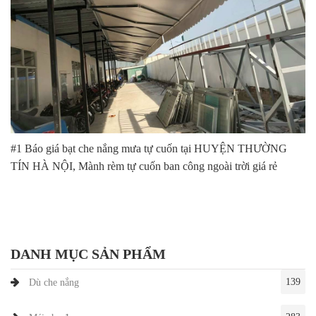
#1 Báo giá bạt che nắng mưa tự cuốn tại HUYỆN THƯỜNG
TÍN HÀ NỘI, Mành rèm tự cuốn ban công ngoài trời giá rẻ
DANH MỤC SẢN PHẨM
139
Dù che nắng