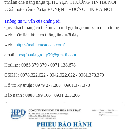
#Mành che nắng nhựa tại HUYỆN THƯỜNG TÍN HÀ NỘI
#Giá motor rèm cửa tại HUYỆN THƯỜNG TÍN HÀ NỘI
Thông tin tư vấn của chúng tôi.
Qúy khách hàng có thể ấn vào nút gọi hoặc nút zalo chân trang
web hoặc liên hệ theo thông tin dưới đây.
web :
https://maihiencaocap.com/
email :
hoaphatdatgroup79@gmail.com
Hotline : 0963.379.379 - 0971.138.678
CSKH : 0978.322.622 - 0942.922.622 - 0961.378.379
Hỗ trợ kỹ thuật : 0979.277.288 - 0961.377.378
Bảo hành : 0888.199.166 - 0931.233.266