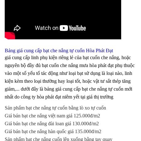
Bảng giá cung cấp bạt che nắng tự cuốn Hòa Phát Đạt
giá cung cấp linh phụ kiện riêng lẻ của bạt cuốn che nắng, hoặc
nguyên bộ đầy đủ bạt cuốn che nắng mưa hòa phát đạt phụ thuộc
vào một số yếu tố tác động như loại bạt sử dụng là loại nào, linh
kiện kèm theo loại thường hay loại tốt, hoặc vật tư sắt thép tăng
giảm,... dưới đây là bảng giá cung cấp bạt che nắng tự cuốn mới
nhất do công ty hòa phát đạt niêm yết tại giá thị trường
Sản phẩm bạt che nắng tự cuốn bằng lò xo tự cuốn
Giá bán bạt che nắng việt nam giá 125.000đ/m2
Giá bán bạt che nắng đài loan giá 130.000đ/m2
Giá bán bạt che nắng hàn quốc giá 135.000đ/m2
Sản phẩm bạt che nắng cuốn lên xuống bằng tay quay