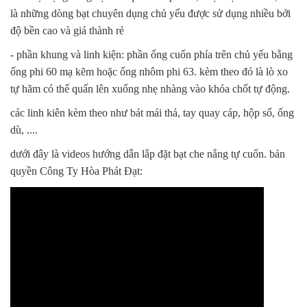
là những dòng bạt chuyên dụng chủ yếu được sử dụng nhiều bởi
độ bền cao và giá thành rẻ
- phần khung và linh kiện: phần ống cuốn phía trên chủ yếu bằng
ống phi 60 mạ kẽm hoặc ống nhôm phi 63. kèm theo đó là lò xo
tự hãm có thể quấn lên xuống nhẹ nhàng vào khóa chốt tự động.
các linh kiên kèm theo như bát mái thả, tay quay cáp, hộp số, ống
dù, ....
dưới đây là videos hướng dẫn lắp đặt bạt che nắng tự cuốn. bản
quyền Công Ty Hòa Phát Đạt: