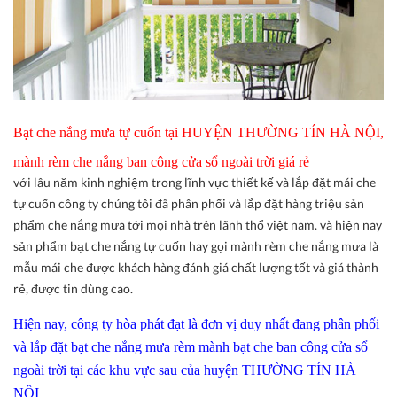
Bạt che nắng mưa tự cuốn tại HUYỆN THƯỜNG TÍN HÀ NỘI,
mành rèm che nắng ban công cửa sổ ngoài trời giá rẻ
với lâu năm kinh nghiệm trong lĩnh vực thiết kế và lắp đặt mái che
tự cuốn công ty chúng tôi đã phân phối và lắp đặt hàng triệu sản
phẩm che nắng mưa tới mọi nhà trên lãnh thổ việt nam. và hiện nay
sản phẩm bạt che nắng tự cuốn hay gọi mành rèm che nắng mưa là
mẫu mái che được khách hàng đánh giá chất lượng tốt và giá thành
rẻ, được tin dùng cao.
Hiện nay, công ty hòa phát đạt là đơn vị duy nhất đang phân phối
và lắp đặt bạt che nắng mưa rèm mành bạt che ban công cửa sổ
ngoài trời tại các khu vực sau của huyện THƯỜNG TÍN HÀ
NỘI