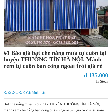
#1 Báo giá bạt che nắng mưa tự cuốn tại
huyện THƯỜNG TÍN HÀ NỘI, Mành
rèm tự cuốn ban công ngoài trời giá rẻ
₫ 135.000
In Stock
0 Các bình luận
Bạt che nắng mưa tự cuốn tại HUYỆN THƯỜNG TÍN HÀ NỘI,
mành rèm che nắng ban công cửa sổ ngoài trời giá rẻ với lâu năm