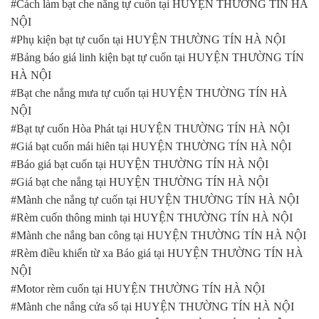
#Cách làm bạt che nắng tự cuốn tại HUYỆN THƯỜNG TÍN HÀ
NỘI
#Phụ kiện bạt tự cuốn tại HUYỆN THƯỜNG TÍN HÀ NỘI
#Bảng báo giá linh kiện bạt tự cuốn tại HUYỆN THƯỜNG TÍN
HÀ NỘI
#Bạt che nắng mưa tự cuốn tại HUYỆN THƯỜNG TÍN HÀ
NỘI
#Bạt tự cuốn Hòa Phát tại HUYỆN THƯỜNG TÍN HÀ NỘI
#Giá bạt cuốn mái hiên tại HUYỆN THƯỜNG TÍN HÀ NỘI
#Báo giá bạt cuốn tại HUYỆN THƯỜNG TÍN HÀ NỘI
#Giá bạt che nắng tại HUYỆN THƯỜNG TÍN HÀ NỘI
#Mành che nắng tự cuốn tại HUYỆN THƯỜNG TÍN HÀ NỘI
#Rèm cuốn thông minh tại HUYỆN THƯỜNG TÍN HÀ NỘI
#Mành che nắng ban công tại HUYỆN THƯỜNG TÍN HÀ NỘI
#Rèm điều khiển từ xa Báo giá tại HUYỆN THƯỜNG TÍN HÀ
NỘI
#Motor rèm cuốn tại HUYỆN THƯỜNG TÍN HÀ NỘI
#Mành che nắng cửa sổ tại HUYỆN THƯỜNG TÍN HÀ NỘI