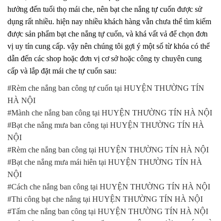
hưởng đến tuổi thọ mái che, nên bạt che nắng tự cuốn được sử
dụng rất nhiều. hiện nay nhiều khách hàng vẫn chưa thể tìm kiếm
được sản phẩm bạt che nắng tự cuốn, và khá vất vả để chọn đơn
vị uy tín cung cấp. vậy nên chúng tôi gợi ý một số từ khóa có thể
dẫn đến các shop hoặc đơn vị cơ sở hoặc công ty chuyên cung
cấp và lắp đặt mái che tự cuốn sau:
#Rèm che nắng ban công tự cuốn tại HUYỆN THƯỜNG TÍN
HÀ NỘI
#Mành che nắng ban công tại HUYỆN THƯỜNG TÍN HÀ NỘI
#Bạt che nắng mưa ban công tại HUYỆN THƯỜNG TÍN HÀ
NỘI
#Rèm che nắng ban công tại HUYỆN THƯỜNG TÍN HÀ NỘI
#Bạt che nắng mưa mái hiên tại HUYỆN THƯỜNG TÍN HÀ
NỘI
#Cách che nắng ban công tại HUYỆN THƯỜNG TÍN HÀ NỘI
#Thi công bạt che nắng tại HUYỆN THƯỜNG TÍN HÀ NỘI
#Tấm che nắng ban công tại HUYỆN THƯỜNG TÍN HÀ NỘI