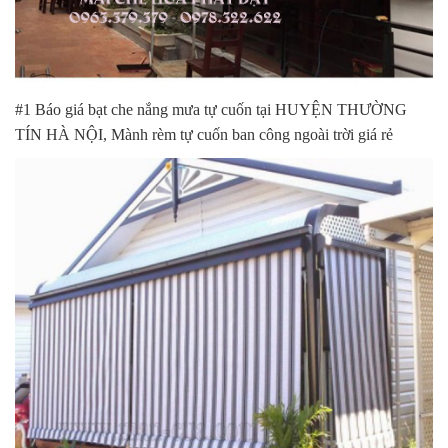
#1 Báo giá bạt che nắng mưa tự cuốn tại HUYỆN THƯỜNG
TÍN HÀ NỘI, Mành rèm tự cuốn ban công ngoài trời giá rẻ