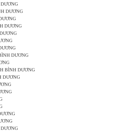
NH DƯƠNG
 BÌNH DƯƠNG
H DƯƠNG
BÌNH DƯƠNG
NH DƯƠNG
 DƯƠNG
H DƯƠNG
ỈNH BÌNH DƯƠNG
DƯƠNG
N TỈNH BÌNH DƯƠNG
ÌNH DƯƠNG
 DƯƠNG
 DƯƠNG
NG
NG
H DƯƠNG
 DƯƠNG
NH DƯƠNG