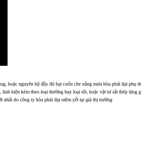
 nắng, hoặc nguyên bộ đầy đủ bạt cuốn che nắng mưa hòa phát đạt phụ t
 linh kiện kèm theo loại thường hay loại tốt, hoặc vật tư sắt thép tăng g
 nhất do công ty hòa phát đạt niêm yết tại giá thị trường