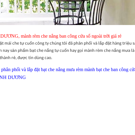
DƯƠNG, mành rèm che nắng ban công cửa sổ ngoài trời giá rẻ
đặt mái che tự cuốn công ty chúng tôi đã phân phối và lắp đặt hàng triệu
iện nay sản phẩm bạt che nắng tự cuốn hay gọi mành rèm che nắng mưa l
thành rẻ, được tin dùng cao.
ng phân phối và lắp đặt bạt che nắng mưa rèm mành bạt che ban công cử
H BÌNH DƯƠNG