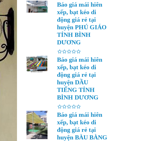
Báo giá mái hiên
xếp, bạt kéo di
động giá rẻ tại
huyện PHÚ GIÁO
TỈNH BÌNH
DƯƠNG
Báo giá mái hiên
xếp, bạt kéo di
động giá rẻ tại
huyện DẦU
TIẾNG TỈNH
BÌNH DƯƠNG
Báo giá mái hiên
xếp, bạt kéo di
động giá rẻ tại
huyện BÀU BÀNG