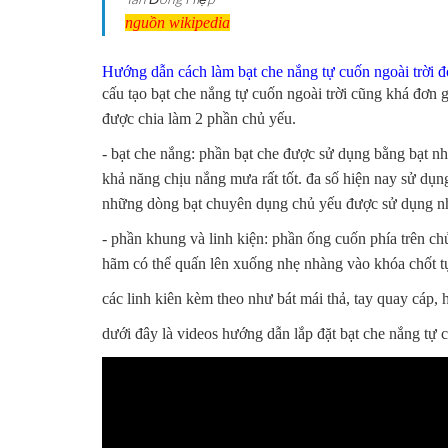
nguồn wikipedia
Hướng dẫn cách làm bạt che nắng tự cuốn ngoài trời đ
cấu tạo bạt che nắng tự cuốn ngoài trời cũng khá đơn g
được chia làm 2 phần chủ yếu.
- bạt che nắng: phần bạt che được sử dụng bằng bạt nh
khả năng chịu nắng mưa rất tốt. đa số hiện nay sử dụng
những dòng bạt chuyên dụng chủ yếu được sử dụng nhi
- phần khung và linh kiện: phần ống cuốn phía trên c
hãm có thể quấn lên xuống nhẹ nhàng vào khóa chốt t
các linh kiên kèm theo như bát mái thả, tay quay cáp, h
dưới đây là videos hướng dẫn lắp đặt bạt che nắng tự