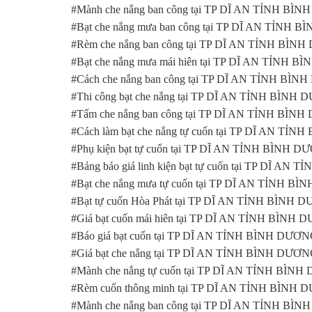
#Mành che nắng ban công tại TP DĨ AN TỈNH BÌ
#Bạt che nắng mưa ban công tại TP DĨ AN TỈNH
#Rèm che nắng ban công tại TP DĨ AN TỈNH BÌN
#Bạt che nắng mưa mái hiên tại TP DĨ AN TỈNH 
#Cách che nắng ban công tại TP DĨ AN TỈNH BÌ
#Thi công bạt che nắng tại TP DĨ AN TỈNH BÌNH
#Tấm che nắng ban công tại TP DĨ AN TỈNH BÌN
#Cách làm bạt che nắng tự cuốn tại TP DĨ AN T
#Phụ kiện bạt tự cuốn tại TP DĨ AN TỈNH BÌNH 
#Bảng báo giá linh kiện bạt tự cuốn tại TP DĨ A
#Bạt che nắng mưa tự cuốn tại TP DĨ AN TỈNH B
#Bạt tự cuốn Hòa Phát tại TP DĨ AN TỈNH BÌNH
#Giá bạt cuốn mái hiên tại TP DĨ AN TỈNH BÌNH
#Báo giá bạt cuốn tại TP DĨ AN TỈNH BÌNH DƯƠ
#Giá bạt che nắng tại TP DĨ AN TỈNH BÌNH DƯƠ
#Mành che nắng tự cuốn tại TP DĨ AN TỈNH BÌN
#Rèm cuốn thông minh tại TP DĨ AN TỈNH BÌNH
#Mành che nắng ban công tại TP DĨ AN TỈNH BÌ