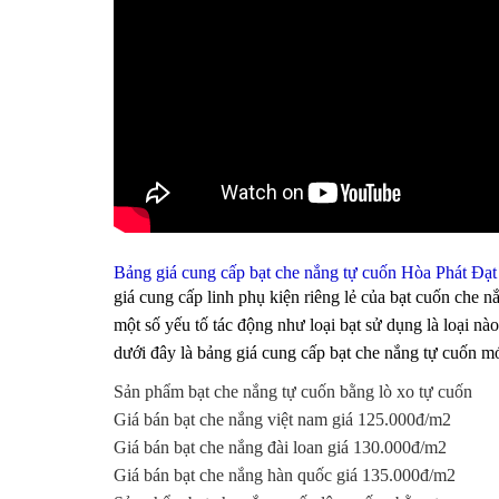
Bảng giá cung cấp bạt che nắng tự cuốn Hòa Phát Đạt
giá cung cấp linh phụ kiện riêng lẻ của bạt cuốn che
một số yếu tố tác động như loại bạt sử dụng là loại nào,
dưới đây là bảng giá cung cấp bạt che nắng tự cuốn mới
Sản phẩm bạt che nắng tự cuốn bằng lò xo tự cuốn
Giá bán bạt che nắng việt nam giá 125.000đ/m2
Giá bán bạt che nắng đài loan giá 130.000đ/m2
Giá bán bạt che nắng hàn quốc giá 135.000đ/m2