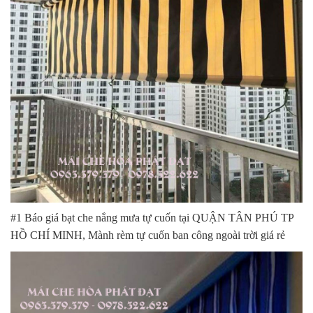
#1 Báo giá bạt che nắng mưa tự cuốn tại QUẬN TÂN PHÚ TP
HỒ CHÍ MINH, Mành rèm tự cuốn ban công ngoài trời giá rẻ