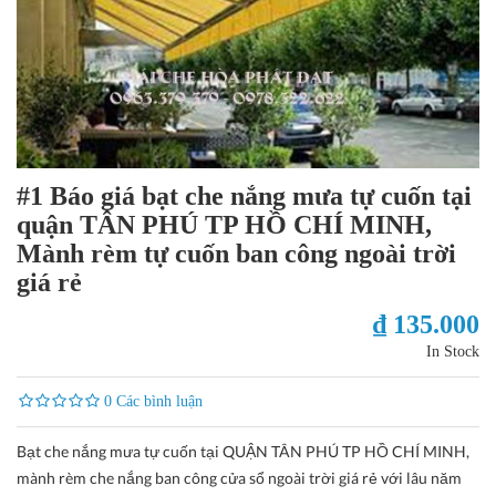
#1 Báo giá bạt che nắng mưa tự cuốn tại
quận TÂN PHÚ TP HỒ CHÍ MINH,
Mành rèm tự cuốn ban công ngoài trời
giá rẻ
₫ 135.000
In Stock
0 Các bình luận
Bạt che nắng mưa tự cuốn tại QUẬN TÂN PHÚ TP HỒ CHÍ MINH,
mành rèm che nắng ban công cửa sổ ngoài trời giá rẻ với lâu năm