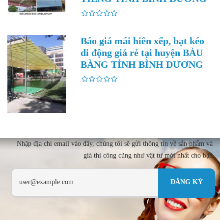
Báo giá mái hiên xếp, bạt kéo
di động giá rẻ tại huyện BÀU
BÀNG TỈNH BÌNH DƯƠNG
Nhập địa chi email vào đây, chúng tôi sẽ gửi thông tin về sản phẩm và
giá thi công cũng như vật tư mới nhất cho bạn