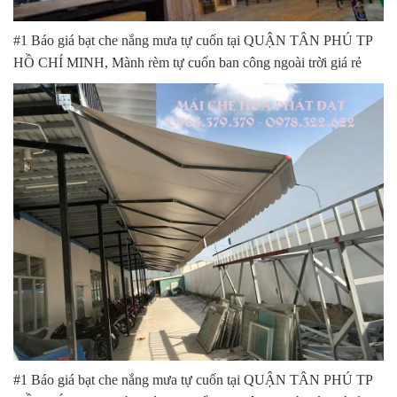
#1 Báo giá bạt che nắng mưa tự cuốn tại QUẬN TÂN PHÚ TP
HỒ CHÍ MINH, Mành rèm tự cuốn ban công ngoài trời giá rẻ
#1 Báo giá bạt che nắng mưa tự cuốn tại QUẬN TÂN PHÚ TP