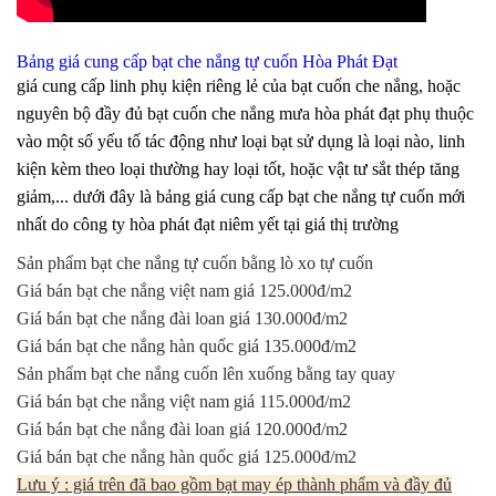
Bảng giá cung cấp bạt che nắng tự cuốn Hòa Phát Đạt
giá cung cấp linh phụ kiện riêng lẻ của bạt cuốn che nắng, hoặc
nguyên bộ đầy đủ bạt cuốn che nắng mưa hòa phát đạt phụ thuộc
vào một số yếu tố tác động như loại bạt sử dụng là loại nào, linh
kiện kèm theo loại thường hay loại tốt, hoặc vật tư sắt thép tăng
giảm,... dưới đây là bảng giá cung cấp bạt che nắng tự cuốn mới
nhất do công ty hòa phát đạt niêm yết tại giá thị trường
Sản phẩm bạt che nắng tự cuốn bằng lò xo tự cuốn
Giá bán bạt che nắng việt nam giá 125.000đ/m2
Giá bán bạt che nắng đài loan giá 130.000đ/m2
Giá bán bạt che nắng hàn quốc giá 135.000đ/m2
Sản phẩm bạt che nắng cuốn lên xuống bằng tay quay
Giá bán bạt che nắng việt nam giá 115.000đ/m2
Giá bán bạt che nắng đài loan giá 120.000đ/m2
Giá bán bạt che nắng hàn quốc giá 125.000đ/m2
Lưu ý : giá trên đã bao gồm bạt may ép thành phẩm và đầy đủ