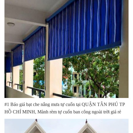
#1 Báo giá bạt che nắng mưa tự cuốn tại QUẬN TÂN PHÚ TP
HỒ CHÍ MINH, Mành rèm tự cuốn ban công ngoài trời giá rẻ