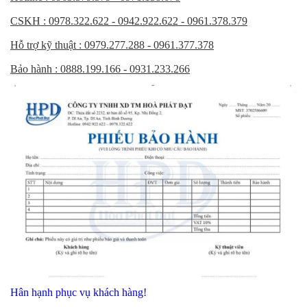
CSKH : 0978.322.622 - 0942.922.622 - 0961.378.379
Hỗ trợ kỹ thuật : 0979.277.288 - 0961.377.378
Bảo hành : 0888.199.166 - 0931.233.266
Hân hạnh phục vụ khách hàng!