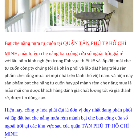
Bạt che nắng mưa tự cuốn tại QUẬN TÂN PHÚ TP HỒ CHÍ
MINH, mành rèm che nắng ban công cửa sổ ngoài trời giá rẻ
với lâu năm kinh nghiệm trong lĩnh vực thiết kế và lắp đặt mái che
tự cuốn công ty chúng tôi đã phân phối và lắp đặt hàng triệu sản
phẩm che nắng mưa tới mọi nhà trên lãnh thổ việt nam. và hiện nay
sản phẩm bạt che nắng tự cuốn hay gọi mành rèm che nắng mưa là
mẫu mái che được khách hàng đánh giá chất lượng tốt và giá thành
rẻ, được tin dùng cao.
Hiện nay, công ty hòa phát đạt là đơn vị duy nhất đang phân phối
và lắp đặt bạt che nắng mưa rèm mành bạt che ban công cửa sổ
ngoài trời tại các khu vực sau của quận TÂN PHÚ TP HỒ CHÍ
MINH