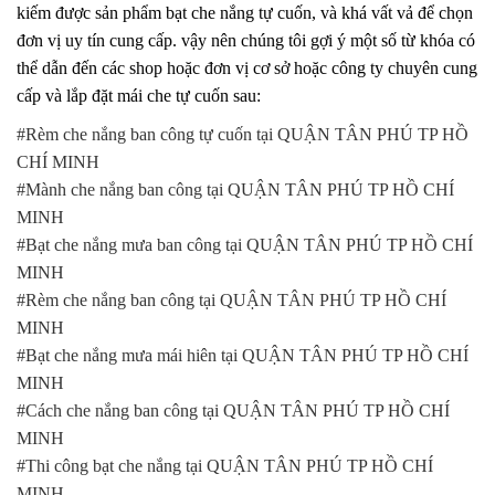
kiếm được sản phẩm bạt che nắng tự cuốn, và khá vất vả để chọn
đơn vị uy tín cung cấp. vậy nên chúng tôi gợi ý một số từ khóa có
thể dẫn đến các shop hoặc đơn vị cơ sở hoặc công ty chuyên cung
cấp và lắp đặt mái che tự cuốn sau:
#Rèm che nắng ban công tự cuốn tại QUẬN TÂN PHÚ TP HỒ
CHÍ MINH
#Mành che nắng ban công tại QUẬN TÂN PHÚ TP HỒ CHÍ
MINH
#Bạt che nắng mưa ban công tại QUẬN TÂN PHÚ TP HỒ CHÍ
MINH
#Rèm che nắng ban công tại QUẬN TÂN PHÚ TP HỒ CHÍ
MINH
#Bạt che nắng mưa mái hiên tại QUẬN TÂN PHÚ TP HỒ CHÍ
MINH
#Cách che nắng ban công tại QUẬN TÂN PHÚ TP HỒ CHÍ
MINH
#Thi công bạt che nắng tại QUẬN TÂN PHÚ TP HỒ CHÍ
MINH