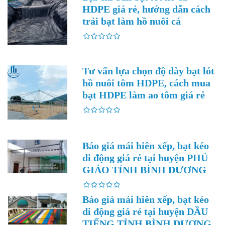
HDPE giá rẻ, hướng dẫn cách
trải bạt làm hồ nuôi cá
Tư vấn lựa chọn độ dày bạt lót
hồ nuôi tôm HDPE, cách mua
bạt HDPE làm ao tôm giá rẻ
Báo giá mái hiên xếp, bạt kéo
di động giá rẻ tại huyện PHÚ
GIÁO TỈNH BÌNH DƯƠNG
Báo giá mái hiên xếp, bạt kéo
di động giá rẻ tại huyện DẦU
TIẾNG TỈNH BÌNH DƯƠNG