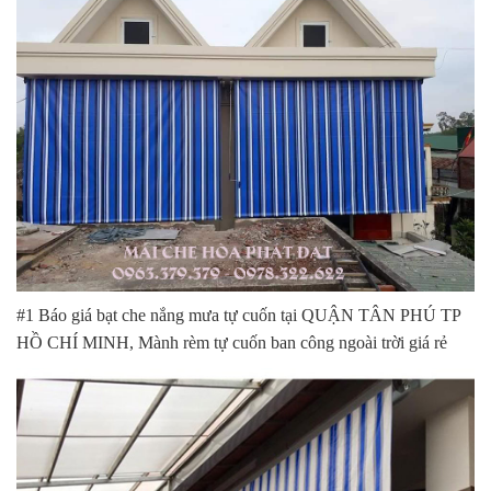
#1 Báo giá bạt che nắng mưa tự cuốn tại QUẬN TÂN PHÚ TP
HỒ CHÍ MINH, Mành rèm tự cuốn ban công ngoài trời giá rẻ