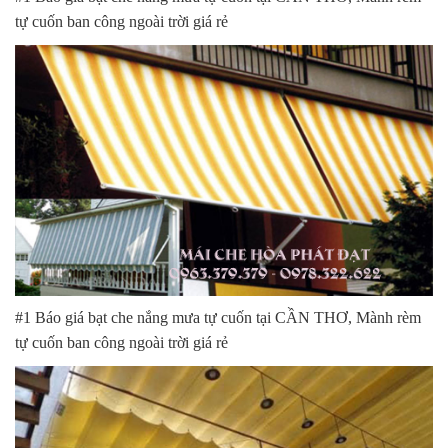
tự cuốn ban công ngoài trời giá rẻ
#1 Báo giá bạt che nắng mưa tự cuốn tại CẦN THƠ, Mành rèm
tự cuốn ban công ngoài trời giá rẻ