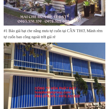
#1 Báo giá bạt che nắng mưa tự cuốn tại CẦN THƠ, Mành rèm
tự cuốn ban công ngoài trời giá rẻ