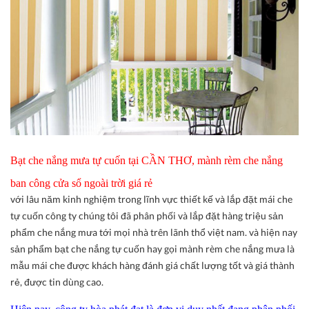
Bạt che nắng mưa tự cuốn tại CẦN THƠ, mành rèm che nắng
ban công cửa sổ ngoài trời giá rẻ
với lâu năm kinh nghiệm trong lĩnh vực thiết kế và lắp đặt mái che
tự cuốn công ty chúng tôi đã phân phối và lắp đặt hàng triệu sản
phẩm che nắng mưa tới mọi nhà trên lãnh thổ việt nam. và hiện nay
sản phẩm bạt che nắng tự cuốn hay gọi mành rèm che nắng mưa là
mẫu mái che được khách hàng đánh giá chất lượng tốt và giá thành
rẻ, được tin dùng cao.