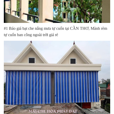
#1 Báo giá bạt che nắng mưa tự cuốn tại CẦN THƠ, Mành rèm
tự cuốn ban công ngoài trời giá rẻ