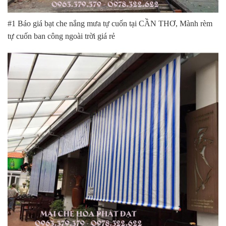
#1 Báo giá bạt che nắng mưa tự cuốn tại CẦN THƠ, Mành rèm
tự cuốn ban công ngoài trời giá rẻ