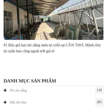
#1 Báo giá bạt che nắng mưa tự cuốn tại CẦN THƠ, Mành rèm
tự cuốn ban công ngoài trời giá rẻ
DANH MỤC SẢN PHẨM
139
Dù che nắng
283
Mái che đẹp