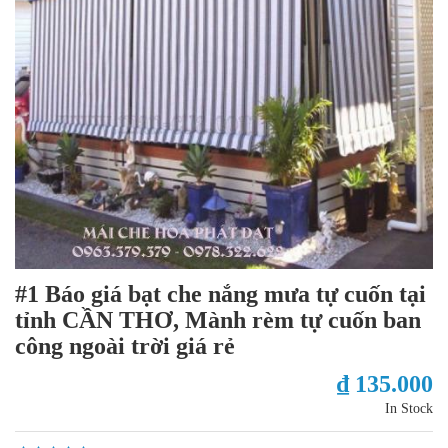
#1 Báo giá bạt che nắng mưa tự cuốn tại
tỉnh CẦN THƠ, Mành rèm tự cuốn ban
công ngoài trời giá rẻ
₫ 135.000
In Stock