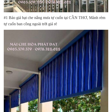
#1 Báo giá bạt che nắng mưa tự cuốn tại CẦN THƠ, Mành rèm
tự cuốn ban công ngoài trời giá rẻ