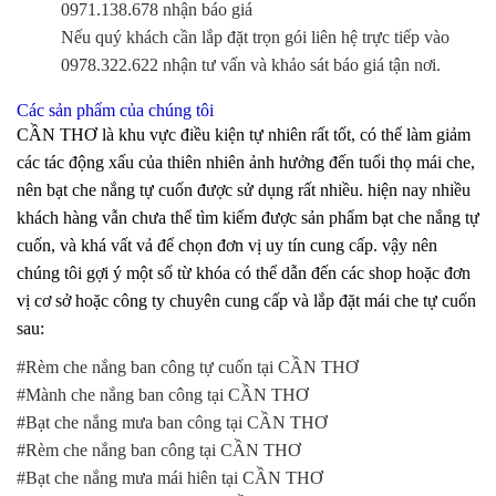
0971.138.678 nhận báo giá
Nếu quý khách cần lắp đặt trọn gói liên hệ trực tiếp vào
0978.322.622 nhận tư vấn và khảo sát báo giá tận nơi.
Các sản phẩm của chúng tôi
CẦN THƠ là khu vực điều kiện tự nhiên rất tốt, có thể làm giảm
các tác động xấu của thiên nhiên ảnh hưởng đến tuổi thọ mái che,
nên bạt che nắng tự cuốn được sử dụng rất nhiều. hiện nay nhiều
khách hàng vẫn chưa thể tìm kiếm được sản phẩm bạt che nắng tự
cuốn, và khá vất vả để chọn đơn vị uy tín cung cấp. vậy nên
chúng tôi gợi ý một số từ khóa có thể dẫn đến các shop hoặc đơn
vị cơ sở hoặc công ty chuyên cung cấp và lắp đặt mái che tự cuốn
sau:
#Rèm che nắng ban công tự cuốn tại CẦN THƠ
#Mành che nắng ban công tại CẦN THƠ
#Bạt che nắng mưa ban công tại CẦN THƠ
#Rèm che nắng ban công tại CẦN THƠ
#Bạt che nắng mưa mái hiên tại CẦN THƠ