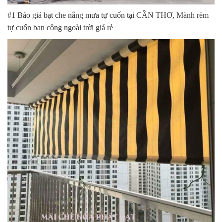
#1 Báo giá bạt che nắng mưa tự cuốn tại CẦN THƠ, Mành rèm
tự cuốn ban công ngoài trời giá rẻ