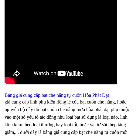
Bảng giá cung cấp bạt che nắng tự cuốn Hòa Phát Đạt
giá cung cấp linh phụ kiện riêng lẻ của bạt cuốn che nắng, hoặc
nguyên bộ đầy đủ bạt cuốn che nắng mưa hòa phát đạt phụ thuộc
vào một số yếu tố tác động như loại bạt sử dụng là loại nào, linh
kiện kèm theo loại thường hay loại tốt, hoặc vật tư sắt thép tăng
giảm,... dưới đây là bảng giá cung cấp bạt che nắng tự cuốn mới