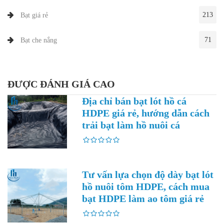
213
Bạt giá rẻ
71
Bạt che nắng
ĐƯỢC ĐÁNH GIÁ CAO
Địa chỉ bán bạt lót hồ cá
HDPE giá rẻ, hướng dẫn cách
trải bạt làm hồ nuôi cá
Tư vấn lựa chọn độ dày bạt lót
hồ nuôi tôm HDPE, cách mua
bạt HDPE làm ao tôm giá rẻ