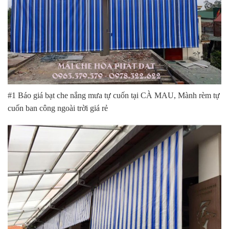
#1 Báo giá bạt che nắng mưa tự cuốn tại CÀ MAU, Mành rèm tự
cuốn ban công ngoài trời giá rẻ