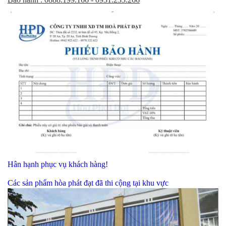
Hân hạnh phục vụ khách hàng!
Các sản phẩm hòa phát đạt đã thi cộng tại khu vực