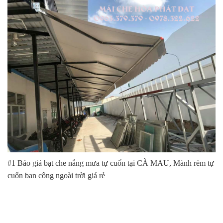
#1 Báo giá bạt che nắng mưa tự cuốn tại CÀ MAU, Mành rèm tự
cuốn ban công ngoài trời giá rẻ