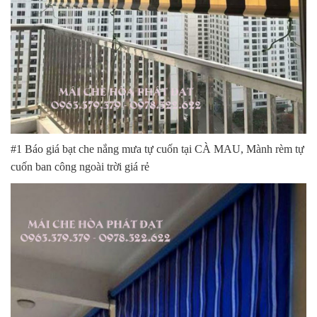
#1 Báo giá bạt che nắng mưa tự cuốn tại CÀ MAU, Mành rèm tự
cuốn ban công ngoài trời giá rẻ