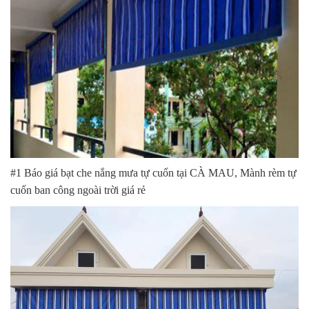
#1 Báo giá bạt che nắng mưa tự cuốn tại CÀ MAU, Mành rèm tự
cuốn ban công ngoài trời giá rẻ