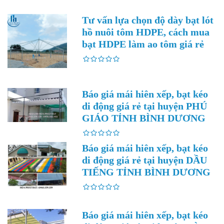
Tư vấn lựa chọn độ dày bạt lót
hồ nuôi tôm HDPE, cách mua
bạt HDPE làm ao tôm giá rẻ
Báo giá mái hiên xếp, bạt kéo
di động giá rẻ tại huyện PHÚ
GIÁO TỈNH BÌNH DƯƠNG
Báo giá mái hiên xếp, bạt kéo
di động giá rẻ tại huyện DẦU
TIẾNG TỈNH BÌNH DƯƠNG
Báo giá mái hiên xếp, bạt kéo