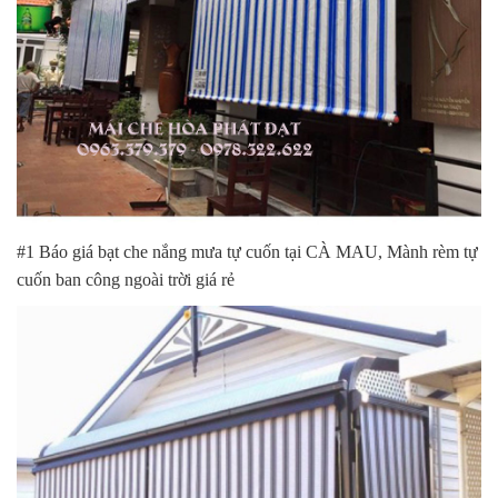
#1 Báo giá bạt che nắng mưa tự cuốn tại CÀ MAU, Mành rèm tự
cuốn ban công ngoài trời giá rẻ