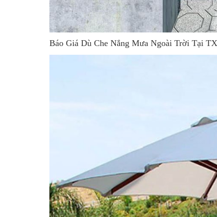
Báo Giá Dù Che Nắng Mưa Ngoài Trời Tạ