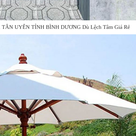
i TX TÂN UYÊN TỈNH BÌNH DƯƠNG Dù Lệch Tâm Giá Rẻ