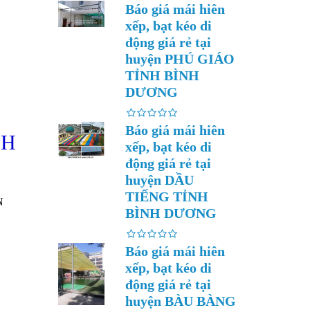
Báo giá mái hiên
xếp, bạt kéo di
động giá rẻ tại
huyện PHÚ GIÁO
TỈNH BÌNH
DƯƠNG
Báo giá mái hiên
NH
xếp, bạt kéo di
động giá rẻ tại
huyện DẦU
TIẾNG TỈNH
N
BÌNH DƯƠNG
Báo giá mái hiên
xếp, bạt kéo di
động giá rẻ tại
huyện BÀU BÀNG