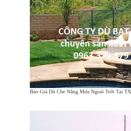
Báo Giá Dù Che Nắng Mưa Ngoài Trời Tạ