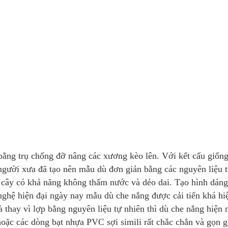
bằng trụ chống đỡ nâng các xương kèo lên. Với kết cấu giống
 người xưa đã tạo nên mẫu dù đơn giản bằng các nguyên liệu 
ân cây có khả năng không thấm nước và dẻo dai. Tạo hình dán
ghệ hiện đại ngày nay mẫu dù che nắng được cải tiến khá hi
 thay vì lợp bằng nguyên liệu tự nhiên thì dù che nắng hiện 
oặc các dòng bạt nhựa PVC sợi simili rất chắc chắn và gọn g