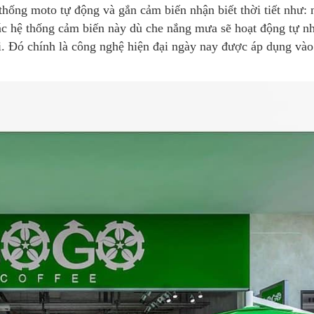
hống moto tự động và gắn cảm biến nhận biết thời tiết như: 
 các hệ thống cảm biến này dù che nắng mưa sẽ hoạt động tự n
i. Đó chính là công nghệ hiện đại ngày nay được áp dụng vào