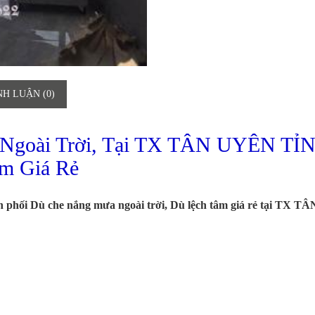
NH LUẬN (0)
 Ngoài Trời, Tại TX TÂN UYÊN TỈ
m Giá Rẻ
 phối Dù che nắng mưa ngoài trời, Dù lệch tâm giá rẻ tại TX TÂ