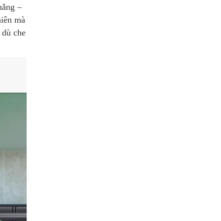
nắng –
hiên mà
 dù che