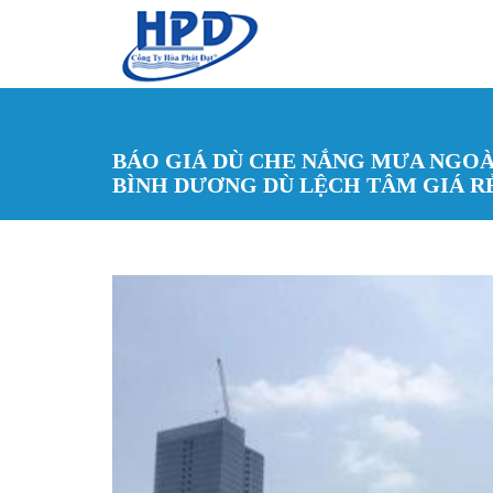
Nhảy đến nội dung
BÁO GIÁ DÙ CHE NẮNG MƯA NGOÀI
BÌNH DƯƠNG DÙ LỆCH TÂM GIÁ R