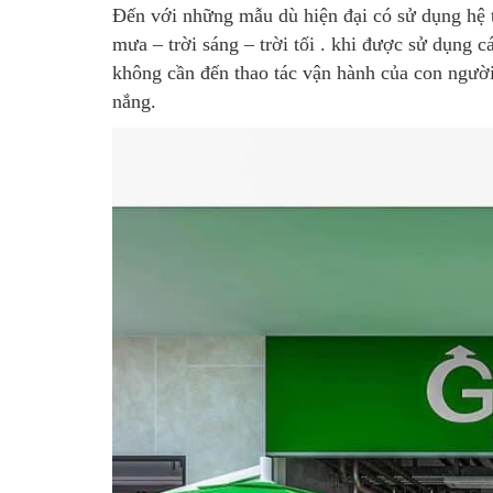
Đến với những mẫu dù hiện đại có sử dụng hệ t
mưa – trời sáng – trời tối . khi được sử dụng
không cần đến thao tác vận hành của con ngườ
nắng.