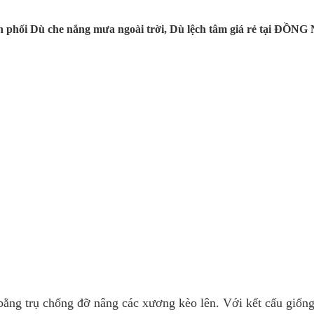
 phối Dù che nắng mưa ngoài trời, Dù lệch tâm giá rẻ tại ĐỒNG
bằng trụ chống đỡ nâng các xương kèo lên. Với kết cấu giống