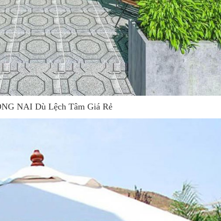
ĐỒNG NAI Dù Lệch Tâm Giá Rẻ