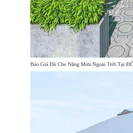
Báo Giá Dù Che Nắng Mưa Ngoài Trời Tại 