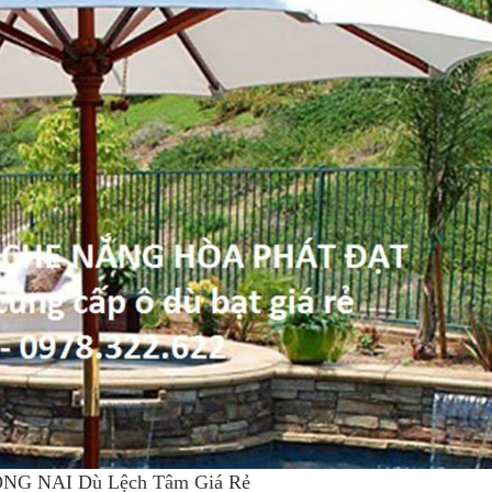
ĐỒNG NAI Dù Lệch Tâm Giá Rẻ