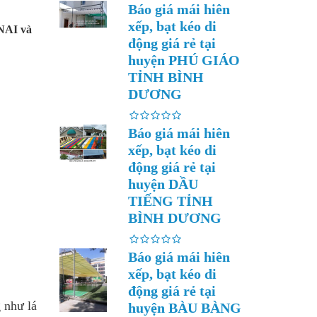
Báo giá mái hiên
xếp, bạt kéo di
 NAI và
động giá rẻ tại
huyện PHÚ GIÁO
TỈNH BÌNH
DƯƠNG
Báo giá mái hiên
xếp, bạt kéo di
động giá rẻ tại
huyện DẦU
TIẾNG TỈNH
BÌNH DƯƠNG
Báo giá mái hiên
xếp, bạt kéo di
động giá rẻ tại
 như lá
huyện BÀU BÀNG