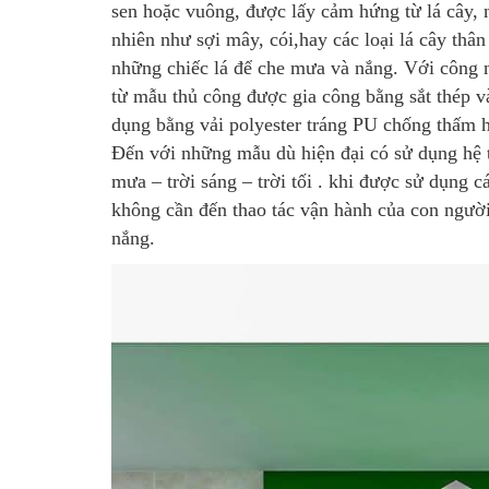
sen hoặc vuông, được lấy cảm hứng từ lá cây
,
nhiên như sợi mây, cói,hay các loại lá cây th
những chiếc lá để che mưa và nắng. Với công n
từ mẫu thủ công được gia công bằng sắt thép và
dụng bằng vải polyester tráng PU chống thấm h
Đến với những mẫu dù hiện đại có sử dụng hệ t
mưa – trời sáng – trời tối . khi được sử dụng
không cần đến thao tác vận hành của con ngườ
nắng.