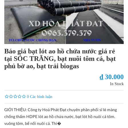
Báo giá bạt lót ao hồ chứa nước giá rẻ
tại SÓC TRĂNG, bạt nuôi tôm cá, bạt
phủ bờ ao, bạt trải biogas
₫ 30.000
In Stock
0 Các bình luận
GIỚI THIỆU: Công ty Hoà Phát Đạt chuyên phân phối sỉ lẻ màng
chống thấm HDPE lót ao hồ chứa nước, bạt lót hồ nuôi cá tôm.
vuông tôm, bể nổi nuôi cá. Thi�