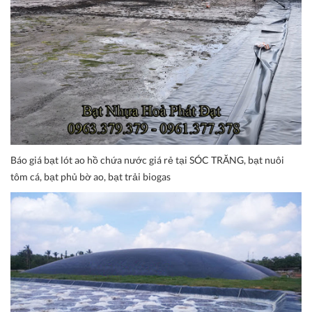
Báo giá bạt lót ao hồ chứa nước giá rẻ tại SÓC TRĂNG, bạt nuôi
tôm cá, bạt phủ bờ ao, bạt trải biogas