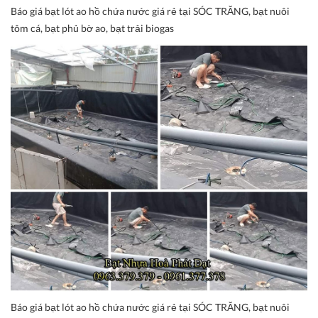
Báo giá bạt lót ao hồ chứa nước giá rẻ tại SÓC TRĂNG, bạt nuôi
tôm cá, bạt phủ bờ ao, bạt trải biogas
Báo giá bạt lót ao hồ chứa nước giá rẻ tại SÓC TRĂNG, bạt nuôi