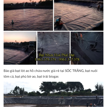
Báo giá bạt lót ao hồ chứa nước giá rẻ tại SÓC TRĂNG, bạt nuôi
tôm cá, bạt phủ bờ ao, bạt trải biogas