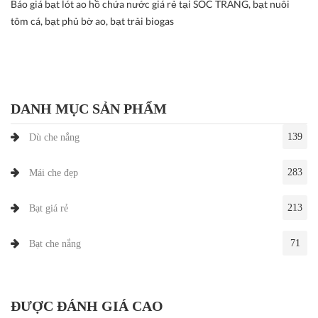
Báo giá bạt lót ao hồ chứa nước giá rẻ tại SÓC TRĂNG, bạt nuôi
tôm cá, bạt phủ bờ ao, bạt trải biogas
DANH MỤC SẢN PHẨM
139
Dù che nắng
283
Mái che đẹp
213
Bạt giá rẻ
71
Bạt che nắng
ĐƯỢC ĐÁNH GIÁ CAO