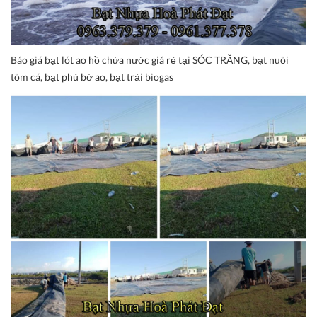
Báo giá bạt lót ao hồ chứa nước giá rẻ tại SÓC TRĂNG, bạt nuôi
tôm cá, bạt phủ bờ ao, bạt trải biogas