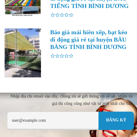
TIẾNG TỈNH BÌNH DƯƠNG
Báo giá mái hiên xếp, bạt kéo
di động giá rẻ tại huyện BÀU
BÀNG TỈNH BÌNH DƯƠNG
Nhập địa chi email vào đây, chúng tôi sẽ gửi thông tin về sản phẩm và
giá thi công cũng như vật tư mới nhất cho bạn