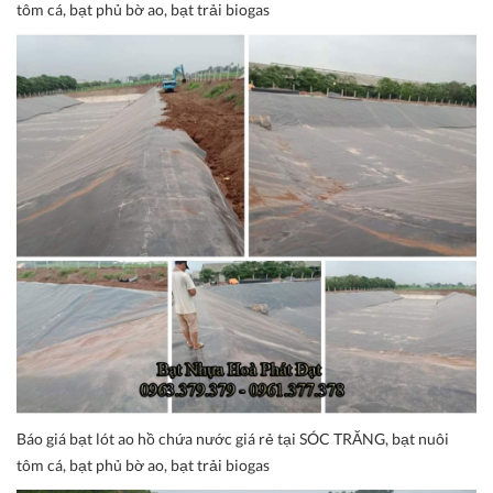
tôm cá, bạt phủ bờ ao, bạt trải biogas
Báo giá bạt lót ao hồ chứa nước giá rẻ tại SÓC TRĂNG, bạt nuôi
tôm cá, bạt phủ bờ ao, bạt trải biogas