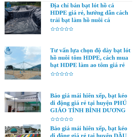
Địa chỉ bán bạt lót hồ cá
HDPE giá rẻ, hướng dẫn cách
trải bạt làm hồ nuôi cá
Tư vấn lựa chọn độ dày bạt lót
hồ nuôi tôm HDPE, cách mua
bạt HDPE làm ao tôm giá rẻ
Báo giá mái hiên xếp, bạt kéo
di động giá rẻ tại huyện PHÚ
GIÁO TỈNH BÌNH DƯƠNG
Báo giá mái hiên xếp, bạt kéo
di động giá rẻ tại huyện DẦU