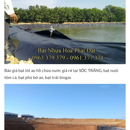
Báo giá bạt lót ao hồ chứa nước giá rẻ tại SÓC TRĂNG, bạt nuôi
tôm cá, bạt phủ bờ ao, bạt trải biogas