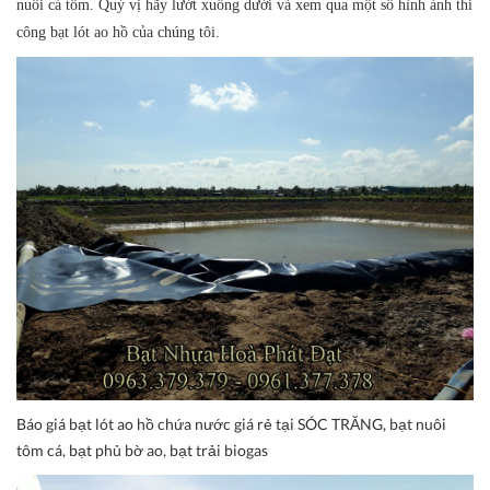
nuôi cá tôm. Quý vị hãy lướt xuống dưới và xem qua một số hình ảnh thi
công bạt lót ao hồ của chúng tôi.
Báo giá bạt lót ao hồ chứa nước giá rẻ tại SÓC TRĂNG, bạt nuôi
tôm cá, bạt phủ bờ ao, bạt trải biogas