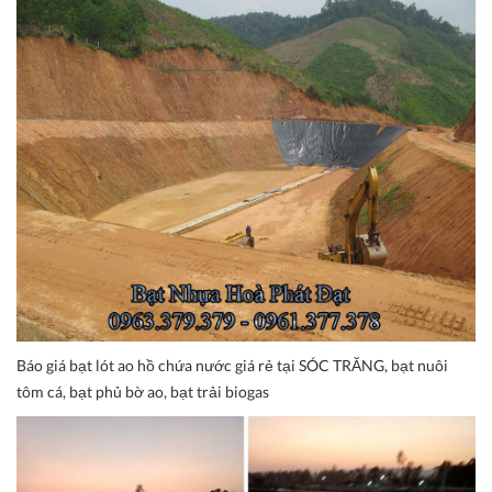
Báo giá bạt lót ao hồ chứa nước giá rẻ tại SÓC TRĂNG, bạt nuôi
tôm cá, bạt phủ bờ ao, bạt trải biogas