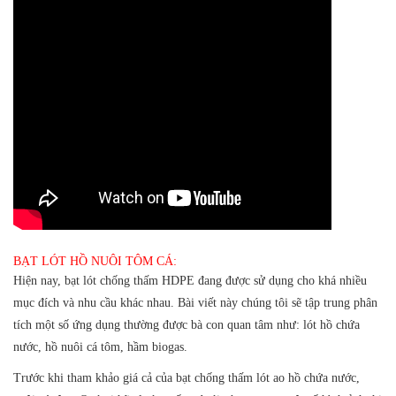
BẠT LÓT HỒ NUÔI TÔM CÁ:
Hiện nay, bạt lót chống thấm HDPE đang được sử dụng cho khá nhiều
mục đích và nhu cầu khác nhau. Bài viết này chúng tôi sẽ tập trung phân
tích một số ứng dụng thường được bà con quan tâm như: lót hồ chứa
nước, hồ nuôi cá tôm, hầm biogas.
Trước khi tham khảo giá cả của bạt chống thấm lót ao hồ chứa nước,