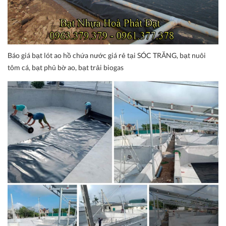
Báo giá bạt lót ao hồ chứa nước giá rẻ tại SÓC TRĂNG, bạt nuôi
tôm cá, bạt phủ bờ ao, bạt trải biogas