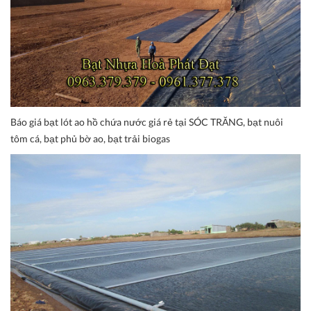
Báo giá bạt lót ao hồ chứa nước giá rẻ tại SÓC TRĂNG, bạt nuôi
tôm cá, bạt phủ bờ ao, bạt trải biogas