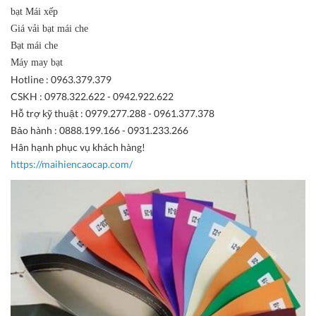
bạt Mái xếp
Giá vải bạt mái che
Bạt mái che
Máy may bạt
Hotline : 0963.379.379
CSKH : 0978.322.622 - 0942.922.622
Hỗ trợ kỹ thuật : 0979.277.288 - 0961.377.378
Bảo hành : 0888.199.166 - 0931.233.266
Hân hạnh phục vụ khách hàng!
https://maihiencaocap.com/