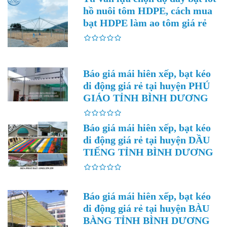
hồ nuôi tôm HDPE, cách mua
bạt HDPE làm ao tôm giá rẻ
Báo giá mái hiên xếp, bạt kéo
di động giá rẻ tại huyện PHÚ
GIÁO TỈNH BÌNH DƯƠNG
Báo giá mái hiên xếp, bạt kéo
di động giá rẻ tại huyện DẦU
TIẾNG TỈNH BÌNH DƯƠNG
Báo giá mái hiên xếp, bạt kéo
di động giá rẻ tại huyện BÀU
BÀNG TỈNH BÌNH DƯƠNG