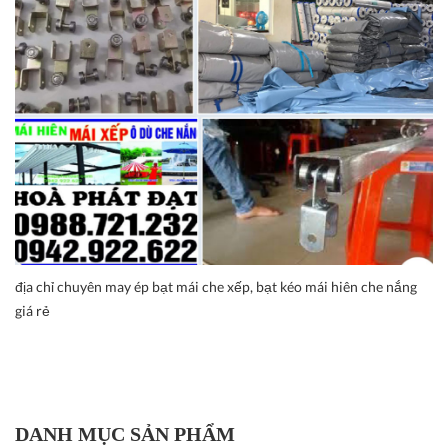
địa chỉ chuyên may ép bạt mái che xếp, bạt kéo mái hiên che nắng
giá rẻ
DANH MỤC SẢN PHẨM