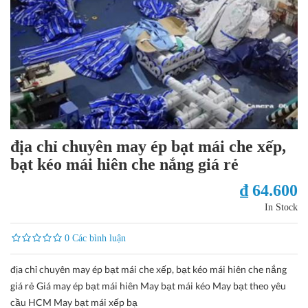
địa chỉ chuyên may ép bạt mái che xếp,
bạt kéo mái hiên che nắng giá rẻ
₫ 64.600
In Stock
0 Các bình luận
địa chỉ chuyên may ép bạt mái che xếp, bạt kéo mái hiên che nắng
giá rẻ Giá may ép bạt mái hiên May bạt mái kéo May bạt theo yêu
cầu HCM May bạt mái xếp bạ