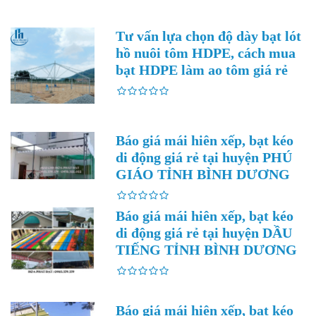
Tư vấn lựa chọn độ dày bạt lót
hồ nuôi tôm HDPE, cách mua
bạt HDPE làm ao tôm giá rẻ
Báo giá mái hiên xếp, bạt kéo
di động giá rẻ tại huyện PHÚ
GIÁO TỈNH BÌNH DƯƠNG
Báo giá mái hiên xếp, bạt kéo
di động giá rẻ tại huyện DẦU
TIẾNG TỈNH BÌNH DƯƠNG
Báo giá mái hiên xếp, bạt kéo