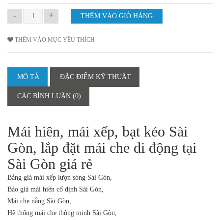
-
+
THÊM VÀO MỤC YÊU THÍCH
MÔ TẢ
ĐẶC ĐIỂM KỸ THUẬT
CÁC BÌNH LUẬN (0)
Mái hiên, mái xếp, bạt kéo Sài
Gòn, lắp đặt mái che di động tại
Sài Gòn giá rẻ
Bảng giá mái xếp lượn sóng Sài Gòn,
Báo giá mái hiên cố định Sài Gòn,
Mái che nắng Sài Gòn,
Hệ thống mái che thông minh Sài Gòn,