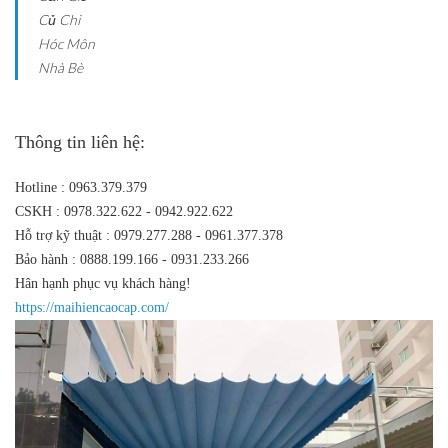
Củ Chi
Hóc Môn
Nhà Bè
Thông tin liên hệ:
Hotline : 0963.379.379
CSKH : 0978.322.622 - 0942.922.622
Hỗ trợ kỹ thuật : 0979.277.288 - 0961.377.378
Bảo hành : 0888.199.166 - 0931.233.266
Hân hạnh phục vụ khách hàng!
https://maihiencaocap.com/