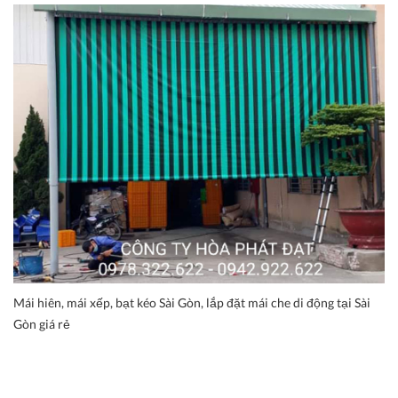
Mái hiên, mái xếp, bạt kéo Sài Gòn, lắp đặt mái che di động tại Sài
Gòn giá rẻ