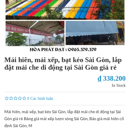
Mái hiên, mái xếp, bạt kéo Sài Gòn, lắp
đặt mái che di động tại Sài Gòn giá rẻ
₫ 338.200
In Stock
0 Các bình luận
Mái hiên, mái xếp, bạt kéo Sài Gòn, lắp đặt mái che di động tại Sài
Gòn giá rẻ Bảng giá mái xếp lượn sóng Sài Gòn, Báo giá mái hiên cố
định Sài Gòn, M