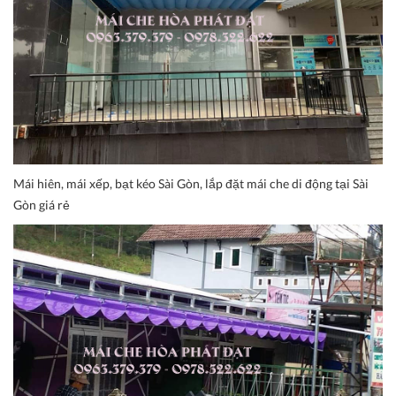
Mái hiên, mái xếp, bạt kéo Sài Gòn, lắp đặt mái che di động tại Sài
Gòn giá rẻ