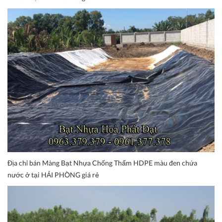
Địa chỉ bán Màng Bạt Nhựa Chống Thấm HDPE màu đen chứa
nước ở tại HẢI PHÒNG giá rẻ