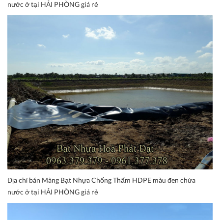
nước ở tại HẢI PHÒNG giá rẻ
Địa chỉ bán Màng Bạt Nhựa Chống Thấm HDPE màu đen chứa
nước ở tại HẢI PHÒNG giá rẻ