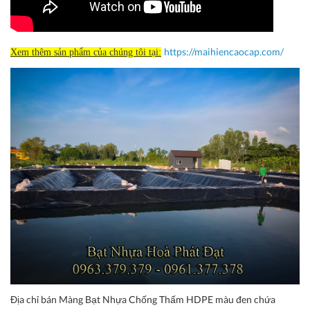
https://maihiencaocap.com/
Xem thêm sản phẩm của chúng tôi tại:
Địa chỉ bán Màng Bạt Nhựa Chống Thấm HDPE màu đen chứa