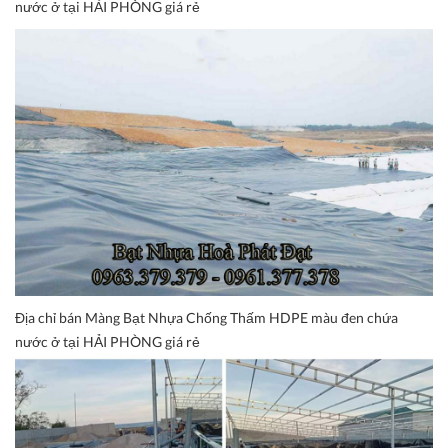
nước ở tại HẢI PHÒNG giá rẻ
Địa chỉ bán Màng Bạt Nhựa Chống Thấm HDPE màu đen chứa
nước ở tại HẢI PHÒNG giá rẻ