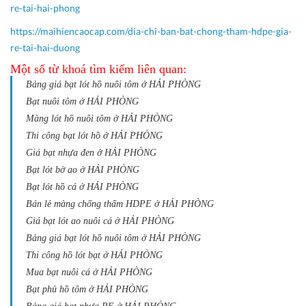
re-tai-hai-phong
https://maihiencaocap.com/dia-chi-ban-bat-chong-tham-hdpe-gia-
re-tai-hai-duong
Một số từ khoá tìm kiếm liên quan:
Bảng giá bạt lót hồ nuôi tôm ở HẢI PHÒNG
Bạt nuôi tôm ở HẢI PHÒNG
Màng lót hồ nuôi tôm ở HẢI PHÒNG
Thi công bạt lót hồ ở HẢI PHÒNG
Giá bạt nhựa đen ở HẢI PHÒNG
Bạt lót bờ ao ở HẢI PHÒNG
Bạt lót hồ cá ở HẢI PHÒNG
Bán lẻ màng chống thấm HDPE ở HẢI PHÒNG
Giá bạt lót ao nuôi cá ở HẢI PHÒNG
Bảng giá bạt lót hồ nuôi tôm ở HẢI PHÒNG
Thi công hồ lót bạt ở HẢI PHÒNG
Mua bạt nuôi cá ở HẢI PHÒNG
Bạt phủ hồ tôm ở HẢI PHÒNG