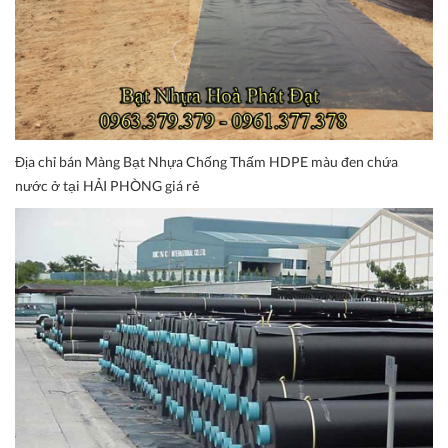
Địa chỉ bán Màng Bạt Nhựa Chống Thấm HDPE màu đen chứa
nước ở tại HẢI PHÒNG giá rẻ