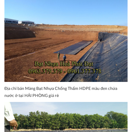
Địa chỉ bán Màng Bạt Nhựa Chống Thấm HDPE màu đen chứa
nước ở tại HẢI PHÒNG giá rẻ