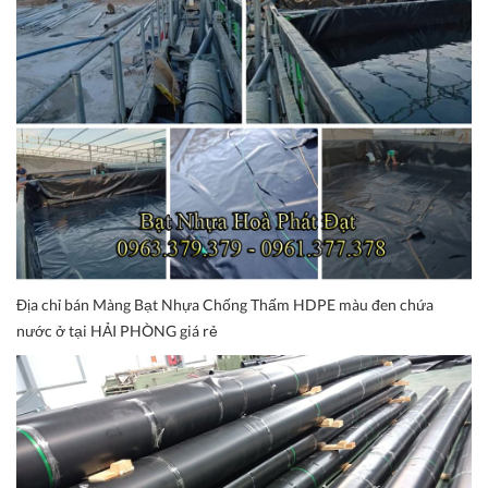
Địa chỉ bán Màng Bạt Nhựa Chống Thấm HDPE màu đen chứa
nước ở tại HẢI PHÒNG giá rẻ