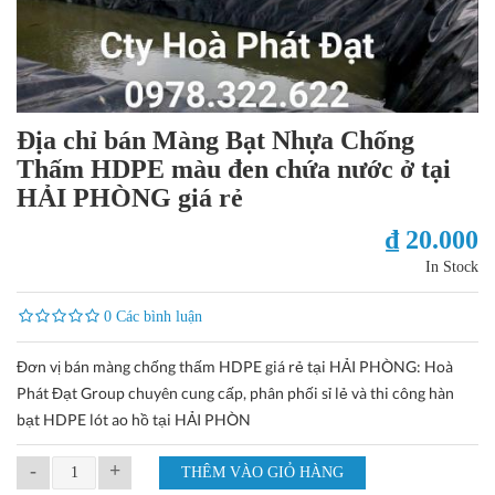
Địa chỉ bán Màng Bạt Nhựa Chống
Thấm HDPE màu đen chứa nước ở tại
HẢI PHÒNG giá rẻ
₫ 20.000
In Stock
0 Các bình luận
Đơn vị bán màng chống thấm HDPE giá rẻ tại HẢI PHÒNG: Hoà
Phát Đạt Group chuyên cung cấp, phân phối sỉ lẻ và thi công hàn
bạt HDPE lót ao hồ tại HẢI PHÒN
-
+