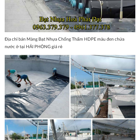
Địa chỉ bán Màng Bạt Nhựa Chống Thấm HDPE màu đen chứa
nước ở tại HẢI PHÒNG giá rẻ