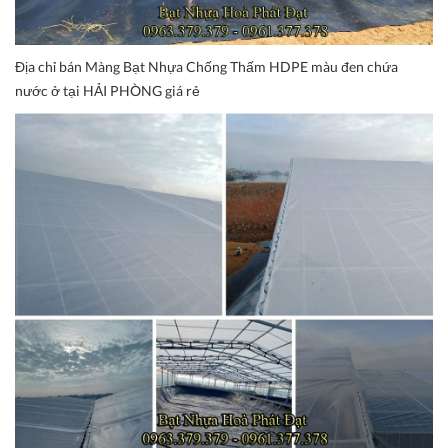
Địa chỉ bán Màng Bạt Nhựa Chống Thấm HDPE màu đen chứa
nước ở tại HẢI PHÒNG giá rẻ