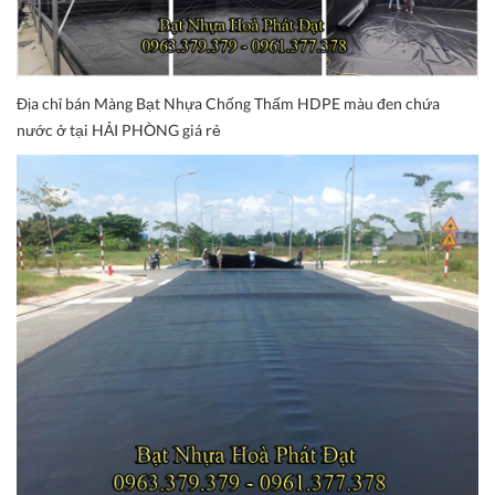
Địa chỉ bán Màng Bạt Nhựa Chống Thấm HDPE màu đen chứa
nước ở tại HẢI PHÒNG giá rẻ