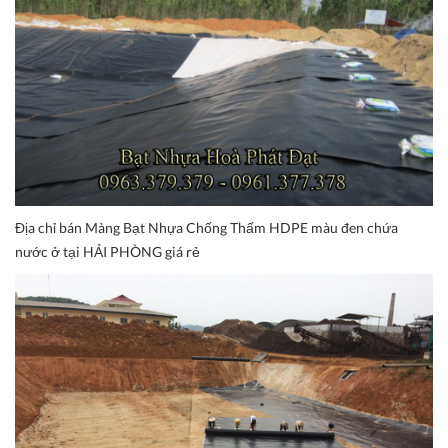
Địa chỉ bán Màng Bạt Nhựa Chống Thấm HDPE màu đen chứa
nước ở tại HẢI PHÒNG giá rẻ