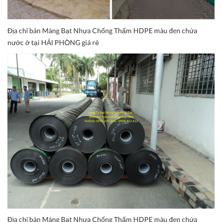
Địa chỉ bán Màng Bạt Nhựa Chống Thấm HDPE màu đen chứa
nước ở tại HẢI PHÒNG giá rẻ
Địa chỉ bán Màng Bạt Nhựa Chống Thấm HDPE màu đen chứa