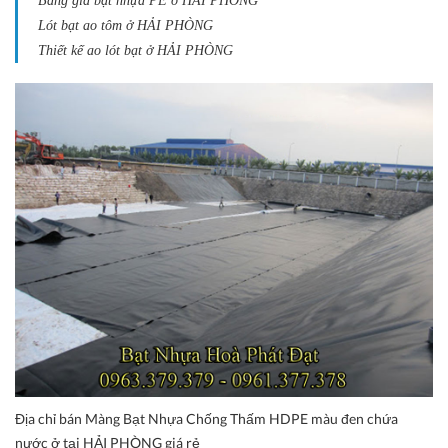
Bảng giá bạt nhựa PE ở HẢI PHÒNG
Lót bạt ao tôm ở HẢI PHÒNG
Thiết kế ao lót bạt ở HẢI PHÒNG
Địa chỉ bán Màng Bạt Nhựa Chống Thấm HDPE màu đen chứa
nước ở tại HẢI PHÒNG giá rẻ