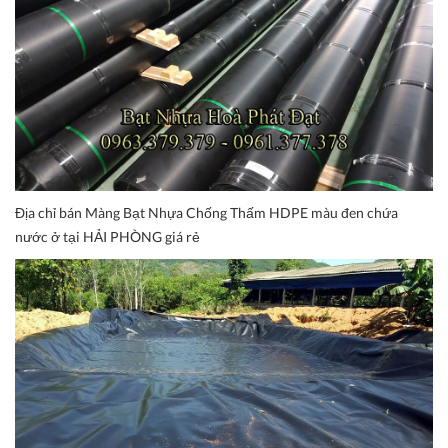
Địa chỉ bán Màng Bạt Nhựa Chống Thấm HDPE màu đen chứa
nước ở tại HẢI PHÒNG giá rẻ