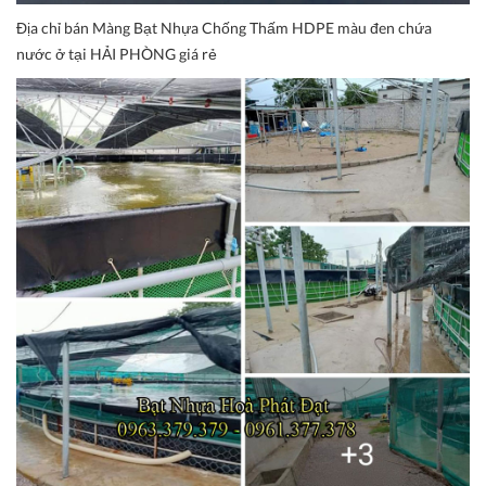
Địa chỉ bán Màng Bạt Nhựa Chống Thấm HDPE màu đen chứa
nước ở tại HẢI PHÒNG giá rẻ