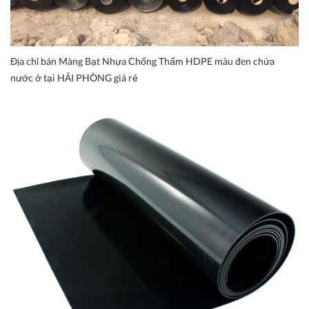
Địa chỉ bán Màng Bạt Nhựa Chống Thấm HDPE màu đen chứa
nước ở tại HẢI PHÒNG giá rẻ