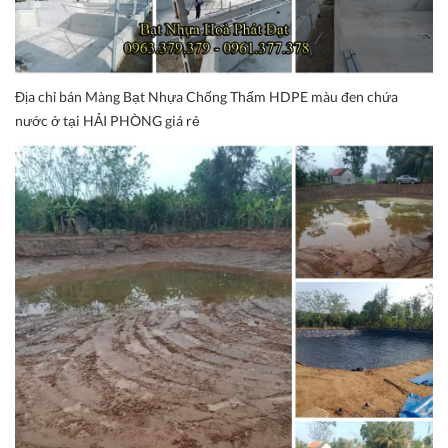
Địa chỉ bán Màng Bạt Nhựa Chống Thấm HDPE màu đen chứa
nước ở tại HẢI PHÒNG giá rẻ