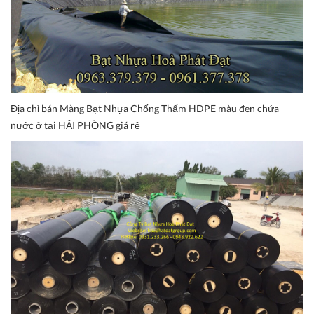
Địa chỉ bán Màng Bạt Nhựa Chống Thấm HDPE màu đen chứa
nước ở tại HẢI PHÒNG giá rẻ