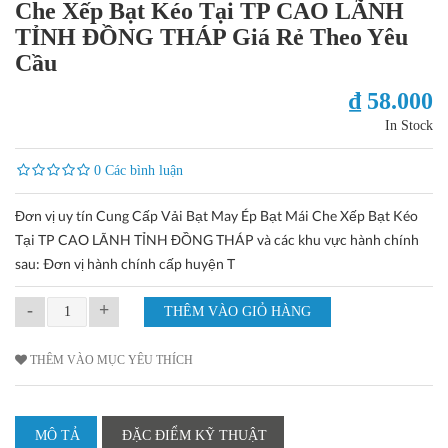
Che Xếp Bạt Kéo Tại TP CAO LÃNH
TỈNH ĐỒNG THÁP Giá Rẻ Theo Yêu
Cầu
₫ 58.000
In Stock
0 Các bình luận
Đơn vị uy tín Cung Cấp Vải Bạt May Ép Bạt Mái Che Xếp Bạt Kéo
Tại TP CAO LÃNH TỈNH ĐỒNG THÁP và các khu vực hành chính
sau: Ðơn vị hành chính cấp huyện T
-
+
THÊM VÀO MỤC YÊU THÍCH
MÔ TẢ
ĐẶC ĐIỂM KỸ THUẬT