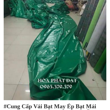
#Cung Cấp Vải Bạt May Ép Bạt Mái