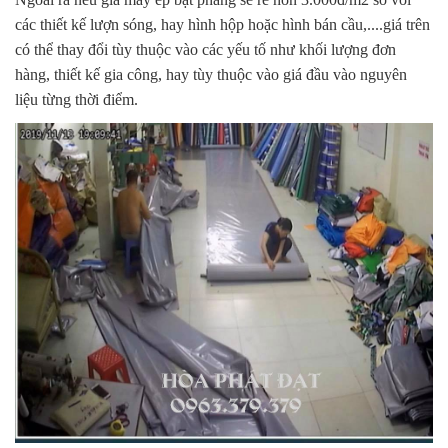
các thiết kế lượn sóng, hay hình hộp hoặc hình bán cầu,....giá trên
có thể thay đổi tùy thuộc vào các yếu tố như khối lượng đơn
hàng, thiết kế gia công, hay tùy thuộc vào giá đầu vào nguyên
liệu từng thời điểm.