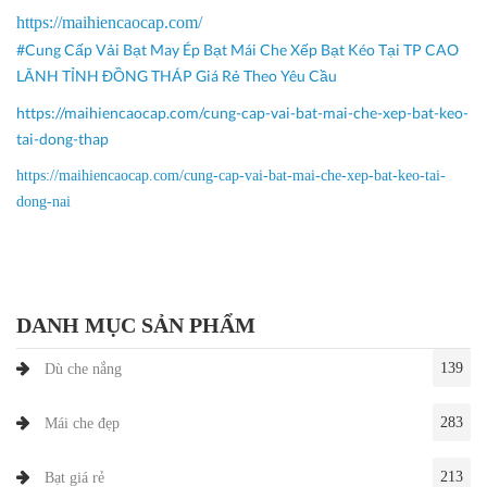
https://maihiencaocap.com/
#Cung Cấp Vải Bạt May Ép Bạt Mái Che Xếp Bạt Kéo Tại TP CAO
LÃNH TỈNH ĐỒNG THÁP Giá Rẻ Theo Yêu Cầu
https://maihiencaocap.com/cung-cap-vai-bat-mai-che-xep-bat-keo-
tai-dong-thap
https://maihiencaocap.com/cung-cap-vai-bat-mai-che-xep-bat-keo-tai-
dong-nai
DANH MỤC SẢN PHẨM
139
Dù che nắng
283
Mái che đẹp
213
Bạt giá rẻ