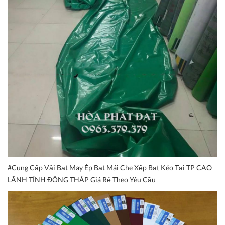
#Cung Cấp Vải Bạt May Ép Bạt Mái Che Xếp Bạt Kéo Tại TP CAO
LÃNH TỈNH ĐỒNG THÁP Giá Rẻ Theo Yêu Cầu