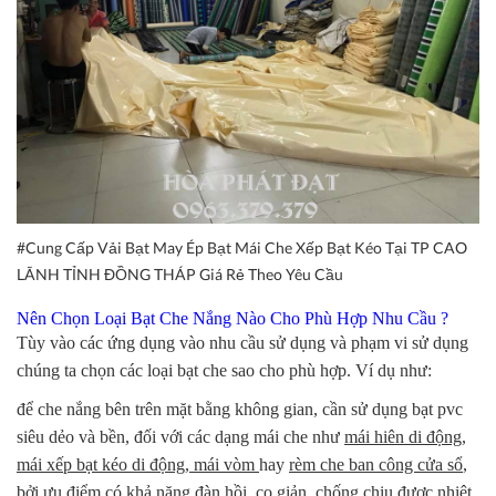
#Cung Cấp Vải Bạt May Ép Bạt Mái Che Xếp Bạt Kéo Tại TP CAO
LÃNH TỈNH ĐỒNG THÁP Giá Rẻ Theo Yêu Cầu
Nên Chọn Loại Bạt Che Nắng Nào Cho Phù Hợp Nhu Cầu ?
Tùy vào các ứng dụng vào nhu cầu sử dụng và phạm vi sử dụng
chúng ta chọn các loại bạt che sao cho phù hợp. Ví dụ như:
để che nắng bên trên mặt bằng không gian, cần sử dụng bạt pvc
siêu dẻo và bền, đối với các dạng mái che như
mái hiên di động,
mái xếp bạt kéo di động, mái vòm
hay
rèm che ban công cửa sổ
,
bởi ưu điểm có khả năng đàn hồi, co giản, chống chịu được nhiệt