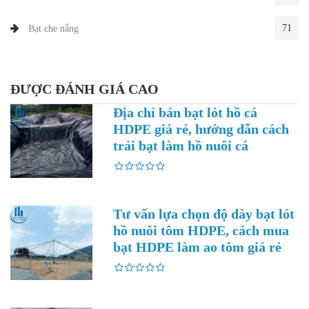
71
Bạt che nắng
ĐƯỢC ĐÁNH GIÁ CAO
Địa chỉ bán bạt lót hồ cá
HDPE giá rẻ, hướng dẫn cách
trải bạt làm hồ nuôi cá
Tư vấn lựa chọn độ dày bạt lót
hồ nuôi tôm HDPE, cách mua
bạt HDPE làm ao tôm giá rẻ