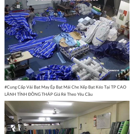
#Cung Cấp Vải Bạt May Ép Bạt Mái Che Xếp Bạt Kéo Tại TP CAO
LÃNH TỈNH ĐỒNG THÁP Giá Rẻ Theo Yêu Cầu