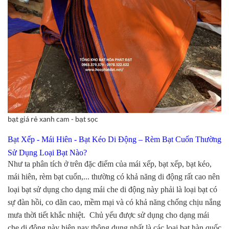
bạt giá rẻ xanh cam - bạt sọc
Bạt Xếp - Mái Hiên - Bạt Kéo Di Động – Rèm Bạt Cuốn Thường
Sử Dụng Loại Bạt Nào?
Như ta phân tích ở trên đặc điểm của mái xếp, bạt xếp, bạt kéo,
mái hiên, rèm bạt cuốn,... thường có khả năng di động rất cao nên
loại bạt sử dụng cho dạng mái che di động này phải là loại bạt có
sự đàn hồi, co dãn cao, mềm mại và có khả năng chống chịu nắng
mưa thời tiết khắc nhiệt. Chủ yếu được sử dụng cho dạng mái
che di động này hiện nay thông dụng nhất là các loại bạt hàn quốc