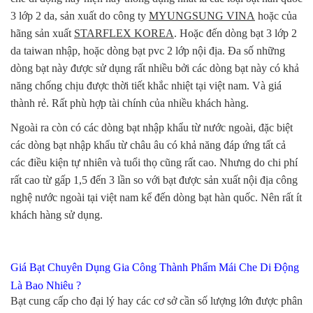
3 lớp 2 da, sản xuất do công ty
MYUNGSUNG VINA
hoặc của
hãng sản xuất
STARFLEX KOREA
. Hoặc đến dòng bạt 3 lớp 2
da taiwan nhập, hoặc dòng bạt pvc 2 lớp nội địa. Đa số những
dòng bạt này được sử dụng rất nhiều bởi các dòng bạt này có khả
năng chống chịu được thời tiết khắc nhiệt tại việt nam. Và giá
thành rẻ. Rất phù hợp tài chính của nhiều khách hàng.
Ngoài ra còn có các dòng bạt nhập khẩu từ nước ngoài, đặc biệt
các dòng bạt nhập khẩu từ châu âu có khả năng đáp ứng tất cả
các điều kiện tự nhiên và tuổi thọ cũng rất cao. Nhưng do chi phí
rất cao từ gấp 1,5 đến 3 lần so với bạt được sản xuất nội địa công
nghệ nước ngoài tại việt nam kể đến dòng bạt hàn quốc. Nên rất ít
khách hàng sử dụng.
Giá Bạt Chuyên Dụng Gia Công Thành Phẩm Mái Che Di Động
Là Bao Nhiêu ?
Bạt cung cấp cho đại lý hay các cơ sở cần số lượng lớn được phân