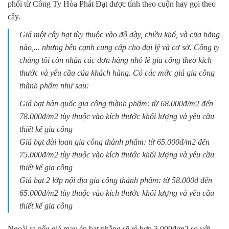
phối từ
Công Ty Hòa Phát Đạt
được tính theo cuộn hay gọi theo
cây.
Giá một cây bạt tùy thuộc vào độ dày, chiều khổ, và của hãng
nào,... nhưng bên cạnh cung cấp cho đại lý và cơ sở. Công ty
chúng tôi còn nhận các đơn hàng nhỏ lẻ gia công theo kích
thước và yêu cầu của khách hàng. Có các mức giá gia công
thành phẩm như sau:
Giá bạt hàn quốc gia công thành phẩm: từ 68.000đ/m2 đến
78.000đ/m2 tùy thuộc vào kích thước khối lượng và yêu cầu
thiết kế gia công
Giá bạt đài loan gia công thành phẩm: từ 65.000đ/m2 đến
75.000đ/m2 tùy thuộc vào kích thước khối lượng và yêu cầu
thiết kế gia công
Giá bạt 2 lớp nội địa gia công thành phẩm: từ 58.000đ đến
65.000đ/m2 tùy thuộc vào kích thước khối lượng và yêu cầu
thiết kế gia công
Ngoài ra nếu giá may ép bạt phẳng sẽ rẻ hơn 3.000đ/m2 so với