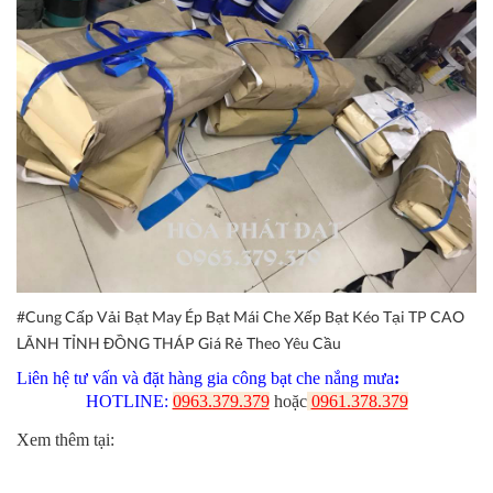
#Cung Cấp Vải Bạt May Ép Bạt Mái Che Xếp Bạt Kéo Tại TP CAO
LÃNH TỈNH ĐỒNG THÁP Giá Rẻ Theo Yêu Cầu
Liên hệ tư vấn và đặt hàng gia công bạt che nắng mưa
:
HOTLINE:
0963.379.379
hoặc
0961.378.379
Xem thêm tại
: