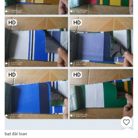
bạt đài loan