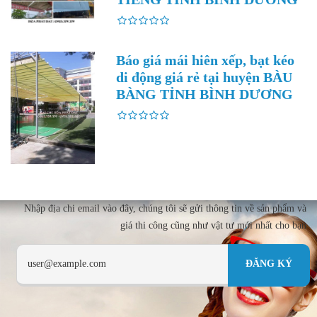
Báo giá mái hiên xếp, bạt kéo
di động giá rẻ tại huyện BÀU
BÀNG TỈNH BÌNH DƯƠNG
Nhập địa chi email vào đây, chúng tôi sẽ gửi thông tin về sản phẩm và
giá thi công cũng như vật tư mới nhất cho bạn