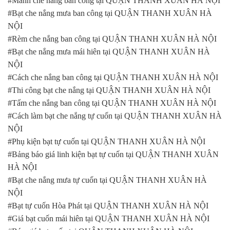
#Mành che nắng ban công tại QUẬN THANH XUÂN HÀ NỘI
#Bạt che nắng mưa ban công tại QUẬN THANH XUÂN HÀ
NỘI
#Rèm che nắng ban công tại QUẬN THANH XUÂN HÀ NỘI
#Bạt che nắng mưa mái hiên tại QUẬN THANH XUÂN HÀ
NỘI
#Cách che nắng ban công tại QUẬN THANH XUÂN HÀ NỘI
#Thi công bạt che nắng tại QUẬN THANH XUÂN HÀ NỘI
#Tấm che nắng ban công tại QUẬN THANH XUÂN HÀ NỘI
#Cách làm bạt che nắng tự cuốn tại QUẬN THANH XUÂN HÀ
NỘI
#Phụ kiện bạt tự cuốn tại QUẬN THANH XUÂN HÀ NỘI
#Bảng báo giá linh kiện bạt tự cuốn tại QUẬN THANH XUÂN
HÀ NỘI
#Bạt che nắng mưa tự cuốn tại QUẬN THANH XUÂN HÀ
NỘI
#Bạt tự cuốn Hòa Phát tại QUẬN THANH XUÂN HÀ NỘI
#Giá bạt cuốn mái hiên tại QUẬN THANH XUÂN HÀ NỘI