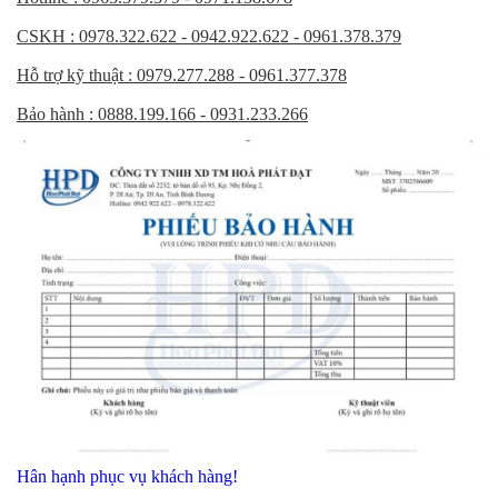
CSKH : 0978.322.622 - 0942.922.622 - 0961.378.379
Hỗ trợ kỹ thuật : 0979.277.288 - 0961.377.378
Bảo hành : 0888.199.166 - 0931.233.266
Hân hạnh phục vụ khách hàng!