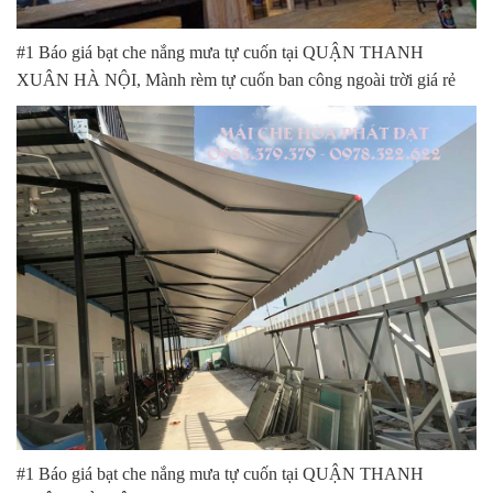
#1 Báo giá bạt che nắng mưa tự cuốn tại QUẬN THANH
XUÂN HÀ NỘI, Mành rèm tự cuốn ban công ngoài trời giá rẻ
#1 Báo giá bạt che nắng mưa tự cuốn tại QUẬN THANH