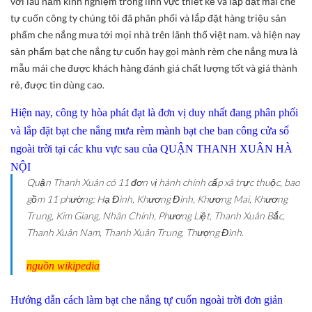
với lâu năm kinh nghiệm trong lĩnh vực thiết kế và lắp đặt mái che
tự cuốn công ty chúng tôi đã phân phối và lắp đặt hàng triệu sản
phẩm che nắng mưa tới mọi nhà trên lãnh thổ việt nam. và hiện nay
sản phẩm bạt che nắng tự cuốn hay gọi mành rèm che nắng mưa là
mẫu mái che được khách hàng đánh giá chất lượng tốt và giá thành
rẻ, được tin dùng cao.
Hiện nay, công ty hòa phát đạt là đơn vị duy nhất đang phân phối
và lắp đặt bạt che nắng mưa rèm mành bạt che ban công cửa sổ
ngoài trời tại các khu vực sau của QUẬN THANH XUÂN HÀ
NỘI
Quận Thanh Xuân có 11 đơn vị hành chính cấp xã trực thuộc, bao
gồm 11 phường: Hạ Đình, Khương Đình, Khương Mai, Khương
Trung, Kim Giang, Nhân Chính, Phương Liệt, Thanh Xuân Bắc,
Thanh Xuân Nam, Thanh Xuân Trung, Thượng Đình.
nguồn wikipedia
Hướng dẫn cách làm bạt che nắng tự cuốn ngoài trời đơn giản