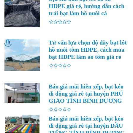
HDPE giá rẻ, hướng dẫn cách
trải bạt làm hồ nuôi cá
Tư vấn lựa chọn độ dày bạt lót
hồ nuôi tôm HDPE, cách mua
bạt HDPE làm ao tôm giá rẻ
Báo giá mái hiên xếp, bạt kéo
di động giá rẻ tại huyện PHÚ
GIÁO TỈNH BÌNH DƯƠNG
Báo giá mái hiên xếp, bạt kéo
di động giá rẻ tại huyện DẦU
TIẾNG TỈNH BÌNH DƯƠNG