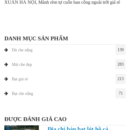
XUÂN HÀ NỘI, Mành rèm tự cuốn ban công ngoài trời giá rẻ
DANH MỤC SẢN PHẨM
139
Dù che nắng
283
Mái che đẹp
213
Bạt giá rẻ
71
Bạt che nắng
ĐƯỢC ĐÁNH GIÁ CAO
Địa chỉ bán bạt lót hồ cá