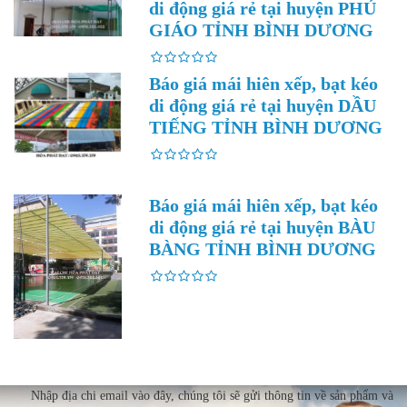
di động giá rẻ tại huyện PHÚ
GIÁO TỈNH BÌNH DƯƠNG
Báo giá mái hiên xếp, bạt kéo
di động giá rẻ tại huyện DẦU
TIẾNG TỈNH BÌNH DƯƠNG
Báo giá mái hiên xếp, bạt kéo
di động giá rẻ tại huyện BÀU
BÀNG TỈNH BÌNH DƯƠNG
Nhập địa chi email vào đây, chúng tôi sẽ gửi thông tin về sản phẩm và