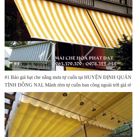
#1 Báo giá bạt che nắng mưa tự cuốn tại HUYỆN ĐỊNH QUÁN
TỈNH ĐỒNG NAI, Mành rèm tự cuốn ban công ngoài trời giá rẻ