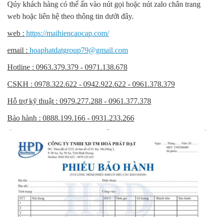
Qúy khách hàng có thể ấn vào nút gọi hoặc nút zalo chân trang
web hoặc liên hệ theo thông tin dưới đây.
web :
https://maihiencaocap.com/
email :
hoaphatdatgroup79@gmail.com
Hotline : 0963.379.379 - 0971.138.678
CSKH : 0978.322.622 - 0942.922.622 - 0961.378.379
Hỗ trợ kỹ thuật : 0979.277.288 - 0961.377.378
Bảo hành : 0888.199.166 - 0931.233.266