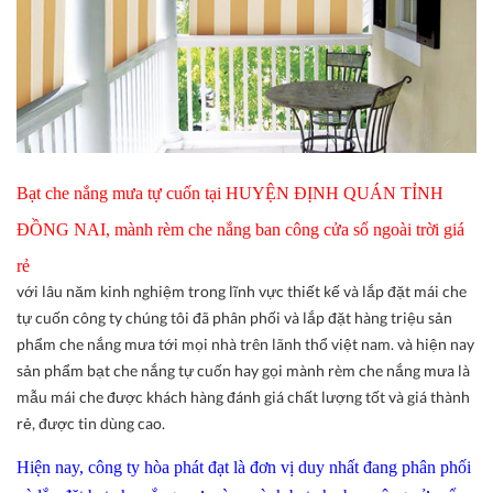
Bạt che nắng mưa tự cuốn tại HUYỆN ĐỊNH QUÁN TỈNH
ĐỒNG NAI, mành rèm che nắng ban công cửa sổ ngoài trời giá
rẻ
với lâu năm kinh nghiệm trong lĩnh vực thiết kế và lắp đặt mái che
tự cuốn công ty chúng tôi đã phân phối và lắp đặt hàng triệu sản
phẩm che nắng mưa tới mọi nhà trên lãnh thổ việt nam. và hiện nay
sản phẩm bạt che nắng tự cuốn hay gọi mành rèm che nắng mưa là
mẫu mái che được khách hàng đánh giá chất lượng tốt và giá thành
rẻ, được tin dùng cao.
Hiện nay, công ty hòa phát đạt là đơn vị duy nhất đang phân phối