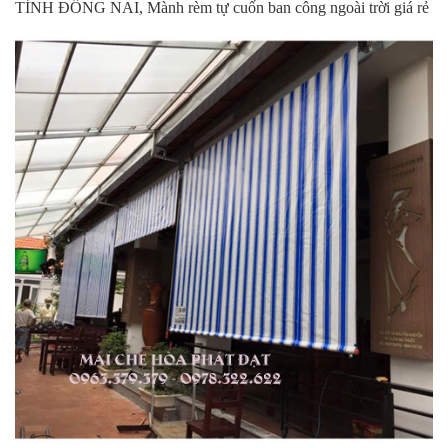
TỈNH ĐỒNG NAI, Mành rèm tự cuốn ban công ngoài trời giá rẻ