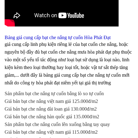
Bảng giá cung cấp bạt che nắng tự cuốn Hòa Phát Đạt
giá cung cấp linh phụ kiện riêng lẻ của bạt cuốn che nắng, hoặc
nguyên bộ đầy đủ bạt cuốn che nắng mưa hòa phát đạt phụ thuộc
vào một số yếu tố tác động như loại bạt sử dụng là loại nào, linh
kiện kèm theo loại thường hay loại tốt, hoặc vật tư sắt thép tăng
giảm,... dưới đây là bảng giá cung cấp bạt che nắng tự cuốn mới
nhất do công ty hòa phát đạt niêm yết tại giá thị trường
Sản phẩm bạt che nắng tự cuốn bằng lò xo tự cuốn
Giá bán bạt che nắng việt nam giá 125.000đ/m2
Giá bán bạt che nắng đài loan giá 130.000đ/m2
Giá bán bạt che nắng hàn quốc giá 135.000đ/m2
Sản phẩm bạt che nắng cuốn lên xuống bằng tay quay
Giá bán bạt che nắng việt nam giá 115.000đ/m2