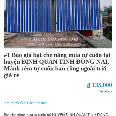
#1 Báo giá bạt che nắng mưa tự cuốn tại
huyện ĐỊNH QUÁN TỈNH ĐỒNG NAI,
Mành rèm tự cuốn ban công ngoài trời
giá rẻ
₫ 135.000
In Stock
0 Các bình luận
Bạt che nắng mưa tự cuốn tại HUYỆN ĐỊNH QUÁN TỈNH ĐỒNG