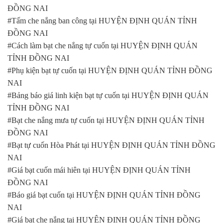
ĐỒNG NAI
#Tấm che nắng ban công tại HUYỆN ĐỊNH QUÁN TỈNH
ĐỒNG NAI
#Cách làm bạt che nắng tự cuốn tại HUYỆN ĐỊNH QUÁN
TỈNH ĐỒNG NAI
#Phụ kiện bạt tự cuốn tại HUYỆN ĐỊNH QUÁN TỈNH ĐỒNG
NAI
#Bảng báo giá linh kiện bạt tự cuốn tại HUYỆN ĐỊNH QUÁN
TỈNH ĐỒNG NAI
#Bạt che nắng mưa tự cuốn tại HUYỆN ĐỊNH QUÁN TỈNH
ĐỒNG NAI
#Bạt tự cuốn Hòa Phát tại HUYỆN ĐỊNH QUÁN TỈNH ĐỒNG
NAI
#Giá bạt cuốn mái hiên tại HUYỆN ĐỊNH QUÁN TỈNH
ĐỒNG NAI
#Báo giá bạt cuốn tại HUYỆN ĐỊNH QUÁN TỈNH ĐỒNG
NAI
#Giá bạt che nắng tại HUYỆN ĐỊNH QUÁN TỈNH ĐỒNG