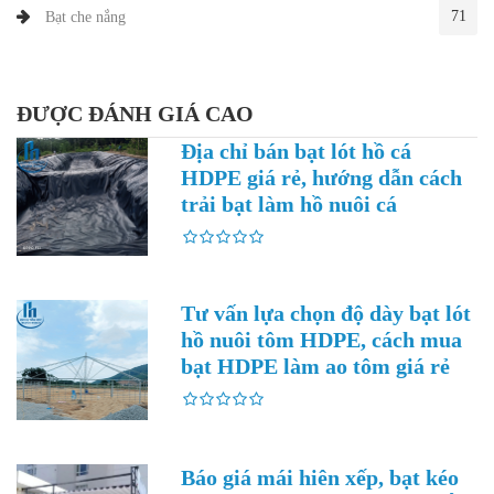
71
Bạt che nắng
ĐƯỢC ĐÁNH GIÁ CAO
Địa chỉ bán bạt lót hồ cá
HDPE giá rẻ, hướng dẫn cách
trải bạt làm hồ nuôi cá
Tư vấn lựa chọn độ dày bạt lót
hồ nuôi tôm HDPE, cách mua
bạt HDPE làm ao tôm giá rẻ
Báo giá mái hiên xếp, bạt kéo