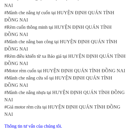
NAI
#Mành che nắng tự cuốn tại HUYỆN ĐỊNH QUÁN TỈNH
ĐỒNG NAI
#Rèm cuốn thông minh tại HUYỆN ĐỊNH QUÁN TỈNH
ĐỒNG NAI
#Mành che nắng ban công tại HUYỆN ĐỊNH QUÁN TỈNH
ĐỒNG NAI
#Rèm điều khiển từ xa Báo giá tại HUYỆN ĐỊNH QUÁN TỈNH
ĐỒNG NAI
#Motor rèm cuốn tại HUYỆN ĐỊNH QUÁN TỈNH ĐỒNG NAI
#Mành che nắng cửa sổ tại HUYỆN ĐỊNH QUÁN TỈNH
ĐỒNG NAI
#Mành che nắng nhựa tại HUYỆN ĐỊNH QUÁN TỈNH ĐỒNG
NAI
#Giá motor rèm cửa tại HUYỆN ĐỊNH QUÁN TỈNH ĐỒNG
NAI
Thông tin tư vấn của chúng tôi.