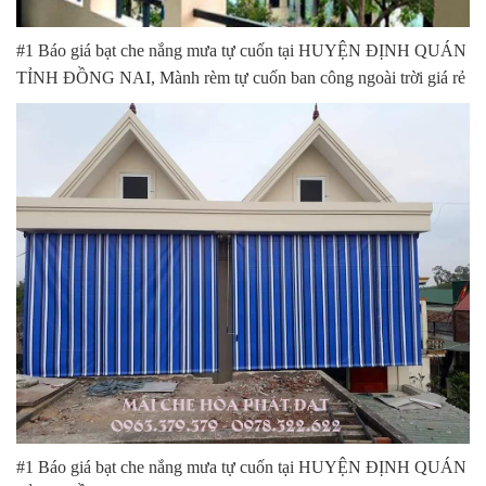
#1 Báo giá bạt che nắng mưa tự cuốn tại HUYỆN ĐỊNH QUÁN
TỈNH ĐỒNG NAI, Mành rèm tự cuốn ban công ngoài trời giá rẻ
#1 Báo giá bạt che nắng mưa tự cuốn tại HUYỆN ĐỊNH QUÁN