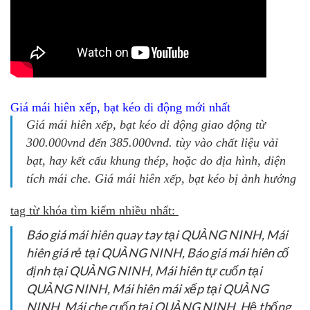
Giá mái hiên xếp, bạt kéo di động mới nhất
Giá mái hiên xếp, bạt kéo di động giao động từ
300.000vnd đến 385.000vnd. tùy vào chất liệu vải
bạt, hay kết cấu khung thép, hoặc do địa hình, diện
tích mái che. Giá mái hiên xếp, bạt kéo bị ảnh hưởng
tag từ khóa tìm kiếm nhiều nhất:
Báo giá mái hiên quay tay tại QUẢNG NINH, Mái
hiên giá rẻ tại QUẢNG NINH, Báo giá mái hiên cố
định tại QUẢNG NINH, Mái hiên tự cuốn tại
QUẢNG NINH, Mái hiên mái xếp tại QUẢNG
NINH, Mái che cuốn tại QUẢNG NINH, Hệ thống