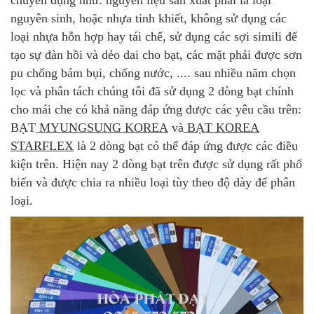
nguyên sinh, hoặc nhựa tinh khiết, không sử dụng các
loại nhựa hỗn hợp hay tái chế, sử dụng các sợi simili để
tạo sự đàn hồi và dẻo dai cho bạt, các mặt phải được sơn
pu chống bám bụi, chống nước, .... sau nhiều năm chọn
lọc và phân tách chúng tôi đã sử dụng 2 dòng bạt chính
cho mái che có khả năng đáp ứng được các yêu cầu trên:
BẠT
MYUNGSUNG KOREA
và
BẠT KOREA
STARFLEX
là 2 dòng bạt có thể đáp ứng được các điều
kiện trên. Hiện nay 2 dòng bạt trên được sử dụng rất phổ
biến và được chia ra nhiều loại tùy theo độ dày để phân
loại.