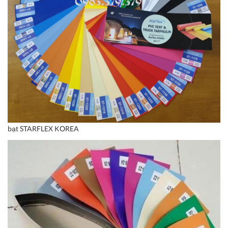
bạt STARFLEX KOREA