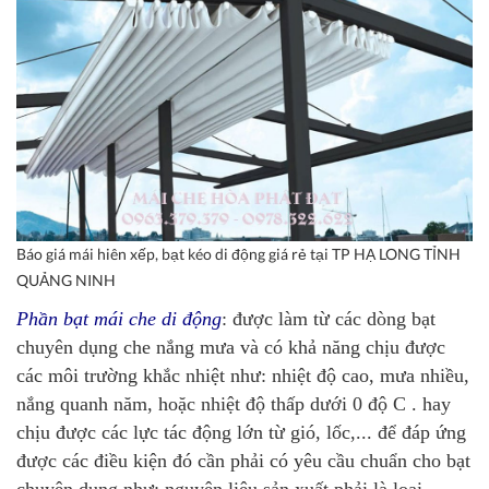
Báo giá mái hiên xếp, bạt kéo di động giá rẻ tại TP HẠ LONG TỈNH
QUẢNG NINH
Phần bạt mái che di động
: được làm từ các dòng bạt
chuyên dụng che nắng mưa và có khả năng chịu được
các môi trường khắc nhiệt như: nhiệt độ cao, mưa nhiều,
nắng quanh năm, hoặc nhiệt độ thấp dưới 0 độ C . hay
chịu được các lực tác động lớn từ gió, lốc,... để đáp ứng
được các điều kiện đó cần phải có yêu cầu chuẩn cho bạt
chuyên dụng như: nguyên liệu sản xuất phải là loại