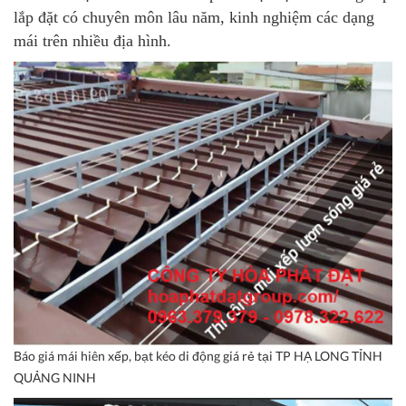
lắp đặt có chuyên môn lâu năm, kinh nghiệm các dạng
mái trên nhiều địa hình.
Báo giá mái hiên xếp, bạt kéo di động giá rẻ tại TP HẠ LONG TỈNH
QUẢNG NINH