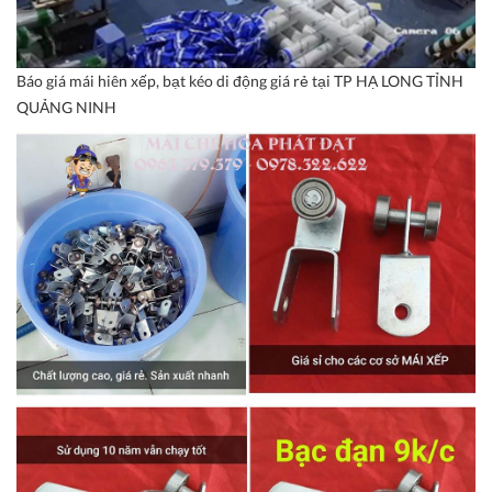
Báo giá mái hiên xếp, bạt kéo di động giá rẻ tại TP HẠ LONG TỈNH
QUẢNG NINH