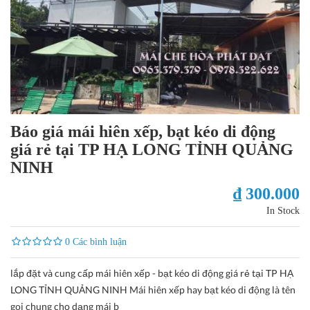
Báo giá mái hiên xếp, bạt kéo di động
giá rẻ tại TP HẠ LONG TỈNH QUẢNG
NINH
₫ 300.000
In Stock
0 Các bình luận
lắp đặt và cung cấp mái hiên xếp - bạt kéo di động giá rẻ tại TP HẠ
LONG TỈNH QUẢNG NINH Mái hiên xếp hay bạt kéo di động là tên
gọi chung cho dạng mái b