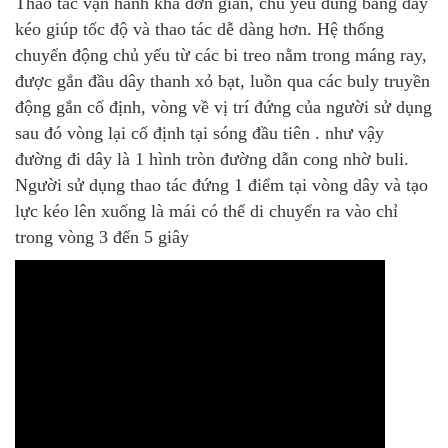
Thao tác vận hành khá đơn giản, chủ yếu dùng bằng dây
kéo giúp tốc độ và thao tác dễ dàng hơn. Hệ thống
chuyển động chủ yếu từ các bi treo nằm trong máng ray,
được gắn đầu dây thanh xỏ bạt, luồn qua các buly truyền
động gắn cố định, vòng về vị trí đứng của người sử dụng
sau đó vòng lại cố định tại sóng đầu tiên . như vậy
đường đi dây là 1 hình tròn đường dẫn cong nhờ buli.
Người sử dụng thao tác đứng 1 điểm tại vòng dây và tạo
lực kéo lên xuống là mái có thể di chuyển ra vào chỉ
trong vòng 3 đến 5 giây