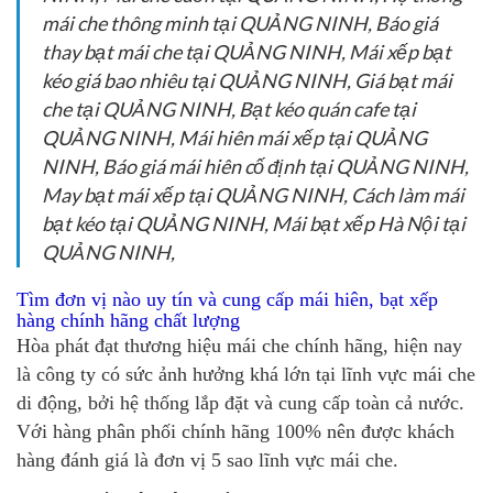
mái che thông minh tại QUẢNG NINH, Báo giá
thay bạt mái che tại QUẢNG NINH, Mái xếp bạt
kéo giá bao nhiêu tại QUẢNG NINH, Giá bạt mái
che tại QUẢNG NINH, Bạt kéo quán cafe tại
QUẢNG NINH, Mái hiên mái xếp tại QUẢNG
NINH, Báo giá mái hiên cố định tại QUẢNG NINH,
May bạt mái xếp tại QUẢNG NINH, Cách làm mái
bạt kéo tại QUẢNG NINH, Mái bạt xếp Hà Nội tại
QUẢNG NINH,
Tìm đơn vị nào uy tín và cung cấp mái hiên, bạt xếp
hàng chính hãng chất lượng
Hòa phát đạt thương hiệu mái che chính hãng, hiện nay
là công ty có sức ảnh hưởng khá lớn tại lĩnh vực mái che
di động, bởi hệ thống lắp đặt và cung cấp toàn cả nước.
Với hàng phân phối chính hãng 100% nên được khách
hàng đánh giá là đơn vị 5 sao lĩnh vực mái che.