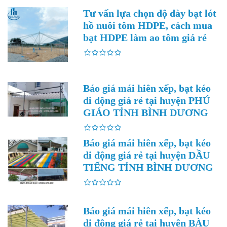
Tư vấn lựa chọn độ dày bạt lót
hồ nuôi tôm HDPE, cách mua
bạt HDPE làm ao tôm giá rẻ
Báo giá mái hiên xếp, bạt kéo
di động giá rẻ tại huyện PHÚ
GIÁO TỈNH BÌNH DƯƠNG
Báo giá mái hiên xếp, bạt kéo
di động giá rẻ tại huyện DẦU
TIẾNG TỈNH BÌNH DƯƠNG
Báo giá mái hiên xếp, bạt kéo
di động giá rẻ tại huyện BÀU