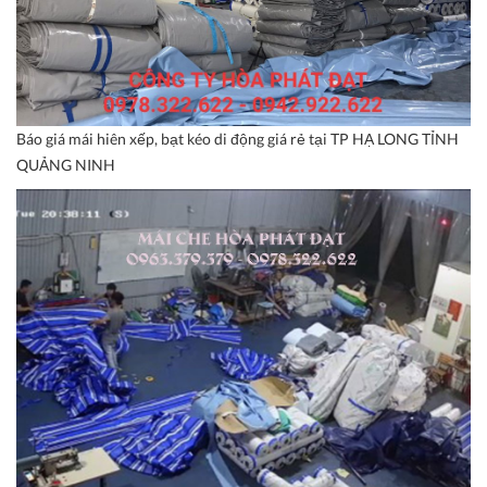
Báo giá mái hiên xếp, bạt kéo di động giá rẻ tại TP HẠ LONG TỈNH
QUẢNG NINH