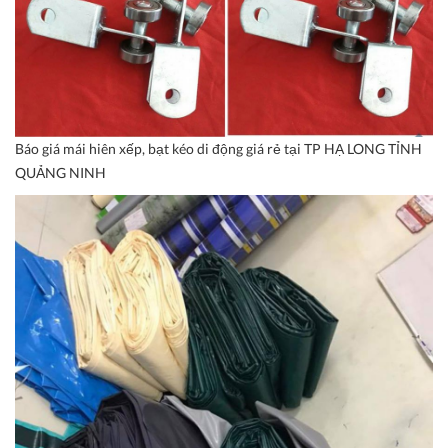
Báo giá mái hiên xếp, bạt kéo di động giá rẻ tại TP HẠ LONG TỈNH
QUẢNG NINH