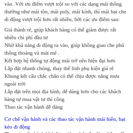
vào. Với ưu điểm vượt trội so với các dạng mái thông
thường như mái tôn, mái poly, mái kính, thì mái bạt che
di động vượt trội hơn rất nhiều, bởi các ưu điểm sau:
Giá thành rẻ, giúp khách hàng có thể giảm được rất
nhiều chi phí đầu tư
Nhờ khả năng di động ra vào, giúp không gian che phủ
thông thoáng và mát mẻ .
Kết hợp hệ thống tự động mái trở nên hiện đại hơn
Lắp đặt nhanh chóng, thay thế linh phụ kiện giá rẻ
Khung kết cấu chắc chắn có thể chịu được nắng mưa
ngoài trời
Lắp đặt trên mọi địa hình, dễ dàng hơn cho các khách
hàng tự mua vật tư thi công
Thao tác vận hành dễ dàng
Cơ chế vận hành và các thao tác vận hành mái hiên, bạt
kéo di động