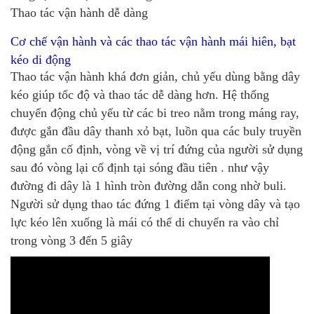
Thao tác vận hành dễ dàng
Cơ chế vận hành và các thao tác vận hành mái hiên, bạt
kéo di động
Thao tác vận hành khá đơn giản, chủ yếu dùng bằng dây
kéo giúp tốc độ và thao tác dễ dàng hơn. Hệ thống
chuyển động chủ yếu từ các bi treo nằm trong máng ray,
được gắn đầu dây thanh xỏ bạt, luồn qua các buly truyền
động gắn cố định, vòng về vị trí đứng của người sử dụng
sau đó vòng lại cố định tại sóng đầu tiên . như vậy
đường đi dây là 1 hình tròn đường dẫn cong nhờ buli.
Người sử dụng thao tác đứng 1 điểm tại vòng dây và tạo
lực kéo lên xuống là mái có thể di chuyển ra vào chỉ
trong vòng 3 đến 5 giây