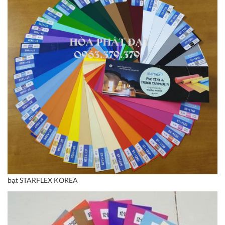
bạt STARFLEX KOREA