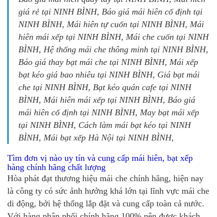
giá rẻ tại NINH BÌNH, Báo giá mái hiên cố định tại
NINH BÌNH, Mái hiên tự cuốn tại NINH BÌNH, Mái
hiên mái xếp tại NINH BÌNH, Mái che cuốn tại NINH
BÌNH, Hệ thống mái che thông minh tại NINH BÌNH,
Báo giá thay bạt mái che tại NINH BÌNH, Mái xếp
bạt kéo giá bao nhiêu tại NINH BÌNH, Giá bạt mái
che tại NINH BÌNH, Bạt kéo quán cafe tại NINH
BÌNH, Mái hiên mái xếp tại NINH BÌNH, Báo giá
mái hiên cố định tại NINH BÌNH, May bạt mái xếp
tại NINH BÌNH, Cách làm mái bạt kéo tại NINH
BÌNH, Mái bạt xếp Hà Nội tại NINH BÌNH,
Tìm đơn vị nào uy tín và cung cấp mái hiên, bạt xếp
hàng chính hãng chất lượng
Hòa phát đạt thương hiệu mái che chính hãng, hiện nay
là công ty có sức ảnh hưởng khá lớn tại lĩnh vực mái che
di động, bởi hệ thống lắp đặt và cung cấp toàn cả nước.
Với hàng phân phối chính hãng 100% nên được khách