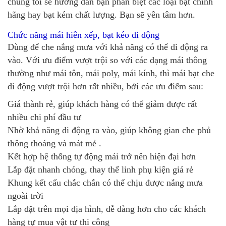
chúng tôi sẽ hướng dẫn bạn phân biệt các loại bạt chính
hãng hay bạt kém chất lượng. Bạn sẽ yên tâm hơn.
Chức năng mái hiên xếp, bạt kéo di động
Dùng để che nắng mưa với khả năng có thể di động ra
vào. Với ưu điểm vượt trội so với các dạng mái thông
thường như mái tôn, mái poly, mái kính, thì mái bạt che
di động vượt trội hơn rất nhiều, bởi các ưu điểm sau:
Giá thành rẻ, giúp khách hàng có thể giảm được rất
nhiều chi phí đầu tư
Nhờ khả năng di động ra vào, giúp không gian che phủ
thông thoáng và mát mẻ .
Kết hợp hệ thống tự động mái trở nên hiện đại hơn
Lắp đặt nhanh chóng, thay thế linh phụ kiện giá rẻ
Khung kết cấu chắc chắn có thể chịu được nắng mưa
ngoài trời
Lắp đặt trên mọi địa hình, dễ dàng hơn cho các khách
hàng tự mua vật tư thi công