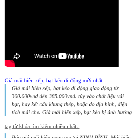
Giá mái hiên xếp, bạt kéo di động mới nhất
Giá mái hiên xếp, bạt kéo di động giao động từ
300.000vnd đến 385.000vnd. tùy vào chất liệu vải
bạt, hay kết cấu khung thép, hoặc do địa hình, diện
tích mái che. Giá mái hiên xếp, bạt kéo bị ảnh hưởng
tag từ khóa tìm kiếm nhiều nhất:
Báo giá mái hiên quay tay tại NINH BÌNH, Mái hiên