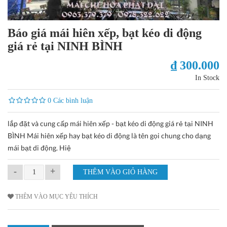
Báo giá mái hiên xếp, bạt kéo di động
giá rẻ tại NINH BÌNH
₫ 300.000
In Stock
0 Các bình luận
lắp đặt và cung cấp mái hiên xếp - bạt kéo di động giá rẻ tại NINH
BÌNH Mái hiên xếp hay bạt kéo di động là tên gọi chung cho dạng
mái bạt di động. Hiệ
-
+
THÊM VÀO MỤC YÊU THÍCH