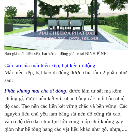
Báo giá mái hiên xếp, bạt kéo di động giá rẻ tại NINH BÌNH
Cấu tạo của mái hiên xếp, bạt kéo di động
Mái hiên xếp, bạt kéo di động được chia làm 2 phần như
sau:
Phần khung mái che di động
:
được làm từ sắt mạ kẽm
chống gỉ, được liên kết với nhau bằng các mối hàn nhiệt
độ cao. Tạo nên các liên kết vững chắc và bền vững. Các
nguyên liệu chủ yếu làm bằng sắt nên độ cứng rất cao,
và có độ dẻo dai chịu lực lớn cong móp chứ không gãy
giòn như bê tông hang các vật liệu khác như gỗ, nhựa,....