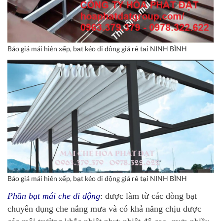
Báo giá mái hiên xếp, bạt kéo di động giá rẻ tại NINH BÌNH
Báo giá mái hiên xếp, bạt kéo di động giá rẻ tại NINH BÌNH
Phần bạt mái che di động
: được làm từ các dòng bạt
chuyên dụng che nắng mưa và có khả năng chịu được