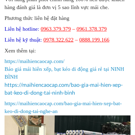
hàng đánh giá là đơn vị 5 sao lĩnh vực mái che.
Phương thức liên hệ đặt hàng
Liên hệ hotline:
0963.379.379
–
0961.378.379
Liên hệ kỹ thuật:
0978.322.622
–
0888.199.166
Xem thêm tại:
https://maihiencaocap.com/
Báo giá mái hiên xếp, bạt kéo di động giá rẻ tại NINH
BÌNH
https://maihiencaocap.com/bao-gia-mai-hien-xep-
bat-keo-di-dong-tai-ninh-binh​
https://maihiencaocap.com/bao-gia-mai-hien-xep-bat-
keo-di-dong-tai-nghe-an​