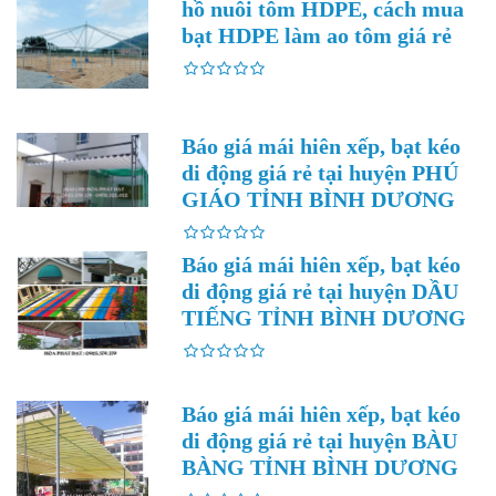
hồ nuôi tôm HDPE, cách mua
bạt HDPE làm ao tôm giá rẻ
Báo giá mái hiên xếp, bạt kéo
di động giá rẻ tại huyện PHÚ
GIÁO TỈNH BÌNH DƯƠNG
Báo giá mái hiên xếp, bạt kéo
di động giá rẻ tại huyện DẦU
TIẾNG TỈNH BÌNH DƯƠNG
Báo giá mái hiên xếp, bạt kéo
di động giá rẻ tại huyện BÀU
BÀNG TỈNH BÌNH DƯƠNG