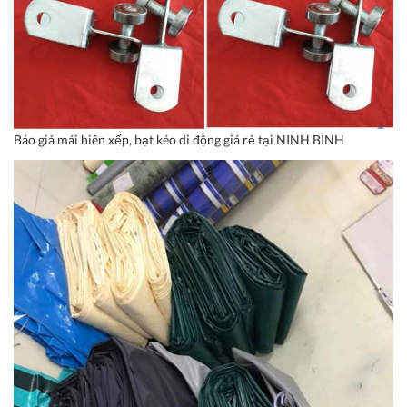
Báo giá mái hiên xếp, bạt kéo di động giá rẻ tại NINH BÌNH