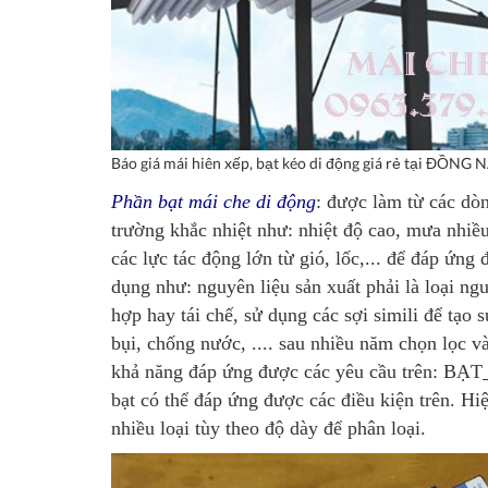
Báo giá mái hiên xếp, bạt kéo di động giá rẻ tại ĐỒNG 
Phần bạt mái che di động
: được làm từ các dò
trường khắc nhiệt như: nhiệt độ cao, mưa nhiề
các lực tác động lớn từ gió, lốc,... để đáp ứn
dụng như: nguyên liệu sản xuất phải là loại ng
hợp hay tái chế, sử dụng các sợi simili để tạo
bụi, chống nước, .... sau nhiều năm chọn lọc v
khả năng đáp ứng được các yêu cầu trên: BẠT
bạt có thể đáp ứng được các điều kiện trên. Hi
nhiều loại tùy theo độ dày để phân loại.