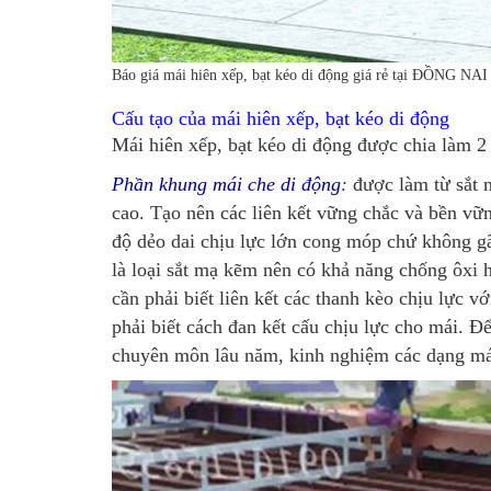
Báo giá mái hiên xếp, bạt kéo di động giá rẻ tại ĐỒNG NAI
Cấu tạo của mái hiên xếp, bạt kéo di động
Mái hiên xếp, bạt kéo di động được chia làm 2
Phần khung mái che di động
:
được làm từ sắt m
cao. Tạo nên các liên kết vững chắc và bền vữn
độ dẻo dai chịu lực lớn cong móp chứ không gãy
là loại sắt mạ kẽm nên có khả năng chống ôxi 
cần phải biết liên kết các thanh kèo chịu lực vớ
phải biết cách đan kết cấu chịu lực cho mái. Đ
chuyên môn lâu năm, kinh nghiệm các dạng mái