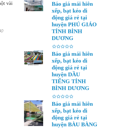
ột vài
Báo giá mái hiên
xếp, bạt kéo di
động giá rẻ tại
huyện PHÚ GIÁO
TỈNH BÌNH
40
DƯƠNG
Báo giá mái hiên
xếp, bạt kéo di
động giá rẻ tại
huyện DẦU
TIẾNG TỈNH
BÌNH DƯƠNG
Báo giá mái hiên
xếp, bạt kéo di
động giá rẻ tại
huyện BÀU BÀNG