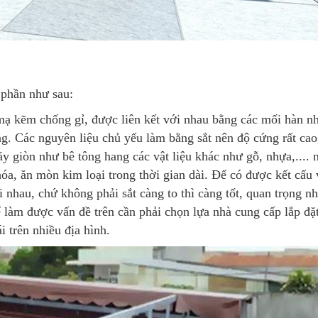
 phần như sau:
ạ kẽm chống gỉ, được liên kết với nhau bằng các mối hàn nh
g. Các nguyên liệu chủ yếu làm bằng sắt nên độ cứng rất cao
 giòn như bê tông hang các vật liệu khác như gỗ, nhựa,.... n
hóa, ăn mòn kim loại trong thời gian dài. Để có được kết cấu
i nhau, chứ không phải sắt càng to thì càng tốt, quan trọng nh
ể làm được vấn đề trên cần phải chọn lựa nhà cung cấp lắp đặ
 trên nhiều địa hình.