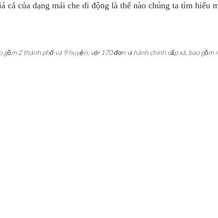
á cả của dạng mái che di động là thế nào chúng ta tìm hiểu m
o gồm 2 thành phố và 9 huyện, với 170 đơn vị hành chính cấp xã, bao gồm 