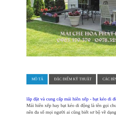
MÔ TẢ
ĐẶC ĐIỂM KỸ THUẬT
CÁC BÌ
lắp đặt và cung cấp mái hiên xếp - bạt kéo di đ
Mái hiên xếp hay bạt kéo di động là tên gọi ch
nên đa số mọi người ai cũng biết sơ bộ về dạng