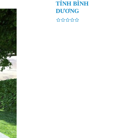
TỈNH BÌNH
DƯƠNG