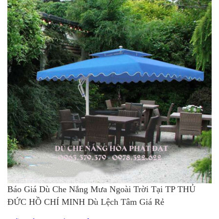
Báo Giá Dù Che Nắng Mưa Ngoài Trời Tại TP THỦ
ĐỨC HỒ CHÍ MINH Dù Lệch Tâm Giá Rẻ