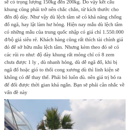
sẽ có trọng lượng 150kg đến 200kg. Do vậy kết cấu
khung cũng phải trở nên chắc chắn, từ kích thước cho
đến độ dày. Như vậy dù lệch tâm sẽ có khả năng chống
đổ ngã, hay lật làm hư hỏng. Hiện nay mẫu dù lệch tâm
có những mẫu của trung quốc nhập có giá chỉ 1.550.000
đ/bộ giá siêu rẻ. Khách hàng cũng rất thích tài chính giá
đó để sở hữu mẫu lệch tâm. Nhưng kèm theo đó sẽ có
các rủi ro như: độ dày khung rất mỏng chỉ có 8 zem
chưa được 1 ly , dù nhanh hỏng, dù dễ ngã đổ, khi bị
ngã đổ hoặc gió to thổi cong xương dù thì linh kiện sẽ
không có để thay thế. Phải bỏ luôn dù. nên giá trị bỏ ra
để đổi được thời gian khá ngắn. Bạn sẽ phải cân nhắc về
vấn đề này