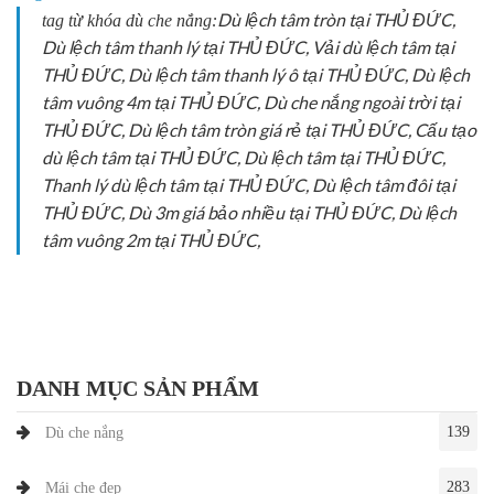
Dù lệch tâm tròn tại THỦ ĐỨC,
tag từ khóa dù che nắng:
Dù lệch tâm thanh lý tại THỦ ĐỨC, Vải dù lệch tâm tại
THỦ ĐỨC, Dù lệch tâm thanh lý ô tại THỦ ĐỨC, Dù lệch
tâm vuông 4m tại THỦ ĐỨC, Dù che nắng ngoài trời tại
THỦ ĐỨC, Dù lệch tâm tròn giá rẻ tại THỦ ĐỨC, Cấu tạo
dù lệch tâm tại THỦ ĐỨC, Dù lệch tâm tại THỦ ĐỨC,
Thanh lý dù lệch tâm tại THỦ ĐỨC, Dù lệch tâm đôi tại
THỦ ĐỨC, Dù 3m giá bảo nhiều tại THỦ ĐỨC, Dù lệch
tâm vuông 2m tại THỦ ĐỨC,
DANH MỤC SẢN PHẨM
139
Dù che nắng
283
Mái che đẹp