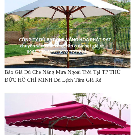
Báo Giá Dù Che Nắng Mưa Ngoài Trời Tại TP THỦ
ĐỨC HỒ CHÍ MINH Dù Lệch Tâm Giá Rẻ