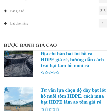
213
Bạt giá rẻ
71
Bạt che nắng
ĐƯỢC ĐÁNH GIÁ CAO
Địa chỉ bán bạt lót hồ cá
HDPE giá rẻ, hướng dẫn cách
trải bạt làm hồ nuôi cá
Tư vấn lựa chọn độ dày bạt lót
hồ nuôi tôm HDPE, cách mua
bạt HDPE làm ao tôm giá rẻ