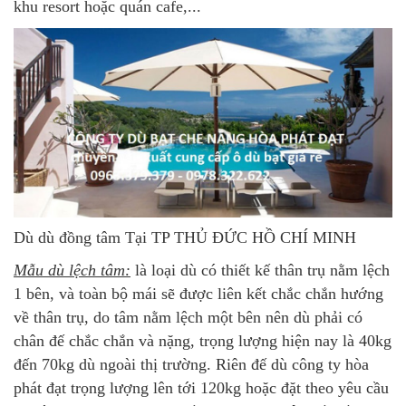
khu resort hoặc quán cafe,...
Dù dù đồng tâm Tại TP THỦ ĐỨC HỒ CHÍ MINH
Mẫu dù lệch tâm:
là loại dù có thiết kế thân trụ nằm lệch
1 bên, và toàn bộ mái sẽ được liên kết chắc chắn hướng
về thân trụ, do tâm nằm lệch một bên nên dù phải có
chân đế chắc chắn và nặng, trọng lượng hiện nay là 40kg
đến 70kg dù ngoài thị trường. Riên đế dù công ty hòa
phát đạt trọng lượng lên tới 120kg hoặc đặt theo yêu cầu