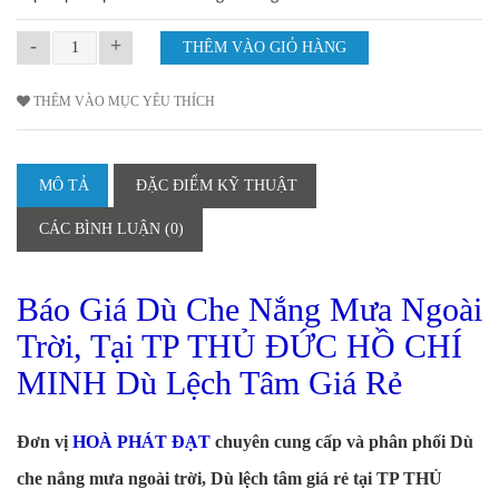
-
+
THÊM VÀO MỤC YÊU THÍCH
MÔ TẢ
ĐẶC ĐIỂM KỸ THUẬT
CÁC BÌNH LUẬN (0)
Báo Giá Dù Che Nắng Mưa Ngoài
Trời, Tại TP THỦ ĐỨC HỒ CHÍ
MINH Dù Lệch Tâm Giá Rẻ
Đơn vị
HOÀ PHÁT ĐẠT
chuyên cung cấp và phân phối Dù
che nắng mưa ngoài trời, Dù lệch tâm giá rẻ tại TP THỦ