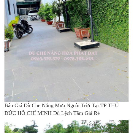
Báo Giá Dù Che Nắng Mưa Ngoài Trời Tại TP THỦ
ĐỨC HỒ CHÍ MINH Dù Lệch Tâm Giá Rẻ