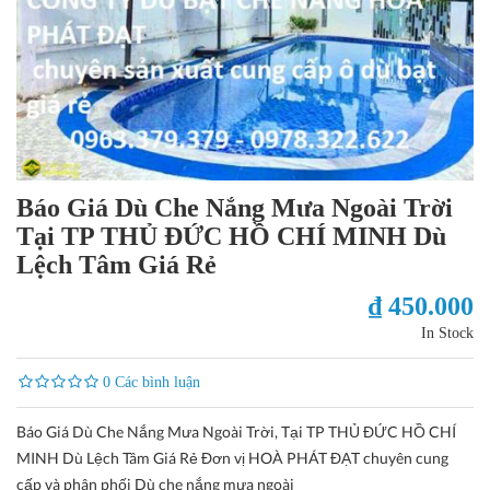
Báo Giá Dù Che Nắng Mưa Ngoài Trời
Tại TP THỦ ĐỨC HỒ CHÍ MINH Dù
Lệch Tâm Giá Rẻ
₫ 450.000
In Stock
0 Các bình luận
Báo Giá Dù Che Nắng Mưa Ngoài Trời, Tại TP THỦ ĐỨC HỒ CHÍ
MINH Dù Lệch Tâm Giá Rẻ Đơn vị HOÀ PHÁT ĐẠT chuyên cung
cấp và phân phối Dù che nắng mưa ngoài