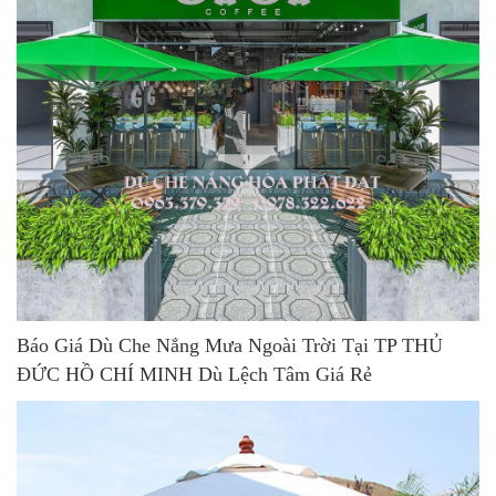
Báo Giá Dù Che Nắng Mưa Ngoài Trời Tại TP THỦ
ĐỨC HỒ CHÍ MINH Dù Lệch Tâm Giá Rẻ