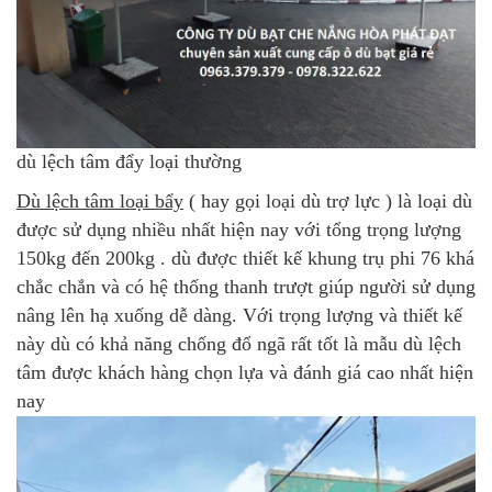
dù lệch tâm đẩy loại thường
Dù lệch tâm loại bẩy
( hay gọi loại dù trợ lực ) là loại dù
được sử dụng nhiều nhất hiện nay với tổng trọng lượng
150kg đến 200kg . dù được thiết kế khung trụ phi 76 khá
chắc chắn và có hệ thống thanh trượt giúp người sử dụng
nâng lên hạ xuống dễ dàng. Với trọng lượng và thiết kế
này dù có khả năng chống đổ ngã rất tốt là mẫu dù lệch
tâm được khách hàng chọn lựa và đánh giá cao nhất hiện
nay