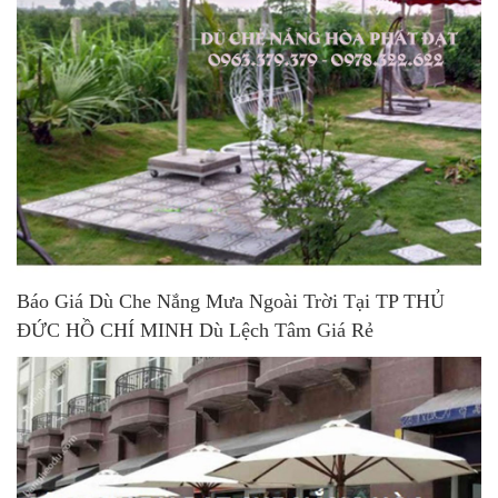
Báo Giá Dù Che Nắng Mưa Ngoài Trời Tại TP THỦ
ĐỨC HỒ CHÍ MINH Dù Lệch Tâm Giá Rẻ