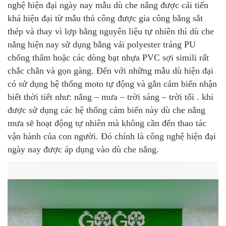
nghệ hiện đại ngày nay mẫu dù che nắng được cải tiến
khá hiện đại từ mẫu thủ công được gia công bằng sắt
thép và thay vì lợp bằng nguyên liệu tự nhiên thì dù che
nắng hiện nay sử dụng bằng vải polyester tráng PU
chống thấm hoặc các dòng bạt nhựa PVC sợi simili rất
chắc chắn và gọn gàng. Đến với những mẫu dù hiện đại
có sử dụng hệ thống moto tự động và gắn cảm biến nhận
biết thời tiết như: nắng – mưa – trời sáng – trời tối . khi
được sử dụng các hệ thống cảm biến này dù che nắng
mưa sẽ hoạt động tự nhiên mà không cần đến thao tác
vận hành của con người. Đó chính là công nghệ hiện đại
ngày nay được áp dụng vào dù che nắng.