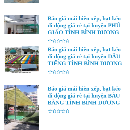
Báo giá mái hiên xếp, bạt kéo
di động giá rẻ tại huyện PHÚ
GIÁO TỈNH BÌNH DƯƠNG
Báo giá mái hiên xếp, bạt kéo
di động giá rẻ tại huyện DẦU
TIẾNG TỈNH BÌNH DƯƠNG
Báo giá mái hiên xếp, bạt kéo
di động giá rẻ tại huyện BÀU
BÀNG TỈNH BÌNH DƯƠNG