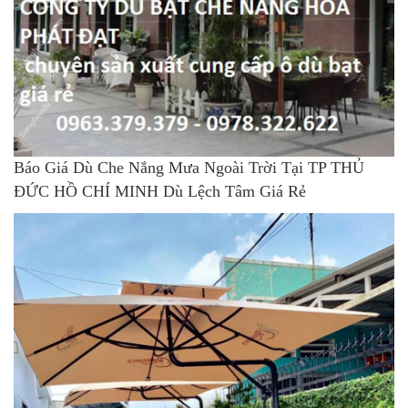
Báo Giá Dù Che Nắng Mưa Ngoài Trời Tại TP THỦ
ĐỨC HỒ CHÍ MINH Dù Lệch Tâm Giá Rẻ