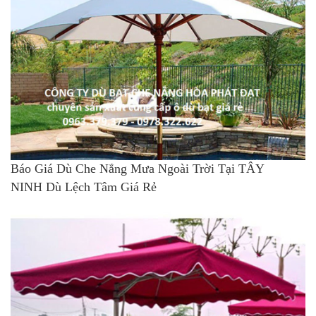
Báo Giá Dù Che Nắng Mưa Ngoài Trời Tại TÂY
NINH Dù Lệch Tâm Giá Rẻ