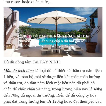
khu resort hoặc quán cafe,...
Dù dù đồng tâm Tại TÂY NINH
Mẫu dù lệch tâm:
là loại dù có thiết kế thân trụ nằm lệch
1 bên, và toàn bộ mái sẽ được liên kết chắc chắn hướng
về thân trụ, do tâm nằm lệch một bên nên dù phải có
chân đế chắc chắn và nặng, trọng lượng hiện nay là 40kg
đến 70kg dù ngoài thị trường. Riên đế dù công ty hòa
phát đạt trọng lượng lên tới 120kg hoặc đặt theo yêu cầu