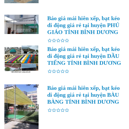
Báo giá mái hiên xếp, bạt kéo
di động giá rẻ tại huyện PHÚ
GIÁO TỈNH BÌNH DƯƠNG
Báo giá mái hiên xếp, bạt kéo
di động giá rẻ tại huyện DẦU
TIẾNG TỈNH BÌNH DƯƠNG
Báo giá mái hiên xếp, bạt kéo
di động giá rẻ tại huyện BÀU
BÀNG TỈNH BÌNH DƯƠNG