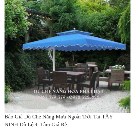
Báo Giá Dù Che Nắng Mưa Ngoài Trời Tại TÂY
NINH Dù Lệch Tâm Giá Rẻ