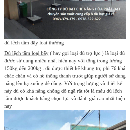
dù lệch tâm đẩy loại thường
Dù lệch tâm loại bẩy
( hay gọi loại dù trợ lực ) là loại dù
được sử dụng nhiều nhất hiện nay với tổng trọng lượng
150kg đến 200kg . dù được thiết kế khung trụ phi 76 khá
chắc chắn và có hệ thống thanh trượt giúp người sử dụng
nâng lên hạ xuống dễ dàng. Với trọng lượng và thiết kế
này dù có khả năng chống đổ ngã rất tốt là mẫu dù lệch
tâm được khách hàng chọn lựa và đánh giá cao nhất hiện
nay