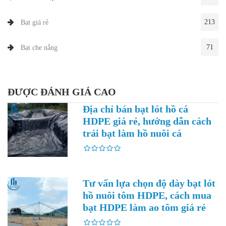
213
Bạt giá rẻ
71
Bạt che nắng
ĐƯỢC ĐÁNH GIÁ CAO
Địa chỉ bán bạt lót hồ cá
HDPE giá rẻ, hướng dẫn cách
trải bạt làm hồ nuôi cá
Tư vấn lựa chọn độ dày bạt lót
hồ nuôi tôm HDPE, cách mua
bạt HDPE làm ao tôm giá rẻ