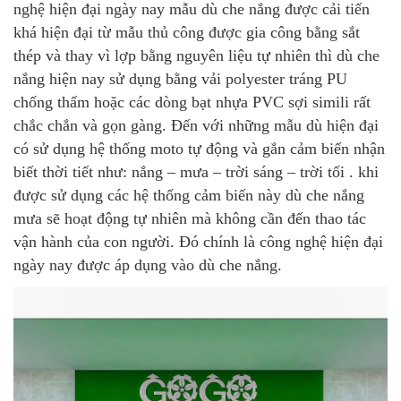
nghệ hiện đại ngày nay mẫu dù che nắng được cải tiến
khá hiện đại từ mẫu thủ công được gia công bằng sắt
thép và thay vì lợp bằng nguyên liệu tự nhiên thì dù che
nắng hiện nay sử dụng bằng vải polyester tráng PU
chống thấm hoặc các dòng bạt nhựa PVC sợi simili rất
chắc chắn và gọn gàng. Đến với những mẫu dù hiện đại
có sử dụng hệ thống moto tự động và gắn cảm biến nhận
biết thời tiết như: nắng – mưa – trời sáng – trời tối . khi
được sử dụng các hệ thống cảm biến này dù che nắng
mưa sẽ hoạt động tự nhiên mà không cần đến thao tác
vận hành của con người. Đó chính là công nghệ hiện đại
ngày nay được áp dụng vào dù che nắng.