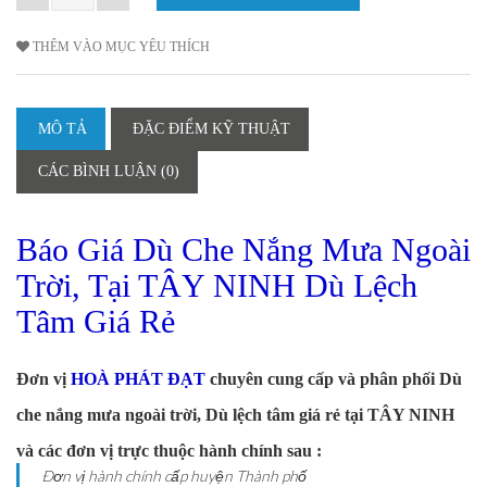
THÊM VÀO MỤC YÊU THÍCH
MÔ TẢ
ĐẶC ĐIỂM KỸ THUẬT
CÁC BÌNH LUẬN (0)
Báo Giá Dù Che Nắng Mưa Ngoài
Trời, Tại TÂY NINH Dù Lệch
Tâm Giá Rẻ
Đơn vị
HOÀ PHÁT ĐẠT
chuyên cung cấp và phân phối Dù
che nắng mưa ngoài trời, Dù lệch tâm giá rẻ tại TÂY NINH
và các đơn vị trực thuộc hành chính sau :
Ðơn vị hành chính cấp huyện
Thành phố