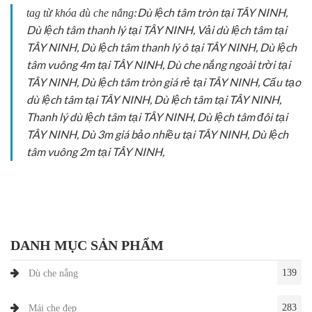
Dù lệch tâm tròn tại TÂY NINH,
tag từ khóa dù che nắng:
Dù lệch tâm thanh lý tại TÂY NINH, Vải dù lệch tâm tại
TÂY NINH, Dù lệch tâm thanh lý ô tại TÂY NINH, Dù lệch
tâm vuông 4m tại TÂY NINH, Dù che nắng ngoài trời tại
TÂY NINH, Dù lệch tâm tròn giá rẻ tại TÂY NINH, Cấu tạo
dù lệch tâm tại TÂY NINH, Dù lệch tâm tại TÂY NINH,
Thanh lý dù lệch tâm tại TÂY NINH, Dù lệch tâm đôi tại
TÂY NINH, Dù 3m giá bảo nhiều tại TÂY NINH, Dù lệch
tâm vuông 2m tại TÂY NINH,
DANH MỤC SẢN PHẨM
139
Dù che nắng
283
Mái che đẹp