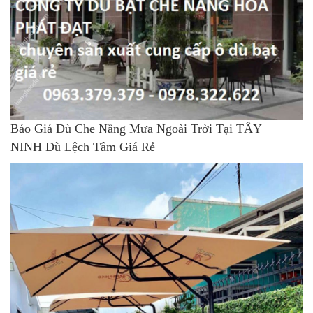
Báo Giá Dù Che Nắng Mưa Ngoài Trời Tại TÂY
NINH Dù Lệch Tâm Giá Rẻ