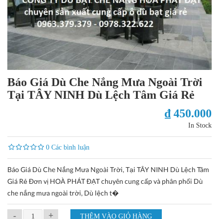
Báo Giá Dù Che Nắng Mưa Ngoài Trời
Tại TÂY NINH Dù Lệch Tâm Giá Rẻ
₫ 450.000
In Stock
0 Các bình luận
Báo Giá Dù Che Nắng Mưa Ngoài Trời, Tại TÂY NINH Dù Lệch Tâm
Giá Rẻ Đơn vị HOÀ PHÁT ĐẠT chuyên cung cấp và phân phối Dù
che nắng mưa ngoài trời, Dù lệch t�
-
+