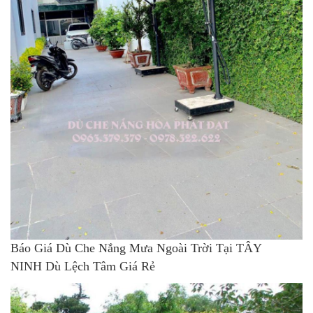
Báo Giá Dù Che Nắng Mưa Ngoài Trời Tại TÂY
NINH Dù Lệch Tâm Giá Rẻ