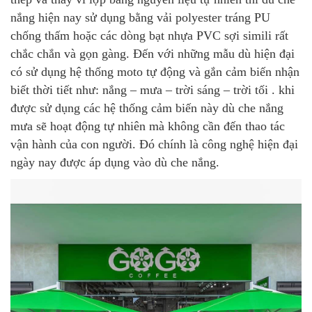
nắng hiện nay sử dụng bằng vải polyester tráng PU
chống thấm hoặc các dòng bạt nhựa PVC sợi simili rất
chắc chắn và gọn gàng. Đến với những mẫu dù hiện đại
có sử dụng hệ thống moto tự động và gắn cảm biến nhận
biết thời tiết như: nắng – mưa – trời sáng – trời tối . khi
được sử dụng các hệ thống cảm biến này dù che nắng
mưa sẽ hoạt động tự nhiên mà không cần đến thao tác
vận hành của con người. Đó chính là công nghệ hiện đại
ngày nay được áp dụng vào dù che nắng.