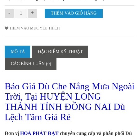
-
+
THÊM VÀO MỤC YÊU THÍCH
MÔ TẢ
ĐẶC ĐIỂM KỸ THUẬT
CÁC BÌNH LUẬN (0)
Báo Giá Dù Che Nắng Mưa Ngoài
Trời, Tại HUYỆN LONG
THÀNH TỈNH ĐỒNG NAI Dù
Lệch Tâm Giá Rẻ
Đơn vị
HOÀ PHÁT ĐẠT
chuyên cung cấp và phân phối Dù