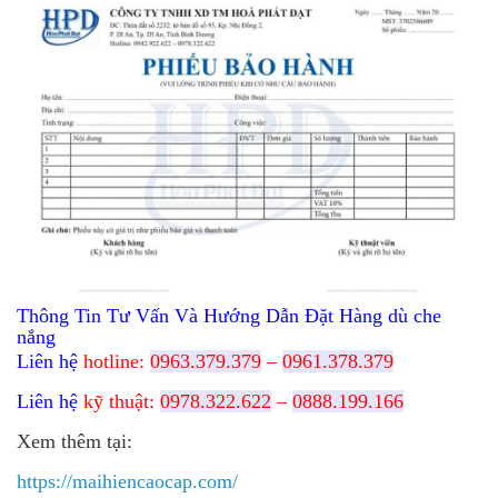
Thông Tin Tư Vấn Và Hướng Dẫn Đặt Hàng dù che
nắng
Liên hệ
hotline:
0963.379.379
–
0961.378.379
Liên hệ
kỹ thuật:
0978.322.622
–
0888.199.166
Xem thêm tại:
https://maihiencaocap.com/