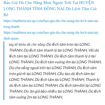
Báo Giá Dù Che Nắng Mưa Ngoài Trời Tại HUYỆN
LONG THÀNH TỈNH ĐỒNG NAI Dù Lệch Tâm Giá
Rẻ
https://maihiencaocap.com/bao-gia-du-che-nang-du-lech-tam-tai-
long-thanh​
https://maihiencaocap.com/bao-gia-du-che-nang-du-lech-tam-tai-
dinh-quan
Dù lệch tâm tròn tại LONG
tag từ khóa dù che nắng:
THÀNH, Dù lệch tâm thanh lý tại LONG THÀNH, Vải dù
lệch tâm tại LONG THÀNH, Dù lệch tâm thanh lý ô tại
LONG THÀNH, Dù lệch tâm vuông 4m tại LONG THÀNH,
Dù che nắng ngoài trời tại LONG THÀNH, Dù lệch tâm
tròn giá rẻ tại LONG THÀNH, Cấu tạo dù lệch tâm tại
LONG THÀNH, Dù lệch tâm tại LONG THÀNH, Thanh lý
dù lệch tâm tại LONG THÀNH, Dù lệch tâm đôi tại LONG
THÀNH, Dù 3m giá bảo nhiều tại LONG THÀNH, Dù lệch
tâm vuông 2m tại LONG THÀNH,