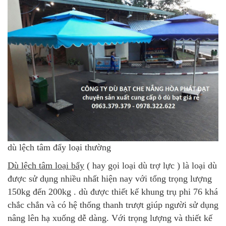
dù lệch tâm đẩy loại thường
Dù lệch tâm loại bẩy
( hay gọi loại dù trợ lực ) là loại dù
được sử dụng nhiều nhất hiện nay với tổng trọng lượng
150kg đến 200kg . dù được thiết kế khung trụ phi 76 khá
chắc chắn và có hệ thống thanh trượt giúp người sử dụng
nâng lên hạ xuống dễ dàng. Với trọng lượng và thiết kế