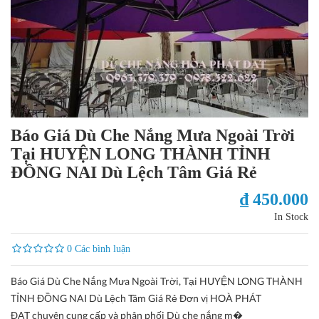
Báo Giá Dù Che Nắng Mưa Ngoài Trời
Tại HUYỆN LONG THÀNH TỈNH
ĐỒNG NAI Dù Lệch Tâm Giá Rẻ
₫ 450.000
In Stock
0 Các bình luận
Báo Giá Dù Che Nắng Mưa Ngoài Trời, Tại HUYỆN LONG THÀNH
TỈNH ĐỒNG NAI Dù Lệch Tâm Giá Rẻ Đơn vị HOÀ PHÁT
ĐẠT chuyên cung cấp và phân phối Dù che nắng m�