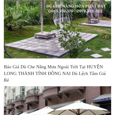
Báo Giá Dù Che Nắng Mưa Ngoài Trời Tại HUYỆN
LONG THÀNH TỈNH ĐỒNG NAI Dù Lệch Tâm Giá
Rẻ