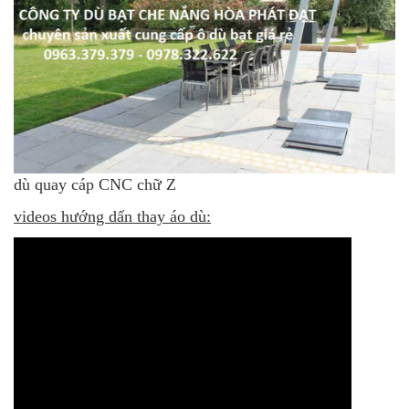
dù quay cáp CNC chữ Z
videos hướng dấn thay áo dù: