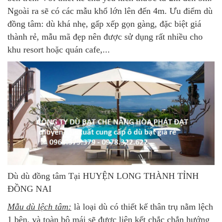
Ngoài ra sẽ có các mẫu khổ lớn lên đến 4m. Ưu điểm dù
đồng tâm: dù khá nhẹ, gấp xếp gọn gàng, đặc biệt giá
thành rẻ, mẫu mã đẹp nên được sử dụng rất nhiều cho
khu resort hoặc quán cafe,...
Dù dù đồng tâm Tại HUYỆN LONG THÀNH TỈNH
ĐỒNG NAI
Mẫu dù lệch tâm:
là loại dù có thiết kế thân trụ nằm lệch
1 bên, và toàn bộ mái sẽ được liên kết chắc chắn hướng