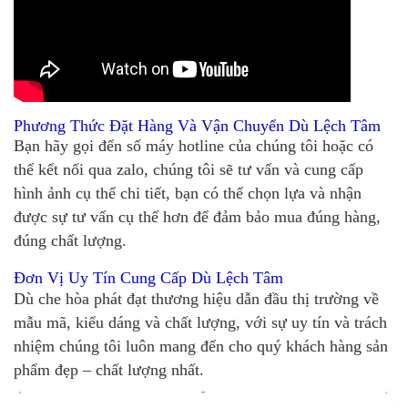
Phương Thức Đặt Hàng Và Vận Chuyển Dù Lệch Tâm
Bạn hãy gọi đến số máy hotline của chúng tôi hoặc có
thể kết nối qua zalo, chúng tôi sẽ tư vấn và cung cấp
hình ảnh cụ thể chi tiết, bạn có thể chọn lựa và nhận
được sự tư vấn cụ thể hơn để đảm bảo mua đúng hàng,
đúng chất lượng.
Đơn Vị Uy Tín Cung Cấp Dù Lệch Tâm
Dù che hòa phát đạt thương hiệu dẫn đầu thị trường về
mẫu mã, kiểu dáng và chất lượng, với sự uy tín và trách
nhiệm chúng tôi luôn mang đến cho quý khách hàng sản
phẩm đẹp – chất lượng nhất.