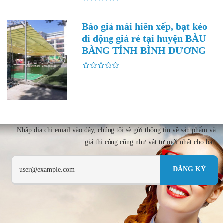
Báo giá mái hiên xếp, bạt kéo
di động giá rẻ tại huyện BÀU
BÀNG TỈNH BÌNH DƯƠNG
Nhập địa chi email vào đây, chúng tôi sẽ gửi thông tin về sản phẩm và
giá thi công cũng như vật tư mới nhất cho bạn