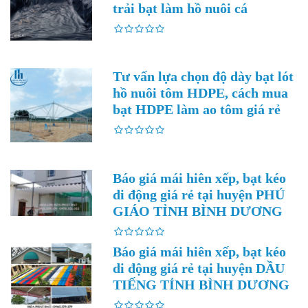
trải bạt làm hồ nuôi cá
Tư vấn lựa chọn độ dày bạt lót
hồ nuôi tôm HDPE, cách mua
bạt HDPE làm ao tôm giá rẻ
Báo giá mái hiên xếp, bạt kéo
di động giá rẻ tại huyện PHÚ
GIÁO TỈNH BÌNH DƯƠNG
Báo giá mái hiên xếp, bạt kéo
di động giá rẻ tại huyện DẦU
TIẾNG TỈNH BÌNH DƯƠNG