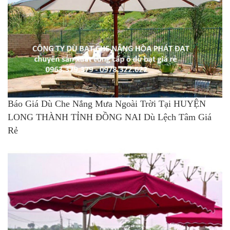
Báo Giá Dù Che Nắng Mưa Ngoài Trời Tại HUYỆN
LONG THÀNH TỈNH ĐỒNG NAI Dù Lệch Tâm Giá
Rẻ