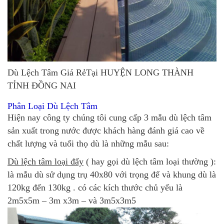
Dù Lệch Tâm Giá RẻTại HUYỆN LONG THÀNH
TỈNH ĐỒNG NAI
Phân Loại Dù Lệch Tâm
Hiện nay công ty chúng tôi cung cấp 3 mẫu dù lệch tâm
sản xuất trong nước được khách hàng đánh giá cao về
chất lượng và tuổi thọ dù là những mẫu sau:
Dù lệch tâm loại đẩy
( hay gọi dù lệch tâm loại thường ):
là mẫu dù sử dụng trụ 40x80 với trọng đế và khung dù là
120kg đến 130kg . có các kích thước chủ yếu là
2m5x5m – 3m x3m – và 3m5x3m5