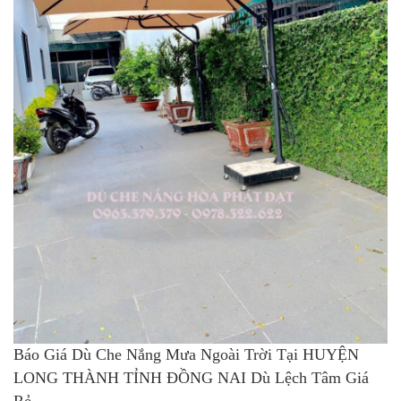
Báo Giá Dù Che Nắng Mưa Ngoài Trời Tại HUYỆN
LONG THÀNH TỈNH ĐỒNG NAI Dù Lệch Tâm Giá