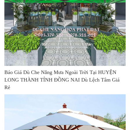
Báo Giá Dù Che Nắng Mưa Ngoài Trời Tại HUYỆN
LONG THÀNH TỈNH ĐỒNG NAI Dù Lệch Tâm Giá
Rẻ