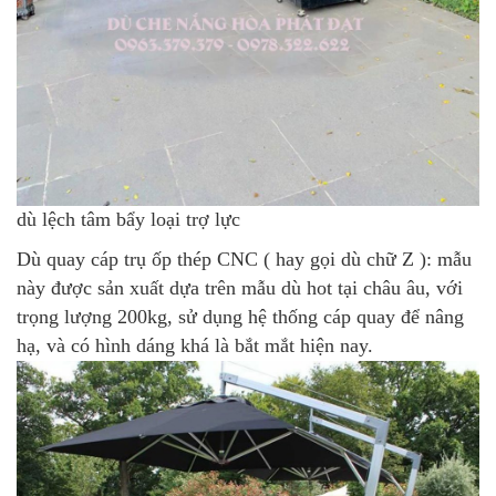
dù lệch tâm bẩy loại trợ lực
Dù quay cáp trụ ốp thép CNC
( hay gọi dù chữ Z ): mẫu
này được sản xuất dựa trên mẫu dù hot tại châu âu, với
trọng lượng 200kg, sử dụng hệ thống cáp quay để nâng
hạ, và có hình dáng khá là bắt mắt hiện nay.