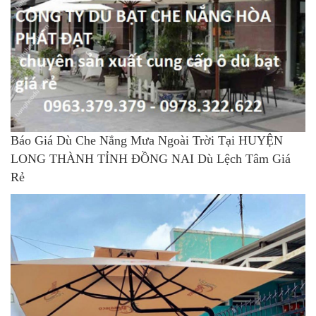
Báo Giá Dù Che Nắng Mưa Ngoài Trời Tại HUYỆN
LONG THÀNH TỈNH ĐỒNG NAI Dù Lệch Tâm Giá
Rẻ