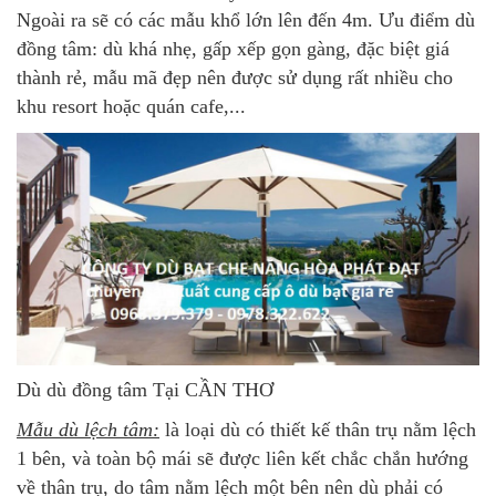
Ngoài ra sẽ có các mẫu khổ lớn lên đến 4m. Ưu điểm dù
đồng tâm: dù khá nhẹ, gấp xếp gọn gàng, đặc biệt giá
thành rẻ, mẫu mã đẹp nên được sử dụng rất nhiều cho
khu resort hoặc quán cafe,...
Dù dù đồng tâm Tại CẦN THƠ
Mẫu dù lệch tâm:
là loại dù có thiết kế thân trụ nằm lệch
1 bên, và toàn bộ mái sẽ được liên kết chắc chắn hướng
về thân trụ, do tâm nằm lệch một bên nên dù phải có