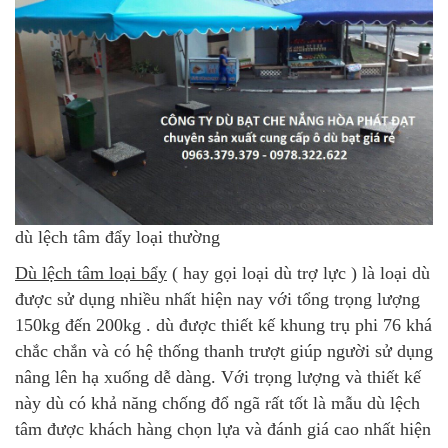
dù lệch tâm đẩy loại thường
Dù lệch tâm loại bẩy
( hay gọi loại dù trợ lực ) là loại dù
được sử dụng nhiều nhất hiện nay với tổng trọng lượng
150kg đến 200kg . dù được thiết kế khung trụ phi 76 khá
chắc chắn và có hệ thống thanh trượt giúp người sử dụng
nâng lên hạ xuống dễ dàng. Với trọng lượng và thiết kế
này dù có khả năng chống đổ ngã rất tốt là mẫu dù lệch
tâm được khách hàng chọn lựa và đánh giá cao nhất hiện