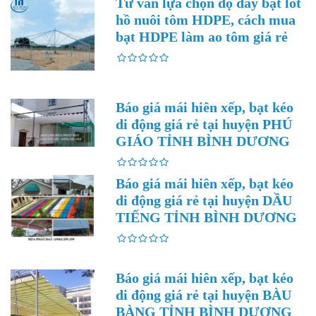
Tư vấn lựa chọn độ dày bạt lót
hồ nuôi tôm HDPE, cách mua
bạt HDPE làm ao tôm giá rẻ
Báo giá mái hiên xếp, bạt kéo
di động giá rẻ tại huyện PHÚ
GIÁO TỈNH BÌNH DƯƠNG
Báo giá mái hiên xếp, bạt kéo
di động giá rẻ tại huyện DẦU
TIẾNG TỈNH BÌNH DƯƠNG
Báo giá mái hiên xếp, bạt kéo
di động giá rẻ tại huyện BÀU
BÀNG TỈNH BÌNH DƯƠNG