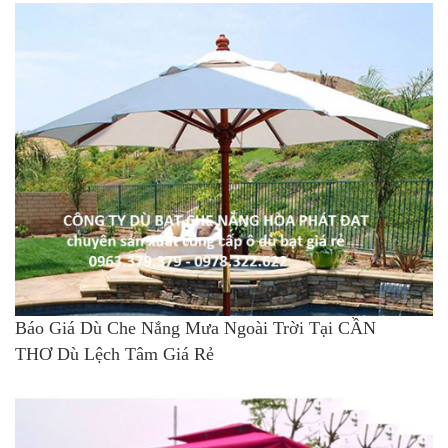
Báo Giá Dù Che Nắng Mưa Ngoài Trời Tại CẦN
THƠ Dù Lệch Tâm Giá Rẻ