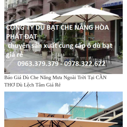
Báo Giá Dù Che Nắng Mưa Ngoài Trời Tại CẦN
THƠ Dù Lệch Tâm Giá Rẻ