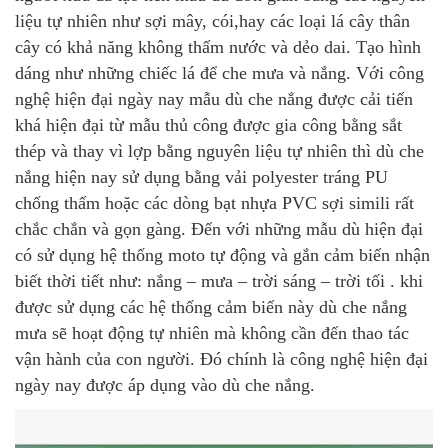
liệu tự nhiên như sợi mây, cói,hay các loại lá cây thân
cây có khả năng không thấm nước và dẻo dai. Tạo hình
dáng như những chiếc lá để che mưa và nắng. Với công
nghệ hiện đại ngày nay mẫu dù che nắng được cải tiến
khá hiện đại từ mẫu thủ công được gia công bằng sắt
thép và thay vì lợp bằng nguyên liệu tự nhiên thì dù che
nắng hiện nay sử dụng bằng vải polyester tráng PU
chống thấm hoặc các dòng bạt nhựa PVC sợi simili rất
chắc chắn và gọn gàng. Đến với những mẫu dù hiện đại
có sử dụng hệ thống moto tự động và gắn cảm biến nhận
biết thời tiết như: nắng – mưa – trời sáng – trời tối . khi
được sử dụng các hệ thống cảm biến này dù che nắng
mưa sẽ hoạt động tự nhiên mà không cần đến thao tác
vận hành của con người. Đó chính là công nghệ hiện đại
ngày nay được áp dụng vào dù che nắng.