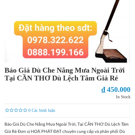
Báo Giá Dù Che Nắng Mưa Ngoài Trời
Tại CẦN THƠ Dù Lệch Tâm Giá Rẻ
₫ 450.000
In Stock
0 Các bình luận
Báo Giá Dù Che Nắng Mưa Ngoài Trời, Tại CẦN THƠ Dù Lệch Tâm
Giá Rẻ Đơn vị HOÀ PHÁT ĐẠT chuyên cung cấp và phân phối Dù