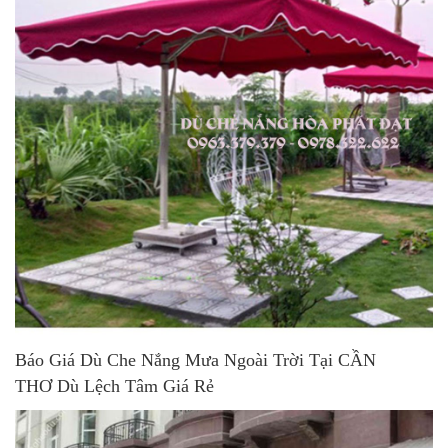
Báo Giá Dù Che Nắng Mưa Ngoài Trời Tại CẦN
THƠ Dù Lệch Tâm Giá Rẻ