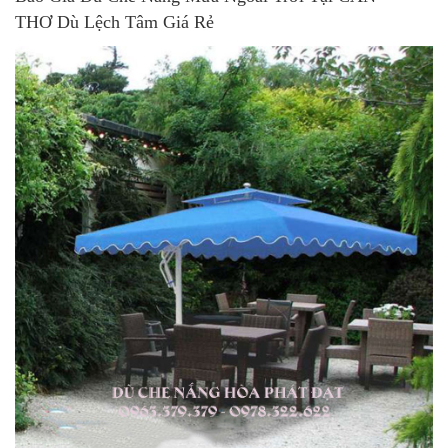
THƠ Dù Lệch Tâm Giá Rẻ