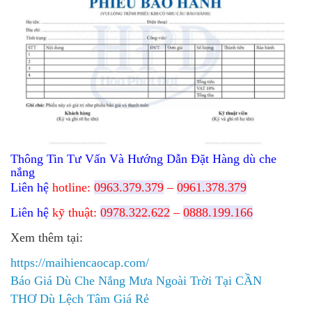
Thông Tin Tư Vấn Và Hướng Dẫn Đặt Hàng dù che
nắng
Liên hệ
hotline:
0963.379.379
–
0961.378.379
Liên hệ
kỹ thuật:
0978.322.622
–
0888.199.166
Xem thêm tại:
https://maihiencaocap.com/
Báo Giá Dù Che Nắng Mưa Ngoài Trời Tại CẦN
THƠ Dù Lệch Tâm Giá Rẻ