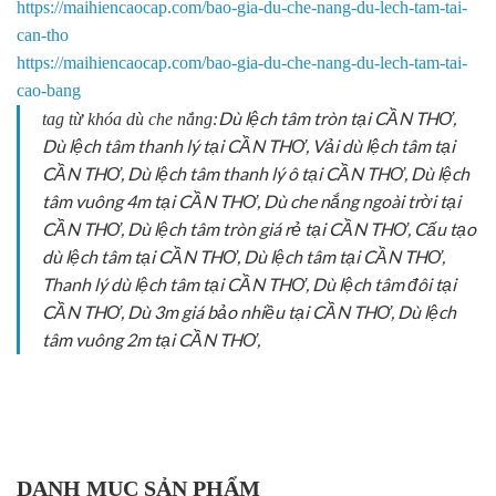
https://maihiencaocap.com/bao-gia-du-che-nang-du-lech-tam-tai-
can-tho
https://maihiencaocap.com/bao-gia-du-che-nang-du-lech-tam-tai-
cao-bang
Dù lệch tâm tròn tại CẦN THƠ,
tag từ khóa dù che nắng:
Dù lệch tâm thanh lý tại CẦN THƠ, Vải dù lệch tâm tại
CẦN THƠ, Dù lệch tâm thanh lý ô tại CẦN THƠ, Dù lệch
tâm vuông 4m tại CẦN THƠ, Dù che nắng ngoài trời tại
CẦN THƠ, Dù lệch tâm tròn giá rẻ tại CẦN THƠ, Cấu tạo
dù lệch tâm tại CẦN THƠ, Dù lệch tâm tại CẦN THƠ,
Thanh lý dù lệch tâm tại CẦN THƠ, Dù lệch tâm đôi tại
CẦN THƠ, Dù 3m giá bảo nhiều tại CẦN THƠ, Dù lệch
tâm vuông 2m tại CẦN THƠ,
DANH MỤC SẢN PHẨM