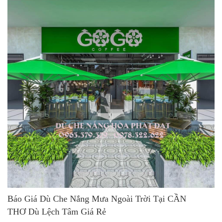
Báo Giá Dù Che Nắng Mưa Ngoài Trời Tại CẦN
THƠ Dù Lệch Tâm Giá Rẻ