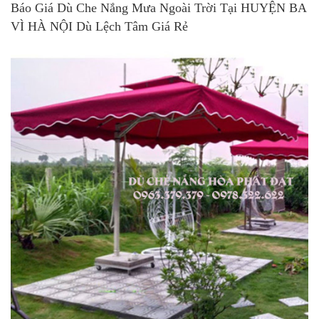
Báo Giá Dù Che Nắng Mưa Ngoài Trời Tại HUYỆN BA
VÌ HÀ NỘI Dù Lệch Tâm Giá Rẻ