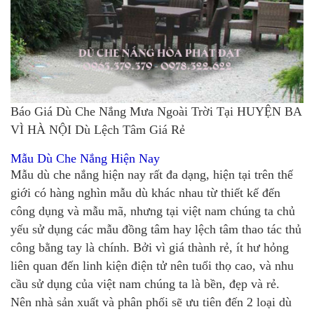
Báo Giá Dù Che Nắng Mưa Ngoài Trời Tại HUYỆN BA
VÌ HÀ NỘI Dù Lệch Tâm Giá Rẻ
Mẫu Dù Che Nắng Hiện Nay
Mẫu dù che nắng hiện nay rất đa dạng, hiện tại trên thế
giới có hàng nghìn mẫu dù khác nhau từ thiết kế đến
công dụng và mẫu mã, nhưng tại việt nam chúng ta chủ
yếu sử dụng các mẫu đồng tâm hay lệch tâm thao tác thủ
công bằng tay là chính. Bởi vì giá thành rẻ, ít hư hỏng
liên quan đến linh kiện điện tử nên tuổi thọ cao, và nhu
cầu sử dụng của việt nam chúng ta là bền, đẹp và rẻ.
Nên nhà sản xuất và phân phối sẽ ưu tiên đến 2 loại dù