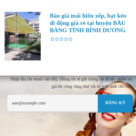
Báo giá mái hiên xếp, bạt kéo
di động giá rẻ tại huyện BÀU
BÀNG TỈNH BÌNH DƯƠNG
Nhập địa chi email vào đây, chúng tôi sẽ gửi thông tin về sản phẩm và
giá thi công cũng như vật tư mới nhất cho bạn