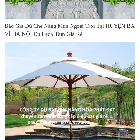
Báo Giá Dù Che Nắng Mưa Ngoài Trời Tại HUYỆN BA
VÌ HÀ NỘI Dù Lệch Tâm Giá Rẻ