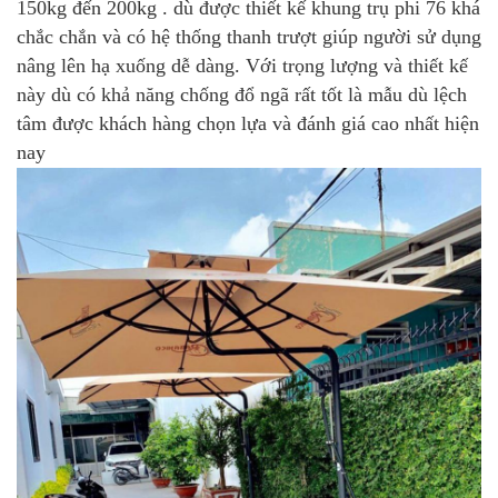
150kg đến 200kg . dù được thiết kế khung trụ phi 76 khá
chắc chắn và có hệ thống thanh trượt giúp người sử dụng
nâng lên hạ xuống dễ dàng. Với trọng lượng và thiết kế
này dù có khả năng chống đổ ngã rất tốt là mẫu dù lệch
tâm được khách hàng chọn lựa và đánh giá cao nhất hiện
nay