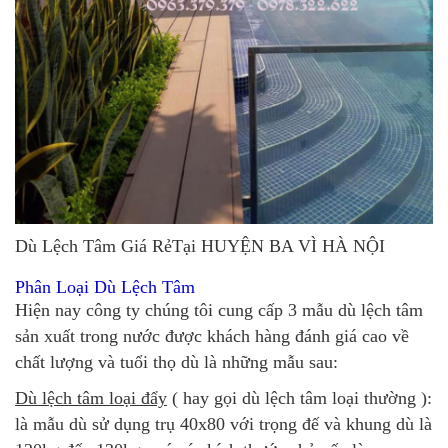
Dù Lệch Tâm Giá RẻTại HUYỆN BA VÌ HÀ NỘI
Phân Loại Dù Lệch Tâm
Hiện nay công ty chúng tôi cung cấp 3 mẫu dù lệch tâm
sản xuất trong nước được khách hàng đánh giá cao về
chất lượng và tuổi thọ dù là những mẫu sau:
Dù lệch tâm loại đẩy
( hay gọi dù lệch tâm loại thường ):
là mẫu dù sử dụng trụ 40x80 với trọng đế và khung dù là