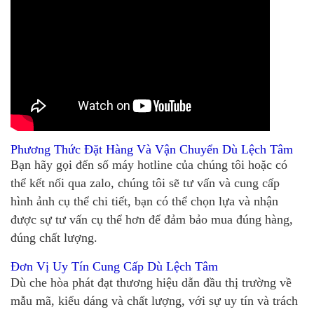
Phương Thức Đặt Hàng Và Vận Chuyển Dù Lệch Tâm
Bạn hãy gọi đến số máy hotline của chúng tôi hoặc có
thể kết nối qua zalo, chúng tôi sẽ tư vấn và cung cấp
hình ảnh cụ thể chi tiết, bạn có thể chọn lựa và nhận
được sự tư vấn cụ thể hơn để đảm bảo mua đúng hàng,
đúng chất lượng.
Đơn Vị Uy Tín Cung Cấp Dù Lệch Tâm
Dù che hòa phát đạt thương hiệu dẫn đầu thị trường về
mẫu mã, kiểu dáng và chất lượng, với sự uy tín và trách