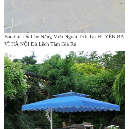
Báo Giá Dù Che Nắng Mưa Ngoài Trời Tại HUYỆN BA
VÌ HÀ NỘI Dù Lệch Tâm Giá Rẻ