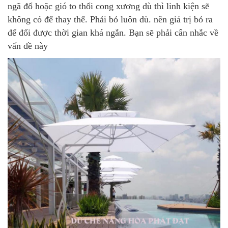
ngã đổ hoặc gió to thổi cong xương dù thì linh kiện sẽ
không có để thay thế. Phải bỏ luôn dù. nên giá trị bỏ ra
để đổi được thời gian khá ngắn. Bạn sẽ phải cân nhắc về
vấn đề này