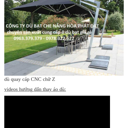
dù quay cáp CNC chữ Z
videos hướng dấn thay áo dù: