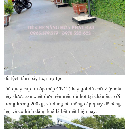
dù lệch tâm bẩy loại trợ lực
Dù quay cáp trụ ốp thép CNC
( hay gọi dù chữ Z ): mẫu
này được sản xuất dựa trên mẫu dù hot tại châu âu, với
trọng lượng 200kg, sử dụng hệ thống cáp quay để nâng
hạ, và có hình dáng khá là bắt mắt hiện nay.