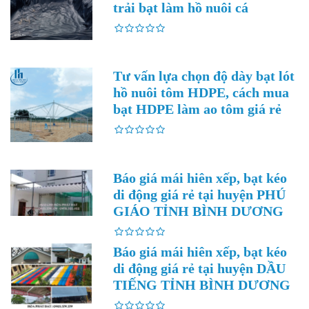
trải bạt làm hồ nuôi cá
Tư vấn lựa chọn độ dày bạt lót
hồ nuôi tôm HDPE, cách mua
bạt HDPE làm ao tôm giá rẻ
Báo giá mái hiên xếp, bạt kéo
di động giá rẻ tại huyện PHÚ
GIÁO TỈNH BÌNH DƯƠNG
Báo giá mái hiên xếp, bạt kéo
di động giá rẻ tại huyện DẦU
TIẾNG TỈNH BÌNH DƯƠNG