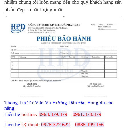
nhiệm chúng tôi luôn mang đến cho quý khách hàng sản
phẩm đẹp – chất lượng nhất.
Thông Tin Tư Vấn Và Hướng Dẫn Đặt Hàng dù che
nắng
Liên hệ
hotline:
0963.379.379
–
0961.378.379
Liên hệ
kỹ thuật:
0978.322.622
–
0888.199.166