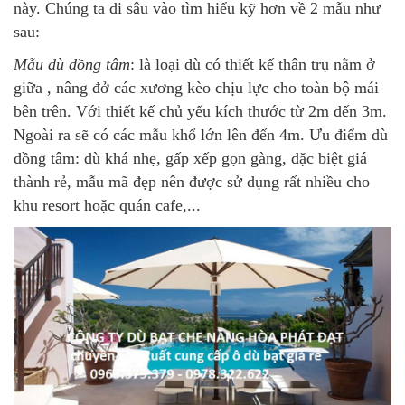
này. Chúng ta đi sâu vào tìm hiểu kỹ hơn về 2 mẫu như
sau:
Mẫu dù đồng tâm
: là loại dù có thiết kế thân trụ nằm ở
giữa , nâng đở các xương kèo chịu lực cho toàn bộ mái
bên trên. Với thiết kế chủ yếu kích thước từ 2m đến 3m.
Ngoài ra sẽ có các mẫu khổ lớn lên đến 4m. Ưu điểm dù
đồng tâm: dù khá nhẹ, gấp xếp gọn gàng, đặc biệt giá
thành rẻ, mẫu mã đẹp nên được sử dụng rất nhiều cho
khu resort hoặc quán cafe,...