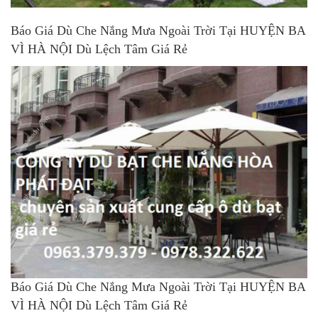
Báo Giá Dù Che Nắng Mưa Ngoài Trời Tại HUYỆN BA
VÌ HÀ NỘI Dù Lệch Tâm Giá Rẻ
Báo Giá Dù Che Nắng Mưa Ngoài Trời Tại HUYỆN BA
VÌ HÀ NỘI Dù Lệch Tâm Giá Rẻ