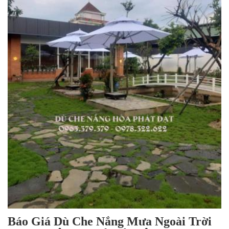
Báo Giá Dù Che Nắng Mưa Ngoài Trời