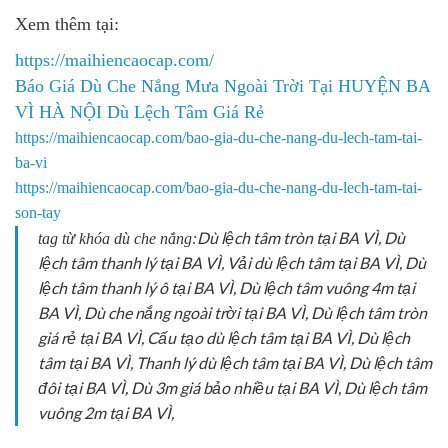
Xem thêm tại:
https://maihiencaocap.com/
Báo Giá Dù Che Nắng Mưa Ngoài Trời Tại HUYỆN BA
VÌ HÀ NỘI Dù Lệch Tâm Giá Rẻ
https://maihiencaocap.com/bao-gia-du-che-nang-du-lech-tam-tai-
ba-vi​
https://maihiencaocap.com/bao-gia-du-che-nang-du-lech-tam-tai-
son-tay​
Dù lệch tâm tròn tại BA VÌ, Dù
tag từ khóa dù che nắng:
lệch tâm thanh lý tại BA VÌ, Vải dù lệch tâm tại BA VÌ, Dù
lệch tâm thanh lý ô tại BA VÌ, Dù lệch tâm vuông 4m tại
BA VÌ, Dù che nắng ngoài trời tại BA VÌ, Dù lệch tâm tròn
giá rẻ tại BA VÌ, Cấu tạo dù lệch tâm tại BA VÌ, Dù lệch
tâm tại BA VÌ, Thanh lý dù lệch tâm tại BA VÌ, Dù lệch tâm
đôi tại BA VÌ, Dù 3m giá bảo nhiều tại BA VÌ, Dù lệch tâm
vuông 2m tại BA VÌ,