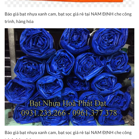
Báo giá bạt nhựa xanh cam, bạt sọc giá rẻ tại NAM ĐỊNH che công
trình, hàng hóa
Báo giá bạt nhựa xanh cam, bạt sọc giá rẻ tại NAM ĐỊNH che công