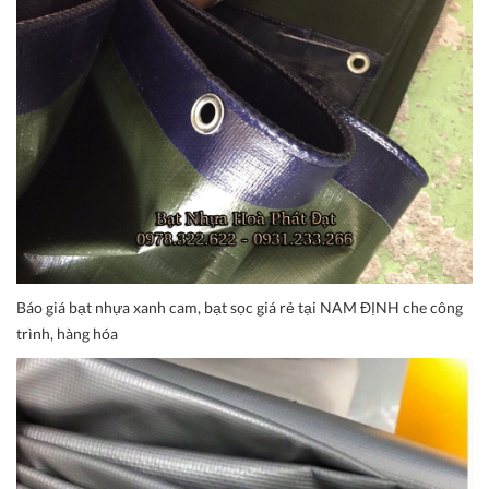
Báo giá bạt nhựa xanh cam, bạt sọc giá rẻ tại NAM ĐỊNH che công
trình, hàng hóa