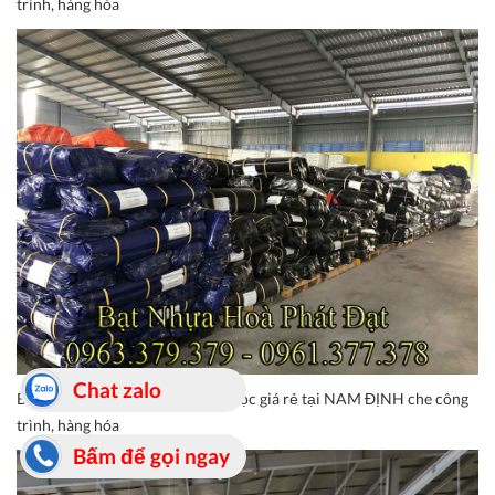
trình, hàng hóa
Chat zalo
Báo giá bạt nhựa xanh cam, bạt sọc giá rẻ tại NAM ĐỊNH che công
trình, hàng hóa
Bấm để gọi ngay