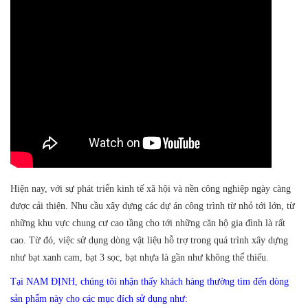
Hiện nay, với sự phát triển kinh tế xã hội và nền công nghiệp ngày càng
được cải thiện. Nhu cầu xây dựng các dự án công trình từ nhỏ tới lớn, từ
những khu vực chung cư cao tầng cho tới những căn hộ gia đình là rất
cao. Từ đó, việc sử dụng dòng vật liệu hỗ trợ trong quá trình xây dựng
như bạt xanh cam, bạt 3 sọc, bạt nhựa là gần như không thể thiếu.
Tại NAM ĐỊNH, chúng tôi nhận thấy khách hàng thường tìm đến dòng
sản phẩm này cho các mục đích sử dụng như: