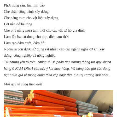
Phơi nông sản, lúa, mì, bắp
Che chắn công trình xây dựng
Che nắng mưa cho vật liệu xây dựng
Lót nền đổ bê tông
Che phủ nắng mưa tạm thời cho các vật tư hộ gia đình
Làm lều bạt sử dụng cho mục đích tạm thời
Làm rạp đám cưới, đám hỏi
Ngoài ra còn được sử dụng rất nhiều cho các ngành nghề cơ khí xây
dựng, công nghiệp và nông nghiệp.
T
ừ những yếu tố trên, chúng tôi sẽ phân tích những thông tin quý khách
hàng ở NAM ĐỊNH cần lưu ý khi mua hàng. Và bảng báo giá các dòng
bạt nhựa giá rẻ thông dụng theo cập nhật thời giá thị trường mới nhất.
Mời quý vị cùng theo dõi!