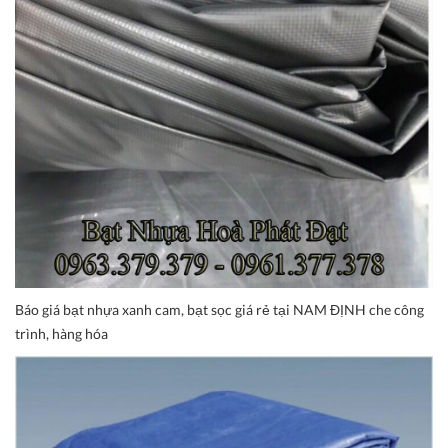
Báo giá bạt nhựa xanh cam, bạt sọc giá rẻ tại NAM ĐỊNH che công
trình, hàng hóa