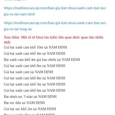
https://maihiencaocap.com/bao-gia-bat-nhua-xanh-cam-bat-soc-
gia-re-tai-nam-dinh
https://maihiencaocap.com/bao-gia-bat-nhua-xanh-cam-bat-soc-
gia-re-tai-long-an
Xem thêm: Một số từ khoá tìm kiếm liên quan được quan tâm nhiều
nhất:
Giá bạt xanh cam khổ 10m tại NAM ĐỊNH
Giá bạt xanh cam khổ 4m tại NAM ĐỊNH
Bạt xanh cam khổ 4m giá bao nhiêu tại NAM ĐỊNH
Giá bạt xanh cam khổ 8m tại NAM ĐỊNH
Giá bạt xanh cam tại NAM ĐỊNH
Giá bạt xanh cam khổ 8m tại NAM ĐỊNH
Giá bạt xanh cam khổ 3m tại NAM ĐỊNH
Giá bạt xanh cam khổ 6m tại NAM ĐỊNH
Bạt nhựa sọc 3 màu tại NAM ĐỊNH
Bạt sọc dứa tại NAM ĐỊNH
Giá bạt sọc khổ 2m tại NAM ĐỊNH