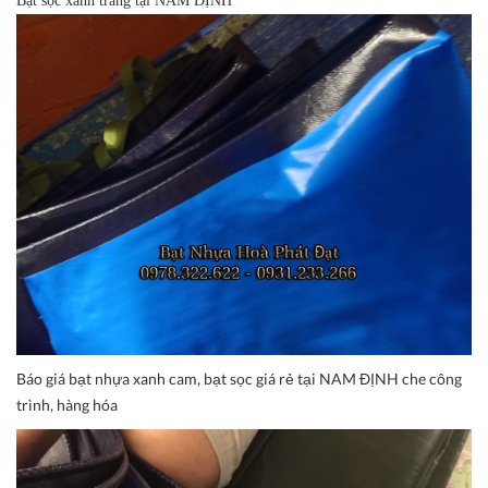
Bạt sọc xanh trắng tại NAM ĐỊNH
Báo giá bạt nhựa xanh cam, bạt sọc giá rẻ tại NAM ĐỊNH che công
trình, hàng hóa