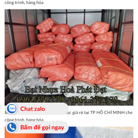
công trình, hàng hóa
Chat zalo
Báo giá bạt nhựa xanh cam, bạt sọc giá rẻ tại TP HỒ CHÍ MINH che
công trình, hàng hóa
Bấm để gọi ngay