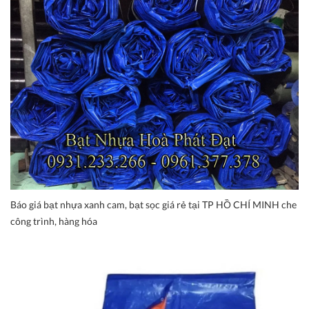
Báo giá bạt nhựa xanh cam, bạt sọc giá rẻ tại TP HỒ CHÍ MINH che
công trình, hàng hóa