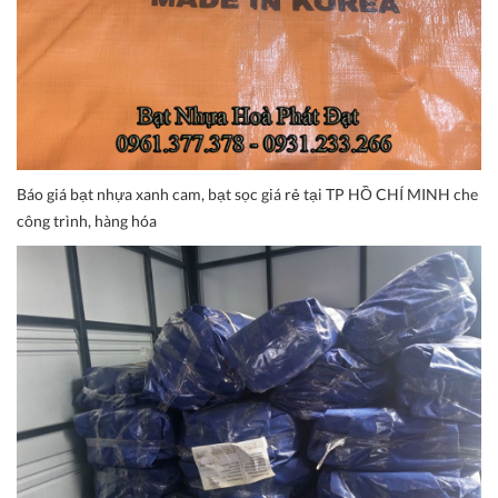
Báo giá bạt nhựa xanh cam, bạt sọc giá rẻ tại TP HỒ CHÍ MINH che
công trình, hàng hóa