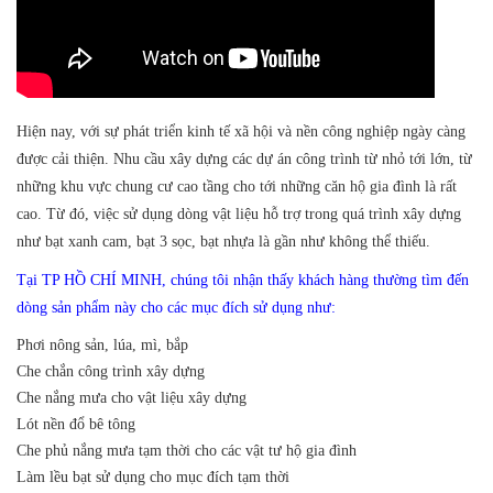
Hiện nay, với sự phát triển kinh tế xã hội và nền công nghiệp ngày càng
được cải thiện. Nhu cầu xây dựng các dự án công trình từ nhỏ tới lớn, từ
những khu vực chung cư cao tầng cho tới những căn hộ gia đình là rất
cao. Từ đó, việc sử dụng dòng vật liệu hỗ trợ trong quá trình xây dựng
như bạt xanh cam, bạt 3 sọc, bạt nhựa là gần như không thể thiếu.
Tại TP HỒ CHÍ MINH, chúng tôi nhận thấy khách hàng thường tìm đến
dòng sản phẩm này cho các mục đích sử dụng như:
Phơi nông sản, lúa, mì, bắp
Che chắn công trình xây dựng
Che nắng mưa cho vật liệu xây dựng
Lót nền đổ bê tông
Che phủ nắng mưa tạm thời cho các vật tư hộ gia đình
Làm lều bạt sử dụng cho mục đích tạm thời