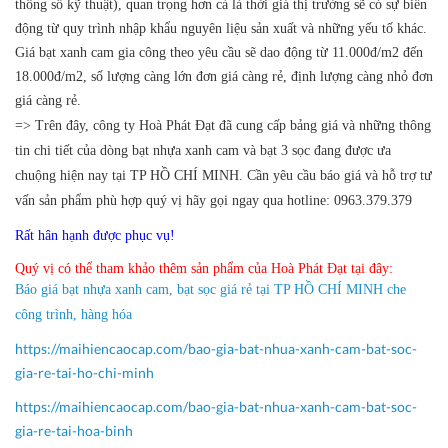
thông số kỹ thuật), quan trọng hơn cả là thời giá thị trường sẽ có sự biến
động từ quy trình nhập khẩu nguyên liệu sản xuất và những yếu tố khác.
Giá bạt xanh cam gia công theo yêu cầu sẽ dao động từ 11.000đ/m2 đến
18.000đ/m2, số lượng càng lớn đơn giá càng rẻ, định lượng càng nhỏ đơn
giá càng rẻ.
=> Trên đây, công ty Hoà Phát Đạt đã cung cấp bảng giá và những thông
tin chi tiết của dòng bạt nhựa xanh cam và bạt 3 sọc đang được ưa
chuộng hiện nay tại TP HỒ CHÍ MINH.
Cần yêu cầu báo giá và hỗ trợ tư
vấn sản phẩm phù hợp quý vị hãy gọi ngay qua hotline: 0963.379.379
Rất hân hạnh được phục vụ!
Quý vị có thể tham khảo thêm sản phẩm của Hoà Phát Đạt tại đây:
Báo giá bạt nhựa xanh cam, bạt sọc giá rẻ tại TP HỒ CHÍ MINH che
công trình, hàng hóa
https://maihiencaocap.com/bao-gia-bat-nhua-xanh-cam-bat-soc-
gia-re-tai-ho-chi-minh
https://maihiencaocap.com/bao-gia-bat-nhua-xanh-cam-bat-soc-
gia-re-tai-hoa-binh