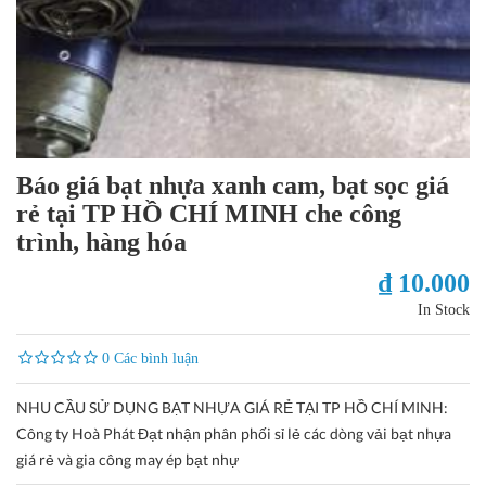
Báo giá bạt nhựa xanh cam, bạt sọc giá
rẻ tại TP HỒ CHÍ MINH che công
trình, hàng hóa
₫ 10.000
In Stock
0 Các bình luận
NHU CẦU SỬ DỤNG BẠT NHỰA GIÁ RẺ TẠI TP HỒ CHÍ MINH:
Công ty Hoà Phát Đạt nhận phân phối sỉ lẻ các dòng vải bạt nhựa
giá rẻ và gia công may ép bạt nhự