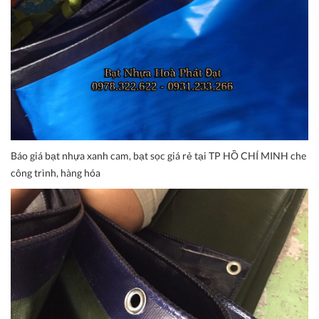
Báo giá bạt nhựa xanh cam, bạt sọc giá rẻ tại TP HỒ CHÍ MINH che
công trình, hàng hóa