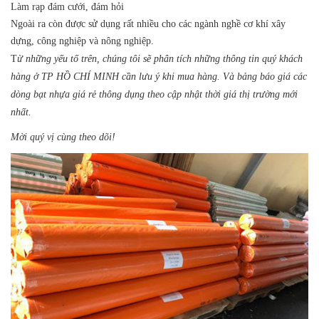
Làm rạp đám cưới, đám hỏi
Ngoài ra còn được sử dụng rất nhiều cho các ngành nghề cơ khí xây
dựng, công nghiệp và nông nghiệp.
T
ừ những yếu tố trên, chúng tôi sẽ phân tích những thông tin quý khách
hàng ở TP HỒ CHÍ MINH cần lưu ý khi mua hàng. Và bảng báo giá các
dòng bạt nhựa giá rẻ thông dụng theo cập nhật thời giá thị trường mới
nhất.
Mời quý vị cùng theo dõi!