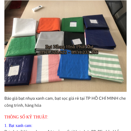
Báo giá bạt nhựa xanh cam, bạt sọc giá rẻ tại TP HỒ CHÍ MINH che
công trình, hàng hóa
THÔNG SỐ KỸ THUẬT:
1. Bạt xanh cam: