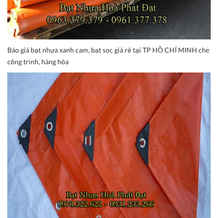
Báo giá bạt nhựa xanh cam, bạt sọc giá rẻ tại TP HỒ CHÍ MINH che
công trình, hàng hóa